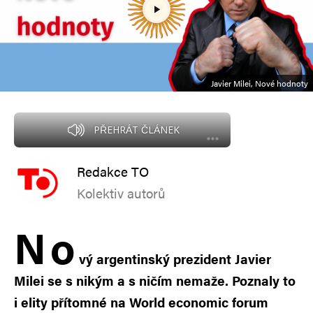
Javier Milei, Nové hodnoty
PŘEHRÁT ČLÁNEK
Redakce TO
Kolektiv autorů
N
o
vý argentinský prezident Javier
Milei se s nikým a s ničím nemaže. Poznaly to
i elity přítomné na World economic forum