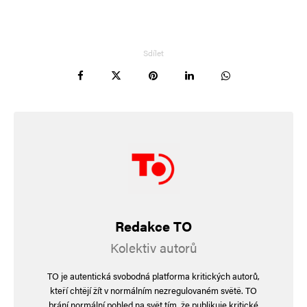
Sdílet
Redakce TO
Kolektiv autorů
TO je autentická svobodná platforma kritických autorů,
kteří chtějí žít v normálním nezregulovaném světě. TO
brání normální pohled na svět tím, že publikuje kritické