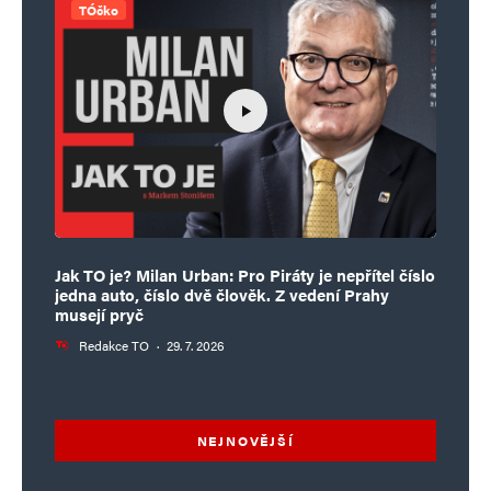
TÓčko
Jak TO je? Milan Urban: Pro Piráty je nepřítel číslo
jedna auto, číslo dvě člověk. Z vedení Prahy
musejí pryč
Redakce TO
·
29. 7. 2026
NEJNOVĚJŠÍ