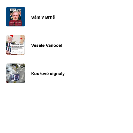
Sám v Brně
Veselé Vánoce!
Kouřové signály