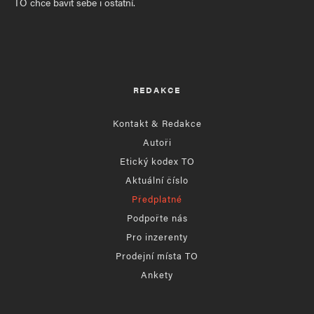
TO chce bavit sebe i ostatní.
REDAKCE
Kontakt & Redakce
Autoři
Etický kodex TO
Aktuální číslo
Předplatné
Podpořte nás
Pro inzerenty
Prodejní místa TO
Ankety