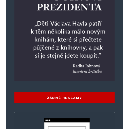
ŽÁDNÉ REKLAMY