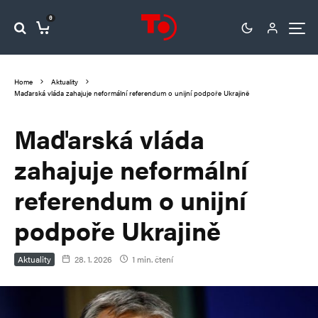
0
Home
Aktuality
Maďarská vláda zahajuje neformální referendum o unijní podpoře Ukrajině
Maďarská vláda
zahajuje neformální
referendum o unijní
podpoře Ukrajině
Aktuality
28. 1. 2026
1 min. čtení