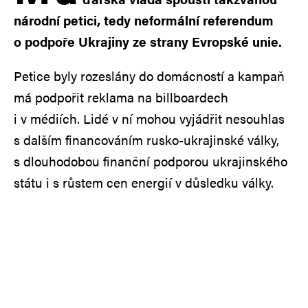
národní petici, tedy neformální referendum
o podpoře Ukrajiny ze strany Evropské unie.
Petice byly rozeslány do domácností a kampaň
má podpořit reklama na billboardech
i v médiích. Lidé v ní mohou vyjádřit nesouhlas
s dalším financováním rusko-ukrajinské války,
s dlouhodobou finanční podporou ukrajinského
státu i s růstem cen energií v důsledku války.