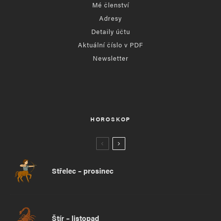
Mé členství
Adresy
Detaily účtu
Aktuální číslo v PDF
Newsletter
HOROSKOP
Střelec – prosinec
Štír – listopad