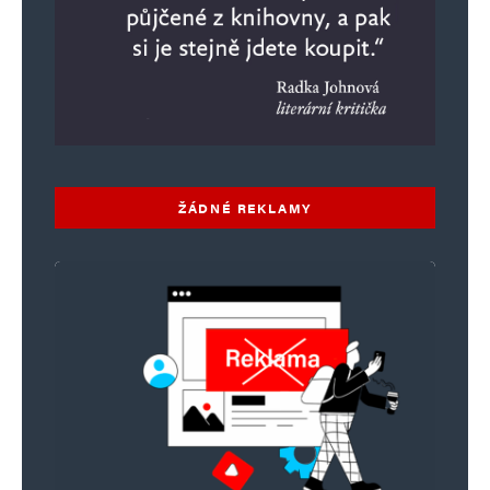
ŽÁDNÉ REKLAMY