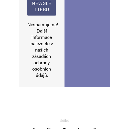
Nespamujeme!
Další
informace
naleznete v
našich
zásadách
ochrany
osobních
údajů
.
Sdílet