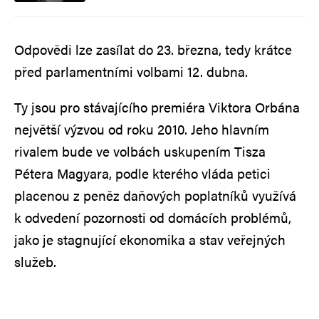
Odpovědi lze zasílat do 23. března, tedy krátce
před parlamentními volbami 12. dubna.
Ty jsou pro stávajícího premiéra Viktora Orbána
největší výzvou od roku 2010. Jeho hlavním
rivalem bude ve volbách uskupením Tisza
Pétera Magyara, podle kterého vláda petici
placenou z peněz daňových poplatníků využívá
k odvedení pozornosti od domácích problémů,
jako je stagnující ekonomika a stav veřejných
služeb.