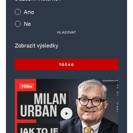
Ano
Ne
HLASOVAT
Zobrazit výsledky
TÓČKO
TÓčko