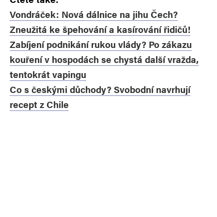
Vondráček: Nová dálnice na jihu Čech?
Zneužitá ke špehování a kasírování řidičů!
Zabíjení podnikání rukou vlády? Po zákazu
kouření v hospodách se chystá další vražda,
tentokrát vapingu
Co s českými důchody? Svobodní navrhují
recept z Chile