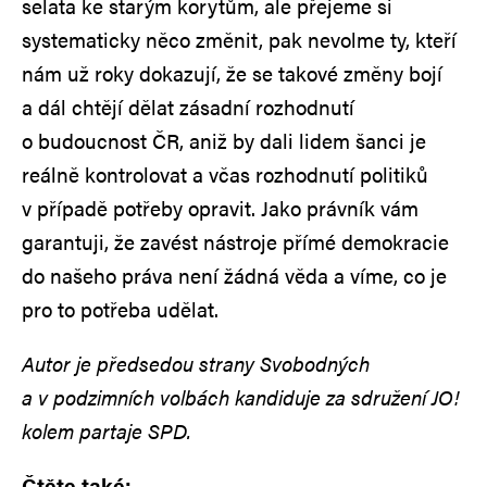
selata ke starým korytům, ale přejeme si
systematicky něco změnit, pak nevolme ty, kteří
nám už roky dokazují, že se takové změny bojí
a dál chtějí dělat zásadní rozhodnutí
o budoucnost ČR, aniž by dali lidem šanci je
reálně kontrolovat a včas rozhodnutí politiků
v případě potřeby opravit. Jako právník vám
garantuji, že zavést nástroje přímé demokracie
do našeho práva není žádná věda a víme, co je
pro to potřeba udělat.
Autor je předsedou strany Svobodných
a v podzimních volbách kandiduje za sdružení JO!
kolem partaje SPD.
Čtěte také: