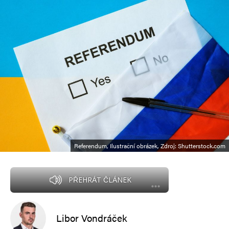
Referendum, Ilustrační obrázek, Zdroj: Shutterstock.com
PŘEHRÁT ČLÁNEK
Libor Vondráček