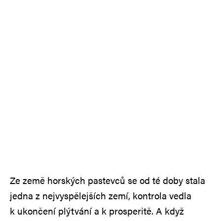
Ze země horských pastevců se od té doby stala
jedna z nejvyspělejších zemí, kontrola vedla
k ukončení plýtvání a k prosperitě. A když