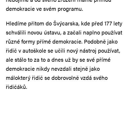
demokracie ve svém programu.
Hledíme přitom do Švýcarska, kde před 177 lety
schválili novou ústavu, a začali naplno používat
různé formy přímé demokracie. Podobně jako
řidič v autoškole se učili nový nástroj používat,
ale stálo to za to a dnes už by se své přímé
demokracie nikdy nevzdali stejně jako
málokterý řidič se dobrovolně vzdá svého
řidičáků.