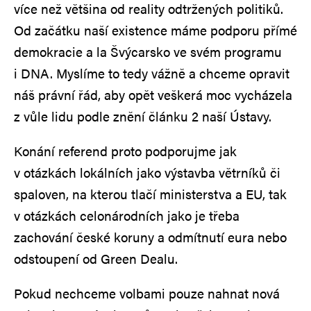
více než většina od reality odtržených politiků.
Od začátku naší existence máme podporu přímé
demokracie a la Švýcarsko ve svém programu
i DNA. Myslíme to tedy vážně a chceme opravit
náš právní řád, aby opět veškerá moc vycházela
z vůle lidu podle znění článku 2 naší Ústavy.
Konání referend proto podporujme jak
v otázkách lokálních jako výstavba větrníků či
spaloven, na kterou tlačí ministerstva a EU, tak
v otázkách celonárodních jako je třeba
zachování české koruny a odmítnutí eura nebo
odstoupení od Green Dealu.
Pokud nechceme volbami pouze nahnat nová