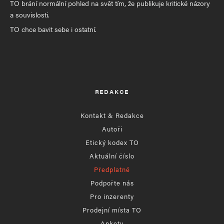
TO brání normální pohled na svět tím, že publikuje kritické názory
a souvislosti.
TO chce bavit sebe i ostatní.
REDAKCE
Kontakt & Redakce
Autoři
Etický kodex TO
Aktuální číslo
Předplatné
Podpořte nás
Pro inzerenty
Prodejní místa TO
Ankety