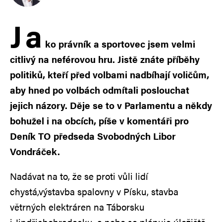
J
a
ko právník a sportovec jsem velmi
citlivý na neférovou hru. Jistě znáte příběhy
politiků, kteří před volbami nadbíhají voličům,
aby hned po volbách odmítali poslouchat
jejich názory. Děje se to v Parlamentu a někdy
bohužel i na obcích, píše v komentáři pro
Deník TO předseda Svobodných Libor
Vondráček.
Nadávat na to, že se proti vůli lidí
chystá,výstavba spalovny v Písku, stavba
větrných elektráren na Táborsku