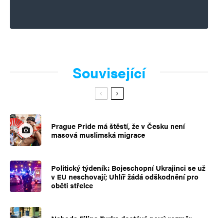
Související
Prague Pride má štěstí, že v Česku není
masová muslimská migrace
Politický týdeník: Bojeschopní Ukrajinci se už
v EU neschovají; Uhlíř žádá odškodnění pro
oběti střelce