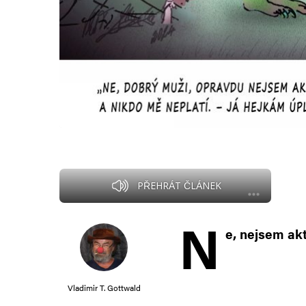
PŘEHRÁT ČLÁNEK
N
e, nejsem akt
Vladimir T. Gottwald