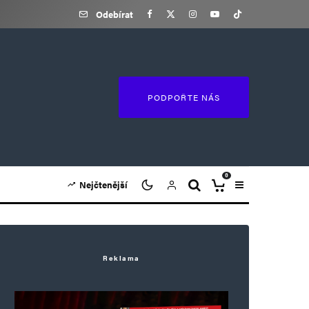
Odebírat
PODPOŘTE NÁS
0
Nejčtenější
Reklama