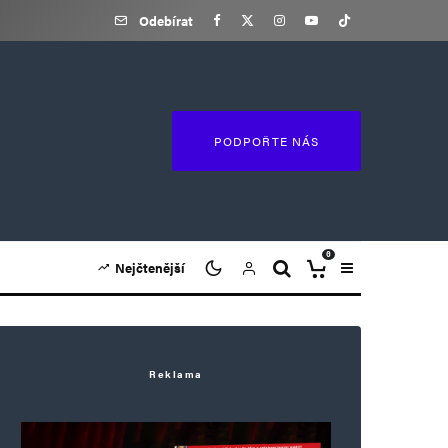
Odebírat
PODPOŘTE NÁS
0
Nejčtenější
Reklama