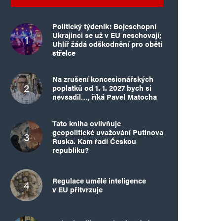
Politický týdeník: Bojeschopní
Ukrajinci se už v EU neschovají;
Uhlíř žádá odškodnění pro oběti
střelce
Na zrušení koncesionářských
poplatků od 1. 1. 2027 bych si
nevsadil…, říká Pavel Matocha
Tato kniha ovlivňuje
geopolitické uvažování Putinova
Ruska. Kam řadí Českou
republiku?
Regulace umělé inteligence
v EU přitvrzuje