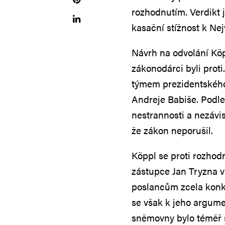
rozhodnutím. Verdikt 
kasační stížnost k Ne
Návrh na odvolání Köpp
zákonodárci byli prot
týmem prezidentského
Andreje Babiše. Podle
nestrannosti a nezávisl
že zákon neporušil.
Köppl se proti rozhod
zástupce Jan Tryzna v 
poslancům zcela konkr
se však k jeho argum
sněmovny bylo téměř s