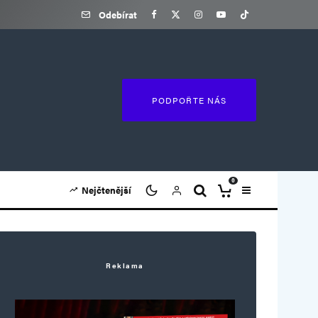
Odebírat
PODPOŘTE NÁS
0
Nejčtenější
Reklama