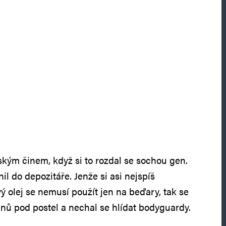
ským činem, když si to rozdal se sochou gen.
il do depozitáře. Jenže si asi nejspíš
ý olej se nemusí použít jen na beďary, tak se
dnů pod postel a nechal se hlídat bodyguardy.