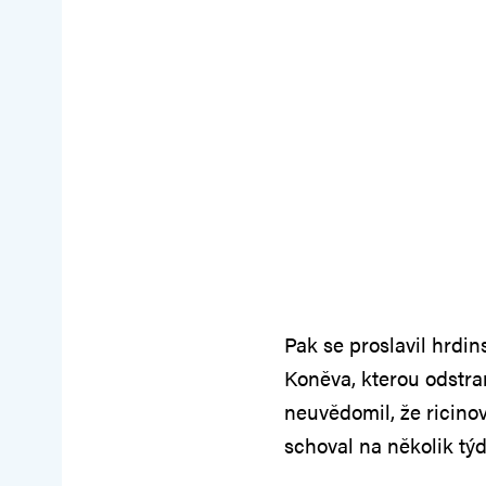
Pak se proslavil hrdin
Koněva, kterou odstran
neuvědomil, že ricinov
schoval na několik tý