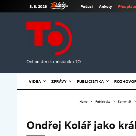
8. 8. 2026
Počasí
Ankety
Předplatn
Online deník měsíčníku TO
VIDEA
ZPRÁVY
PUBLICISTIKA
ROZHOVO
Home
Publicistika
Komentář
Ondřej Kolář jako krá