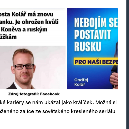
cké kariéry se nám ukázal jako králíček. Možná si
roženého zajíce ze sovětského kresleného seriálu