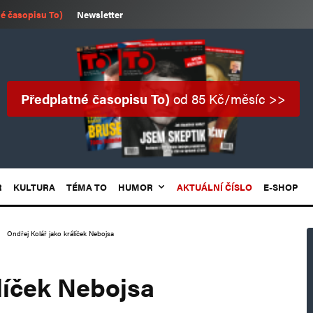
é časopisu To)
Newsletter
Předplatné časopisu To)
od 85 Kč/měsíc >>
R
KULTURA
TÉMA TO
HUMOR
AKTUÁLNÍ ČÍSLO
E-SHOP
Ondřej Kolář jako králíček Nebojsa
líček Nebojsa