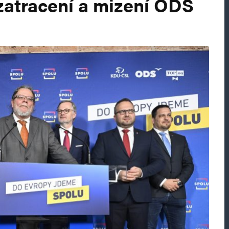
zatracení a mizení ODS