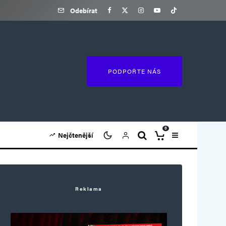
Odebírat
PODPOŘTE NÁS
0
Nejčtenější
Reklama