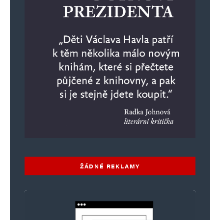
ŽÁDNÉ REKLAMY