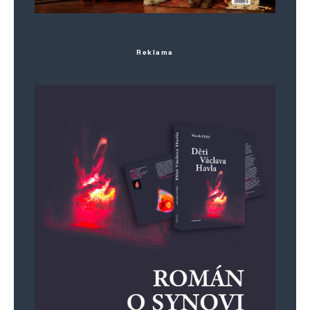
Informujte mě o nových komentářích e-mailem.
Informujte mě o nových příspěvcích e-mailem.
Reklama
Alternative: