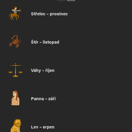
Střelec – prosinec
Štír – listopad
Váhy – říjen
Panna – září
Lev – srpen