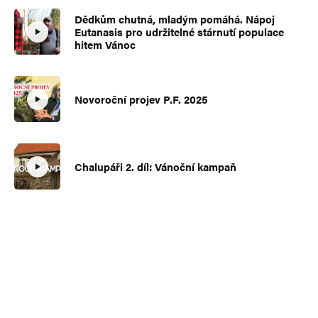
Dědkům chutná, mladým pomáhá. Nápoj
Eutanasis pro udržitelné stárnutí populace
hitem Vánoc
Novoroční projev P.F. 2025
Chalupáři 2. díl: Vánoční kampaň