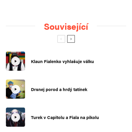
Související
Klaun Fialenko vyhlašuje válku
Drsnej porod a hrdý tatínek
Turek v Capitolu a Fiala na pikolu