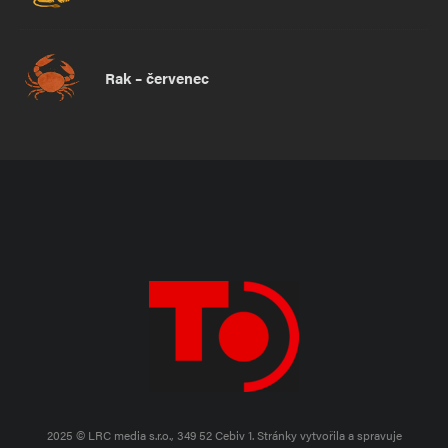
Rak – červenec
2025 © LRC media s.r.o., 349 52 Cebiv 1.
Stránky vytvořila a spravuje