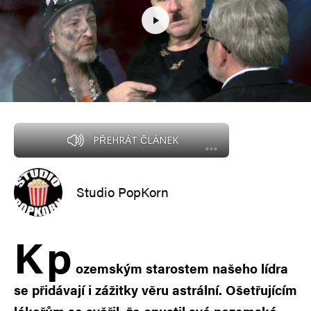
PŘEHRÁT ČLÁNEK
Studio PopKorn
K
p
ozemským starostem našeho lídra
se přidávají i zážitky věru astrální. Ošetřujícím