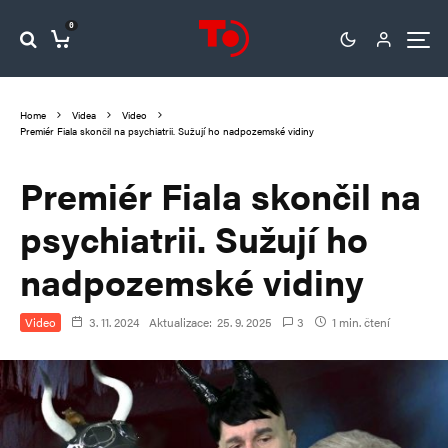
0
Home
Videa
Video
Premiér Fiala skončil na psychiatrii. Sužují ho nadpozemské vidiny
Premiér Fiala skončil na
psychiatrii. Sužují ho
nadpozemské vidiny
Video
3. 11. 2024
Aktualizace:
25. 9. 2025
3
1 min. čtení