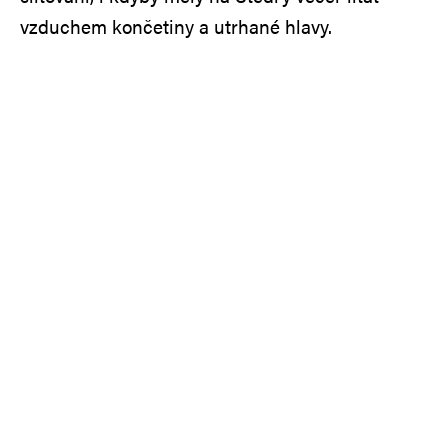
vzduchem končetiny a utrhané hlavy.