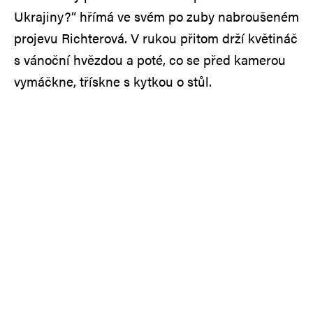
Ukrajiny?“ hřímá ve svém po zuby nabroušeném
projevu Richterová. V rukou přitom drží květináč
s vánoční hvězdou a poté, co se před kamerou
vymáčkne, třískne s kytkou o stůl.