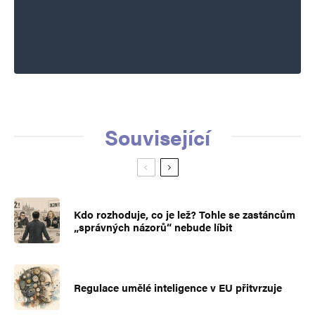
Související
Kdo rozhoduje, co je lež? Tohle se zastáncům
„správných názorů“ nebude líbit
Regulace umělé inteligence v EU přitvrzuje