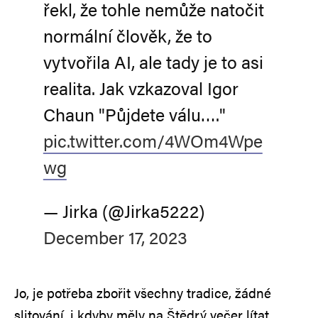
řekl, že tohle nemůže natočit
normální člověk, že to
vytvořila AI, ale tady je to asi
realita. Jak vzkazoval Igor
Chaun "Půjdete válu…."
pic.twitter.com/4WOm4Wpe
wg
— Jirka (@Jirka5222)
December 17, 2023
Jo, je potřeba zbořit všechny tradice, žádné
slitování, i kdyby měly na Štědrý večer lítat