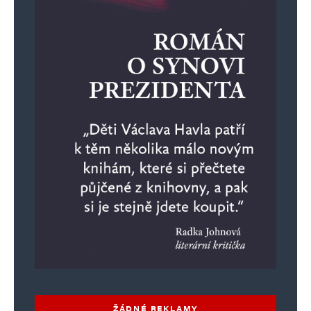
ŽÁDNÉ REKLAMY