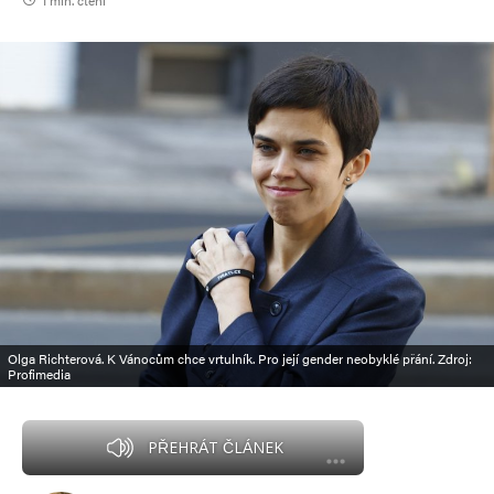
1 min. čtení
Olga Richterová. K Vánocům chce vrtulník. Pro její gender neobyklé přání. Zdroj:
Profimedia
PŘEHRÁT ČLÁNEK