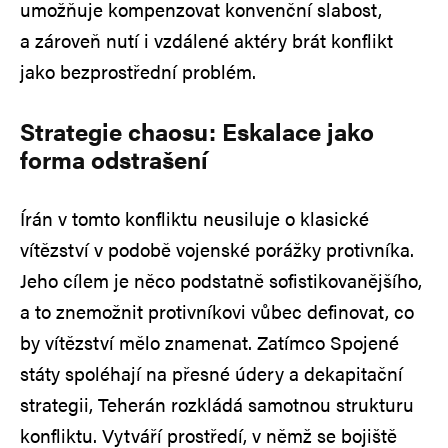
umožňuje kompenzovat konvenční slabost,
a zároveň nutí i vzdálené aktéry brát konflikt
jako bezprostřední problém.
Strategie chaosu: Eskalace jako
forma odstrašení
Írán v tomto konfliktu neusiluje o klasické
vítězství v podobě vojenské porážky protivníka.
Jeho cílem je něco podstatně sofistikovanějšího,
a to znemožnit protivníkovi vůbec definovat, co
by vítězství mělo znamenat. Zatímco Spojené
státy spoléhají na přesné údery a dekapitační
strategii, Teherán rozkládá samotnou strukturu
konfliktu. Vytváří prostředí, v němž se bojiště