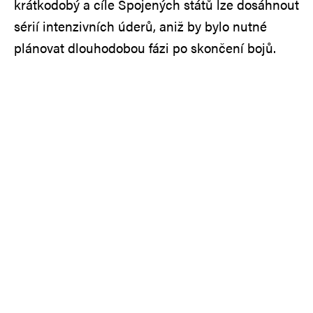
krátkodobý a cíle Spojených států lze dosáhnout
sérií intenzivních úderů, aniž by bylo nutné
plánovat dlouhodobou fázi po skončení bojů.