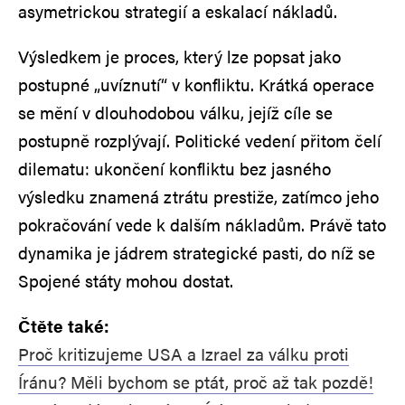
asymetrickou strategií a eskalací nákladů.
Výsledkem je proces, který lze popsat jako
postupné „uvíznutí“ v konfliktu. Krátká operace
se mění v dlouhodobou válku, jejíž cíle se
postupně rozplývají. Politické vedení přitom čelí
dilematu: ukončení konfliktu bez jasného
výsledku znamená ztrátu prestiže, zatímco jeho
pokračování vede k dalším nákladům. Právě tato
dynamika je jádrem strategické pasti, do níž se
Spojené státy mohou dostat.
Čtěte také:
Proč kritizujeme USA a Izrael za válku proti
Íránu? Měli bychom se ptát, proč až tak pozdě!