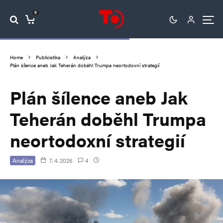
0
Home
Publicistika
Analýza
Plán šílence aneb Jak Teherán doběhl Trumpa neortodoxní strategií
Plán šílence aneb Jak
Teherán doběhl Trumpa
neortodoxní strategií
Analýza
7. 4. 2026
4