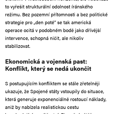
to vyřešit strukturální odolnost íránského
režimu. Bez pozemní přítomnosti a bez politické
strategie pro „den poté“ se tak americká
operace ocitá v podobném bodě jako dřívější
intervence, schopná ničit, ale nikoliv
stabilizovat.
Ekonomická a vojenská past:
Konflikt, který se nedá ukončit
S postupujícím konfliktem se stále zřetelněji
ukazuje, že Spojené státy vstoupily do situace,
která generuje exponenciálně rostoucí náklady,
aniž by nabízela realistickou cestu