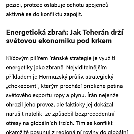
pozici, protože oslabuje ochotu spojenců
aktivně se do konfliktu zapojit.
Energetická zbraň: Jak Teherán drží
světovou ekonomiku pod krkem
Klíčovým pilířem íránské strategie je využití
energetiky jako zbraně. Nejviditelnějším
příkladem je Hormuzský průliv, strategický
„chokepoint“, kterým prochází přibližně pětina
světového exportu ropy a plynu. Írán nejenže
ohrozil jeho provoz, ale fakticky jej dokázal
narušit natolik, že způsobil bezprecedentní
otřesy na globálních trzích. Tím se konflikt
okamžitě posunul z regionální roviny do globální