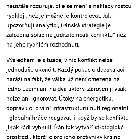
neustále rozšiřuje, cíle se mění a náklady rostou
rychleji, než je možné je kontrolovat. Jak
upozorňují analytici, íránská strategie je
založena spíše na „udržitelnosti konfliktu“ než
na jeho rychlém rozhodnutí.
Výsledkem je situace, v níž konflikt nelze
jednoduše ukončit. Každý pokus o deeskalaci
naráží na fakt, že válka už není omezena na
jedno území ani na dva aktéry. Zároveň ji však
nelze ani ignorovat. Útoky na energetiku,
dopravu či civilní infrastrukturu nutí regionální
i globální hráče reagovat, i když by se konfliktu
jinak rádi vyhnuli. Írán tak vytváří strategické
prostředí, které je pro jeho protivníky krajně