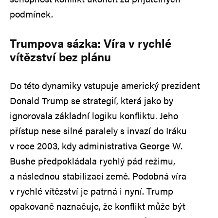
podmínek.
Trumpova sázka: Víra v rychlé
vítězství bez plánu
Do této dynamiky vstupuje americký prezident
Donald Trump se strategií, která jako by
ignorovala základní logiku konfliktu. Jeho
přístup nese silné paralely s invazí do Iráku
v roce 2003, kdy administrativa George W.
Bushe předpokládala rychlý pád režimu,
a následnou stabilizaci země. Podobná víra
v rychlé vítězství je patrná i nyní. Trump
opakovaně naznačuje, že konflikt může být