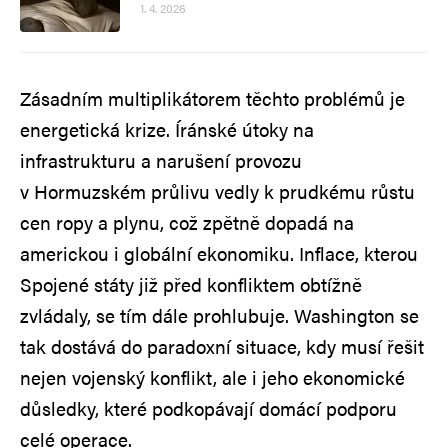
1. 4. 2026
Zásadním multiplikátorem těchto problémů je
energetická krize. Íránské útoky na
infrastrukturu a narušení provozu
v Hormuzském průlivu vedly k prudkému růstu
cen ropy a plynu, což zpětně dopadá na
americkou i globální ekonomiku. Inflace, kterou
Spojené státy již před konfliktem obtížně
zvládaly, se tím dále prohlubuje. Washington se
tak dostává do paradoxní situace, kdy musí řešit
nejen vojenský konflikt, ale i jeho ekonomické
důsledky, které podkopávají domácí podporu
celé operace.