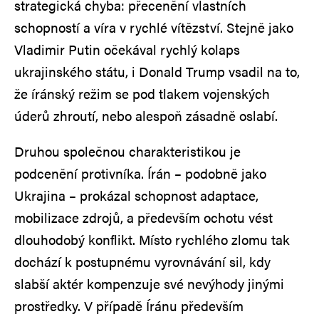
strategická chyba: přecenění vlastních
schopností a víra v rychlé vítězství. Stejně jako
Vladimir Putin očekával rychlý kolaps
ukrajinského státu, i Donald Trump vsadil na to,
že íránský režim se pod tlakem vojenských
úderů zhroutí, nebo alespoň zásadně oslabí.
Druhou společnou charakteristikou je
podcenění protivníka. Írán – podobně jako
Ukrajina – prokázal schopnost adaptace,
mobilizace zdrojů, a především ochotu vést
dlouhodobý konflikt. Místo rychlého zlomu tak
dochází k postupnému vyrovnávání sil, kdy
slabší aktér kompenzuje své nevýhody jinými
prostředky. V případě Íránu především