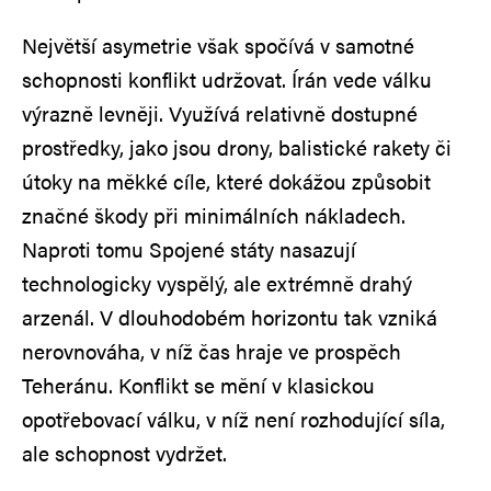
Největší asymetrie však spočívá v samotné
schopnosti konflikt udržovat. Írán vede válku
výrazně levněji. Využívá relativně dostupné
prostředky, jako jsou drony, balistické rakety či
útoky na měkké cíle, které dokážou způsobit
značné škody při minimálních nákladech.
Naproti tomu Spojené státy nasazují
technologicky vyspělý, ale extrémně drahý
arzenál. V dlouhodobém horizontu tak vzniká
nerovnováha, v níž čas hraje ve prospěch
Teheránu. Konflikt se mění v klasickou
opotřebovací válku, v níž není rozhodující síla,
ale schopnost vydržet.