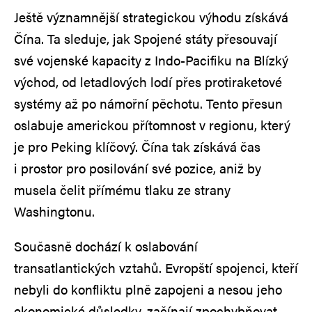
Ještě významnější strategickou výhodu získává
Čína. Ta sleduje, jak Spojené státy přesouvají
své vojenské kapacity z Indo-Pacifiku na Blízký
východ, od letadlových lodí přes protiraketové
systémy až po námořní pěchotu. Tento přesun
oslabuje americkou přítomnost v regionu, který
je pro Peking klíčový. Čína tak získává čas
i prostor pro posilování své pozice, aniž by
musela čelit přímému tlaku ze strany
Washingtonu.
Současně dochází k oslabování
transatlantických vztahů. Evropští spojenci, kteří
nebyli do konfliktu plně zapojeni a nesou jeho
ekonomické důsledky, začínají zpochybňovat