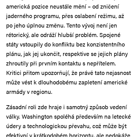
americká pozice neustále mění – od zničení
jaderného programu, přes oslabení režimu, až
po jeho úplnou změnu. Tento vývoj není jen
rétorický, ale odráží hlubší problém. Spojené
státy vstoupily do konfliktu bez konzistentního
plánu, jak jej ukončit, respektive se jejich plány
zhroutily při prvním kontaktu s nepřítelem.
Kritici přitom upozorňují, že právě tato nejasnost
může vést k dlouhodobému zapletení americké
armády v regionu.
Zásadní roli zde hraje i samotný způsob vedení
války. Washington spoléhá především na letecké
údery a technologickou převahu, což může být
efektivní v krátkodobém horizontu, ale nedokáže