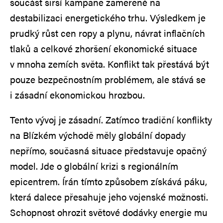
součást širší kampaně zaměřené na
destabilizaci energetického trhu. Výsledkem je
prudký růst cen ropy a plynu, návrat inflačních
tlaků a celkové zhoršení ekonomické situace
v mnoha zemích světa. Konflikt tak přestává být
pouze bezpečnostním problémem, ale stává se
i zásadní ekonomickou hrozbou.
Tento vývoj je zásadní. Zatímco tradiční konflikty
na Blízkém východě měly globální dopady
nepřímo, současná situace představuje opačný
model. Jde o globální krizi s regionálním
epicentrem. Írán tímto způsobem získává páku,
která dalece přesahuje jeho vojenské možnosti.
Schopnost ohrozit světové dodávky energie mu