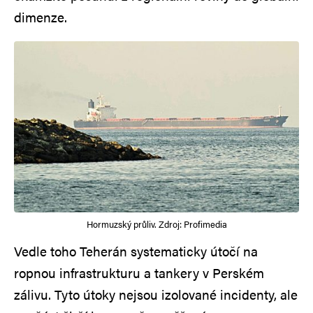
dimenze.
Hormuzský průliv. Zdroj: Profimedia
Vedle toho Teherán systematicky útočí na
ropnou infrastrukturu a tankery v Perském
zálivu. Tyto útoky nejsou izolované incidenty, ale