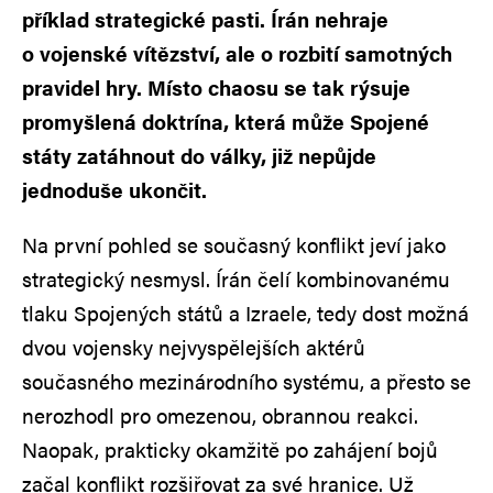
příklad strategické pasti. Írán nehraje
o vojenské vítězství, ale o rozbití samotných
pravidel hry. Místo chaosu se tak rýsuje
promyšlená doktrína, která může Spojené
státy zatáhnout do války, již nepůjde
jednoduše ukončit.
Na první pohled se současný konflikt jeví jako
strategický nesmysl. Írán čelí kombinovanému
tlaku Spojených států a Izraele, tedy dost možná
dvou vojensky nejvyspělejších aktérů
současného mezinárodního systému, a přesto se
nerozhodl pro omezenou, obrannou reakci.
Naopak, prakticky okamžitě po zahájení bojů
začal konflikt rozšiřovat za své hranice. Už