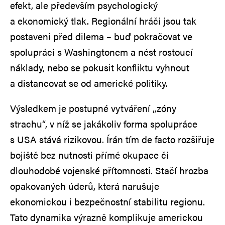
efekt, ale především psychologický
a ekonomický tlak. Regionální hráči jsou tak
postaveni před dilema – buď pokračovat ve
spolupráci s Washingtonem a nést rostoucí
náklady, nebo se pokusit konfliktu vyhnout
a distancovat se od americké politiky.
Výsledkem je postupné vytváření „zóny
strachu“, v níž se jakákoliv forma spolupráce
s USA stává rizikovou. Írán tím de facto rozšiřuje
bojiště bez nutnosti přímé okupace či
dlouhodobé vojenské přítomnosti. Stačí hrozba
opakovaných úderů, která narušuje
ekonomickou i bezpečnostní stabilitu regionu.
Tato dynamika výrazně komplikuje americkou