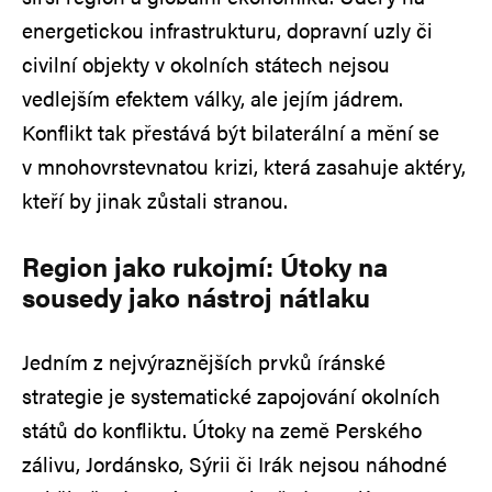
energetickou infrastrukturu, dopravní uzly či
civilní objekty v okolních státech nejsou
vedlejším efektem války, ale jejím jádrem.
Konflikt tak přestává být bilaterální a mění se
v mnohovrstevnatou krizi, která zasahuje aktéry,
kteří by jinak zůstali stranou.
Region jako rukojmí: Útoky na
sousedy jako nástroj nátlaku
Jedním z nejvýraznějších prvků íránské
strategie je systematické zapojování okolních
států do konfliktu. Útoky na země Perského
zálivu, Jordánsko, Sýrii či Irák nejsou náhodné