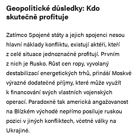
Geopolitické důsledky: Kdo
skutečně profituje
Zatímco Spojené státy a jejich spojenci nesou
hlavní náklady konfliktu, existují aktéři, kteří
z celé situace jednoznačně profitují. Prvním
z nich je Rusko. Růst cen ropy, vyvolaný
destabilizací energetických trhů, přináší Moskvě
výrazné dodatečné příjmy, které může využít
k financování svých vlastních vojenských
operací. Paradoxně tak americká angažovanost
na Blízkém východě nepřímo posiluje ruskou
pozici v jiných konfliktech, včetně války na
Ukrajině.