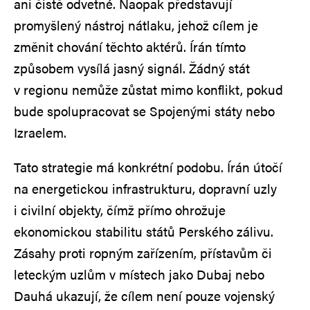
ani čistě odvetné. Naopak představují
promyšlený nástroj nátlaku, jehož cílem je
změnit chování těchto aktérů. Írán tímto
způsobem vysílá jasný signál. Žádný stát
v regionu nemůže zůstat mimo konflikt, pokud
bude spolupracovat se Spojenými státy nebo
Izraelem.
Tato strategie má konkrétní podobu. Írán útočí
na energetickou infrastrukturu, dopravní uzly
i civilní objekty, čímž přímo ohrožuje
ekonomickou stabilitu států Perského zálivu.
Zásahy proti ropným zařízením, přístavům či
leteckým uzlům v místech jako Dubaj nebo
Dauhá ukazují, že cílem není pouze vojenský