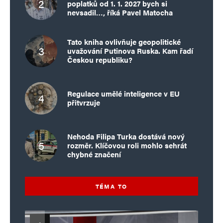
poplatků od 1. 1. 2027 bych si
nevsadil…, říká Pavel Matocha
Tato kniha ovlivňuje geopolitické
uvažování Putinova Ruska. Kam řadí
Českou republiku?
Regulace umělé inteligence v EU
přitvrzuje
Nehoda Filipa Turka dostává nový
rozměr. Klíčovou roli mohlo sehrát
chybné značení
TÉMA TO