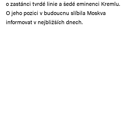
o zastánci tvrdé linie a šedé eminenci Kremlu.
O jeho pozici v budoucnu slíbila Moskva
informovat v nejbližších dnech.