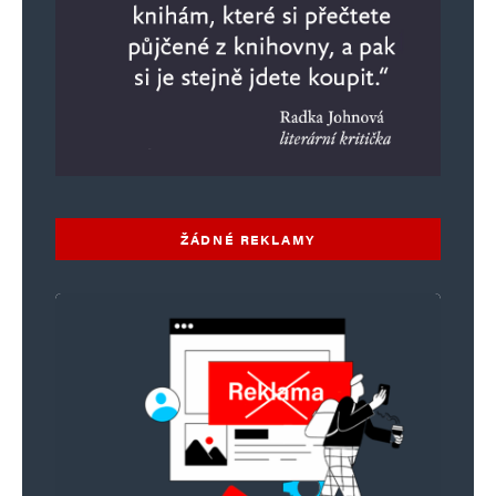
ŽÁDNÉ REKLAMY