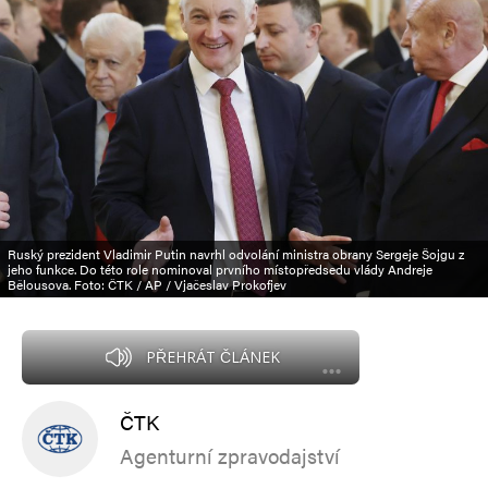
Ruský prezident Vladimir Putin navrhl odvolání ministra obrany Sergeje Šojgu z
jeho funkce. Do této role nominoval prvního místopředsedu vlády Andreje
Bělousova. Foto: ČTK / AP / Vjačeslav Prokofjev
PŘEHRÁT ČLÁNEK
ČTK
Agenturní zpravodajství