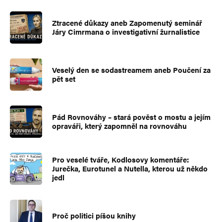
Ztracené důkazy aneb Zapomenutý seminář
Járy Cimrmana o investigativní žurnalistice
Veselý den se sodastreamem aneb Poučení za
pět set
Pád Rovnováhy – stará pověst o mostu a jejím
opraváři, který zapomněl na rovnováhu
Pro veselé tváře, Kodlosovy komentáře:
Jurečka, Eurotunel a Nutella, kterou už někdo
jedl
Proč politici píšou knihy