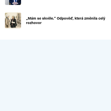
„Mám se skvěle.“ Odpověď, která změnila celý
rozhovor