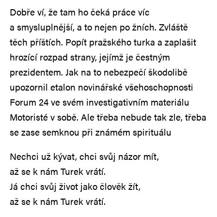
Dobře ví, že tam ho čeká práce víc
a smysluplnější, a to nejen po žních. Zvláště
těch příštích. Popít pražského turka a zaplašit
hrozící rozpad strany, jejímž je čestným
prezidentem. Jak na to nebezpečí škodolibě
upozornil etalon novinářské všehoschopnosti
Forum 24 ve svém investigativním materiálu
Motoristé v sobě. Ale třeba nebude tak zle, třeba
se zase semknou při známém spirituálu
Nechci už kývat, chci svůj názor mít,
až se k nám Turek vrátí.
Já chci svůj život jako člověk žít,
až se k nám Turek vrátí.