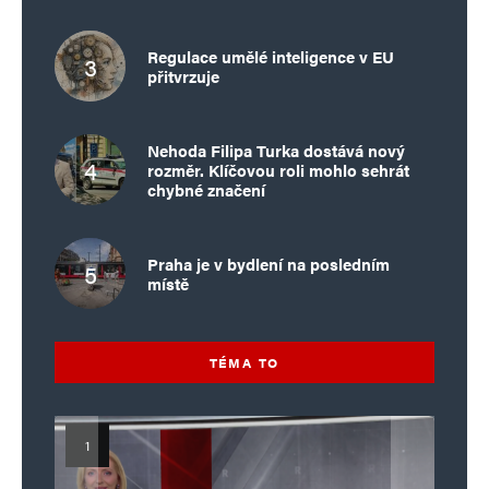
Regulace umělé inteligence v EU
přitvrzuje
Nehoda Filipa Turka dostává nový
rozměr. Klíčovou roli mohlo sehrát
chybné značení
Praha je v bydlení na posledním
místě
TÉMA TO