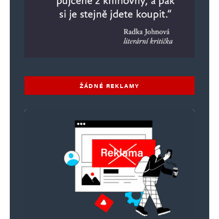
ŽÁDNÉ REKLAMY