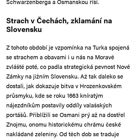
Schwarzenberga a Osmanskou říší.
Strach v Čechách, zklamání na
Slovensku
Z tohoto období je vzpomínka na Turka spojená
se strachem a obavami i u nás na Moravě
zvláště poté, co padla strategická pevnost Nové
Zámky na jižním Slovensku. Až tak daleko se
dostali, jak dokazuje bitva v Hrozenkovském
průsmyku, kde se roku 1663 kníratým
nájezdníkům postavily oddíly valašských
portášů. Přiblížili se Osmani prý až na dostřel
Znojmu, onomu historickému chrámu české
nakládané zeleniny. Od těch dob se traduje