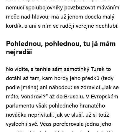
nemusí spolubojovníky povzbuzovat máváním
meče nad hlavou; má už jenom docela malý
kordík, a ani s ním se raději veřejně nechlubí.
Pohlednou, pohlednou, tu já mám
nejradši
No vidíte, a tenhle sám samotinký Turek to
dotáhl až tam, kam hordy jeho předků (tedy
podle jména) ani náhodou: se zdravicí „Jak se
máte, Vondrovi?“ až do Bruselu. V Evropském
parlamentu však pohledného hranatého
nováčka nepřivítali, jak se sluší, už si totiž
vyslechli své. Včas poreferovala jedna jeho