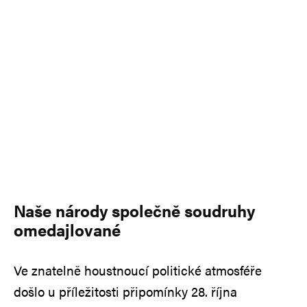
Naše národy společně soudruhy
omedajlované
Ve znatelně houstnoucí politické atmosféře
došlo u příležitosti připomínky 28. října