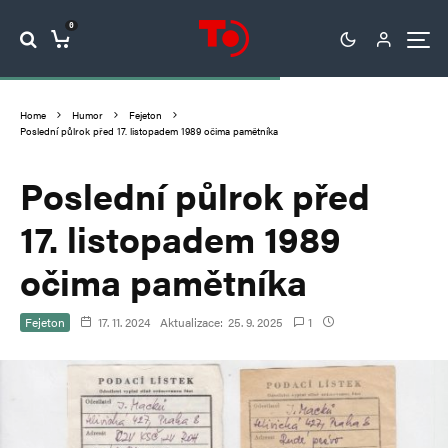
0
Home
Humor
Fejeton
Poslední půlrok před 17. listopadem 1989 očima pamětníka
Poslední půlrok před
17. listopadem 1989
očima pamětníka
Fejeton
17. 11. 2024
Aktualizace:
25. 9. 2025
1