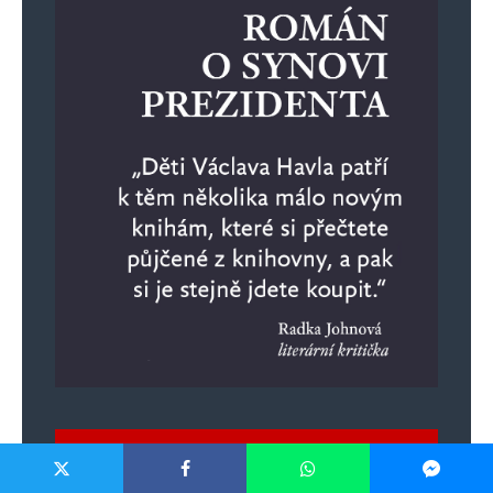
ŽÁDNÉ REKLAMY