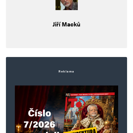
Jiří Macků
Reklama