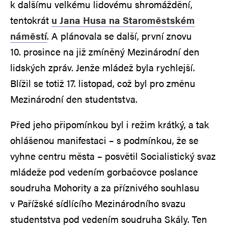
k dalšímu velkému lidovému shromáždění,
tentokrát
u Jana Husa na Staroměstském
náměstí
. A plánovala se další, první znovu
10. prosince na již zmíněný Mezinárodní den
lidských zpráv. Jenže mládež byla rychlejší.
Blížil se totiž 17. listopad, což byl pro změnu
Mezinárodní den studentstva.
Před jeho připomínkou byl i režim krátký, a tak
ohlášenou manifestaci – s podmínkou, že se
vyhne centru města – posvětil Socialistický svaz
mládeže pod vedením gorbačovce poslance
soudruha Mohority a za příznivého souhlasu
v Pařížské sídlícího Mezinárodního svazu
studentstva pod vedením soudruha Skály. Ten