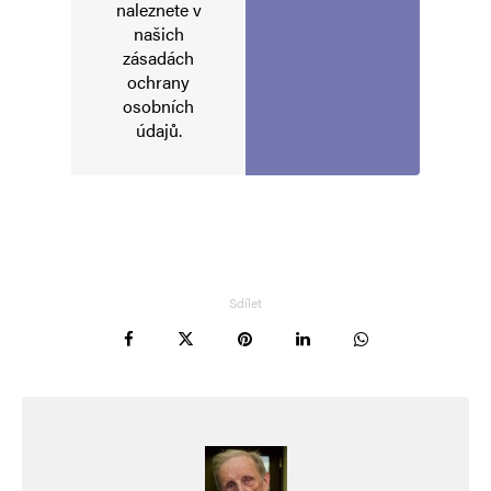
naleznete v
našich
zásadách
ochrany
osobních
údajů
.
Sdílet