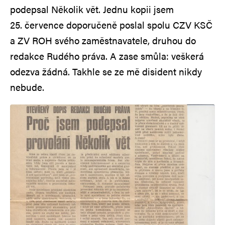
podepsal Několik vět. Jednu kopii jsem
25. července doporučeně poslal spolu CZV KSČ
a ZV ROH svého zaměstnavatele, druhou do
redakce Rudého práva. A zase smůla: veškerá
odezva žádná. Takhle se ze mě disident nikdy
nebude.