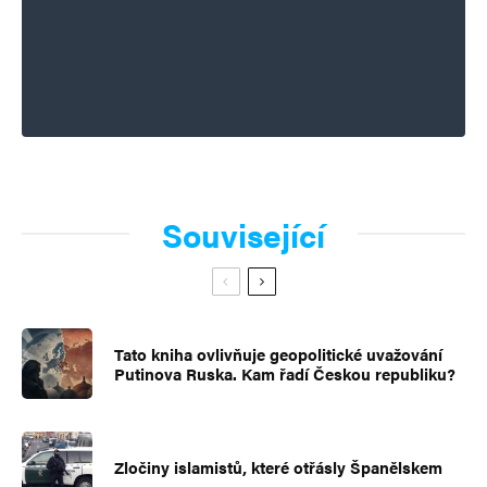
Související
Tato kniha ovlivňuje geopolitické uvažování
Putinova Ruska. Kam řadí Českou republiku?
Zločiny islamistů, které otřásly Španělskem