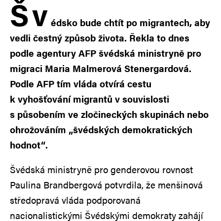
Š
v
édsko bude chtít po migrantech, aby
vedli čestný způsob života. Řekla to dnes
podle agentury AFP švédská ministryně pro
migraci Maria Malmerová Stenergardová.
Podle AFP tím vláda otvírá cestu
k vyhošťování migrantů v souvislosti
s působením ve zločineckých skupinách nebo
ohrožováním „švédských demokratických
hodnot“.
Švédská ministryně pro genderovou rovnost
Paulina Brandbergová potvrdila, že menšinová
středopravá vláda podporovaná
nacionalistickými Švédskými demokraty zahájí