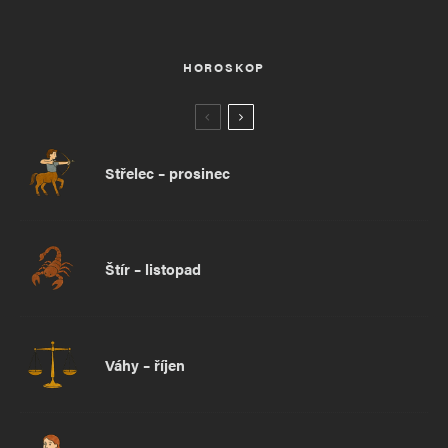
HOROSKOP
Střelec – prosinec
Štír – listopad
Váhy – říjen