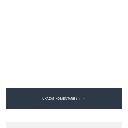
UKÁZAT KOMENTÁŘE (1)
Eurydika
Odpovědět