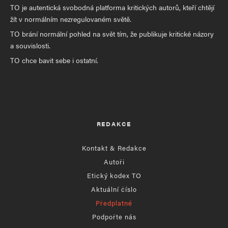
TO je autentická svobodná platforma kritických autorů, kteří chtějí
žít v normálním nezregulovaném světě.
TO brání normální pohled na svět tím, že publikuje kritické názory
a souvislosti.
TO chce bavit sebe i ostatní.
REDAKCE
Kontakt & Redakce
Autoři
Etický kodex TO
Aktuální číslo
Předplatné
Podpořte nás