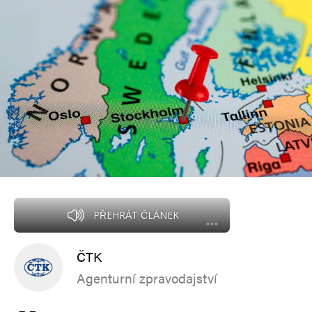
PŘEHRÁT ČLÁNEK
ČTK
Agenturní zpravodajství