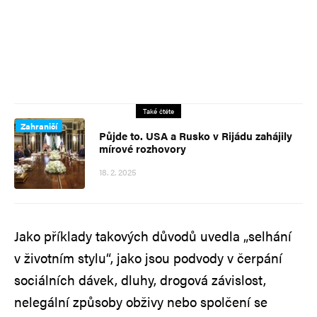
Také čtěte
Zahraničí
Půjde to. USA a Rusko v Rijádu zahájily
mírové rozhovory
18. 2. 2025
Jako příklady takových důvodů uvedla „selhání
v životním stylu“, jako jsou podvody v čerpání
sociálních dávek, dluhy, drogová závislost,
nelegální způsoby obživy nebo spolčení se