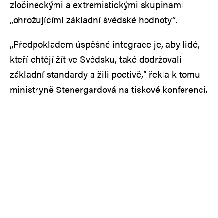
zločineckými a extremistickými skupinami
„ohrožujícími základní švédské hodnoty“.
„Předpokladem úspěšné integrace je, aby lidé,
kteří chtějí žít ve Švédsku, také dodržovali
základní standardy a žili poctivě,“ řekla k tomu
ministryně Stenergardová na tiskové konferenci.