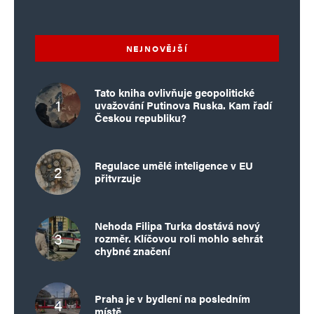
NEJNOVĚJŠÍ
Tato kniha ovlivňuje geopolitické
uvažování Putinova Ruska. Kam řadí
Českou republiku?
Regulace umělé inteligence v EU
přitvrzuje
Nehoda Filipa Turka dostává nový
rozměr. Klíčovou roli mohlo sehrát
chybné značení
Praha je v bydlení na posledním
místě