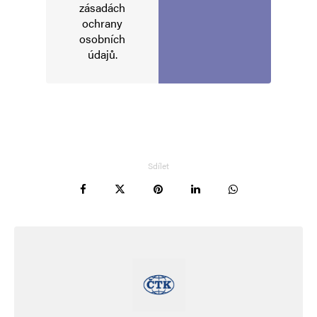
zásadách
ochrany
osobních
údajů
.
Sdílet