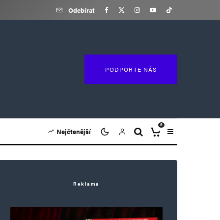
Odebírat
PODPOŘTE NÁS
0
Nejčtenější
Reklama