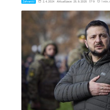
Zahraničí
2. 4. 2024
Aktualizace:
25. 9. 2025
9
1 min. 