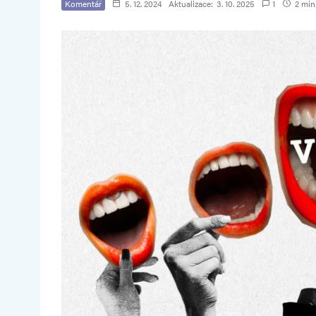
Komentář
5. 12. 2024
Aktualizace:
3. 10. 2025
1
2 min.