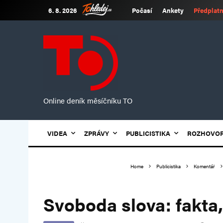
6. 8. 2026
Počasí
Ankety
Předplatn
Online deník měsíčníku TO
VIDEA
ZPRÁVY
PUBLICISTIKA
ROZHOVO
Home
Publicistika
Komentář
Svoboda slova: fakta