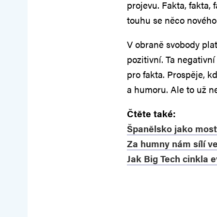
projevu. Fakta, fakta, 
touhu se něco nového 
V obraně svobody plat
pozitivní. Ta negativní 
pro fakta. Prospěje, 
a humoru. Ale to už n
Čtěte také:
Španělsko jako most
Za humny nám sílí v
Jak Big Tech cinkla 