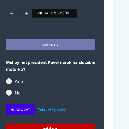
PŘIDAT DO KOŠÍKU
Deník TO – verze bez reklam množství
Alternative:
ANKETY
Měl by mít prezident Pavel nárok na služební
motorku?
Ano
Ne
Zobrazit výsledky
HLASOVAT
TÓČKO