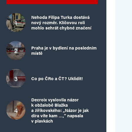
Nehoda Filipa Turka dostává
nový rozměr. Klíčovou roli
mohlo sehrát chybné značení
Praha je v bydlení na posledním
místě
Co po ČRo a ČT? Uklidit!
Decroix vyslovila názor
k obžalobě Blažka
a Jiříkovského: „Názor je jak
díra víte kam …,“ napsala
v plavkách