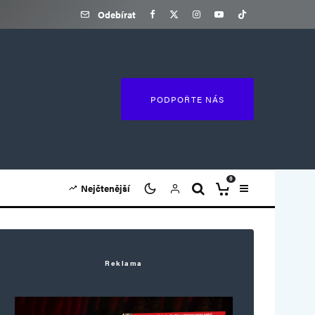
Odebírat
PODPOŘTE NÁS
0
Nejčtenější
Reklama