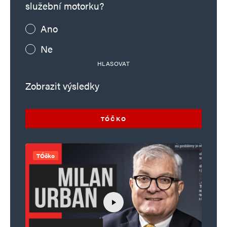
služební motorku?
Ano
Ne
HLASOVAT
Zobrazit výsledky
TÓČKO
TÓčko