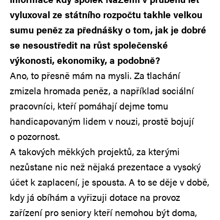
vyluxoval ze státního rozpočtu takhle velkou
sumu peněz za přednášky o tom, jak je dobré
se nesoustředit na růst společenské
výkonosti, ekonomiky, a podobně?
Ano, to přesně mám na mysli. Za tlachání
zmizela hromada peněz, a například sociální
pracovníci, kteří pomáhají dejme tomu
handicapovaným lidem v nouzi, prostě bojují
o pozornost.
A takových měkkých projektů, za kterými
nezůstane nic než nějaká prezentace a vysoký
účet k zaplacení, je spousta. A to se děje v době,
kdy já obíhám a vyřizuji dotace na provoz
zařízení pro seniory kteří nemohou být doma,