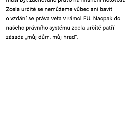
Zcela určitě se nemůžeme vůbec ani bavit
o vzdání se práva veta v rámci EU. Naopak do
našeho právního systému zcela určitě patří
zásada „můj dům, můj hrad“.