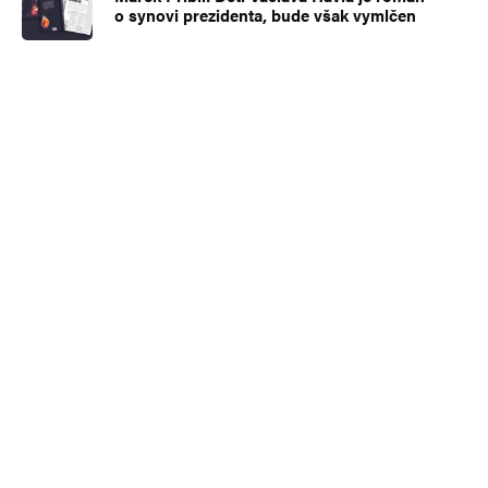
o synovi prezidenta, bude však vymlčen