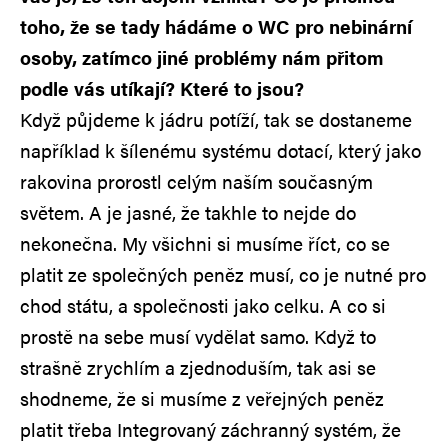
toho, že se tady hádáme o WC pro nebinární
osoby, zatímco jiné problémy nám přitom
podle vás utíkají? Které to jsou?
Když půjdeme k jádru potíží, tak se dostaneme
například k šílenému systému dotací, který jako
rakovina prorostl celým naším současným
světem. A je jasné, že takhle to nejde do
nekonečna. My všichni si musíme říct, co se
platit ze společných peněz musí, co je nutné pro
chod státu, a společnosti jako celku. A co si
prostě na sebe musí vydělat samo. Když to
strašně zrychlím a zjednoduším, tak asi se
shodneme, že si musíme z veřejných peněz
platit třeba Integrovaný záchranný systém, že