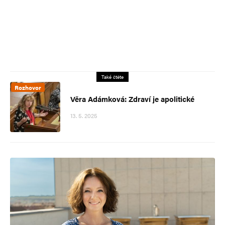
Také čtěte
Rozhovor
Věra Adámková: Zdraví je apolitické
13. 5. 2025