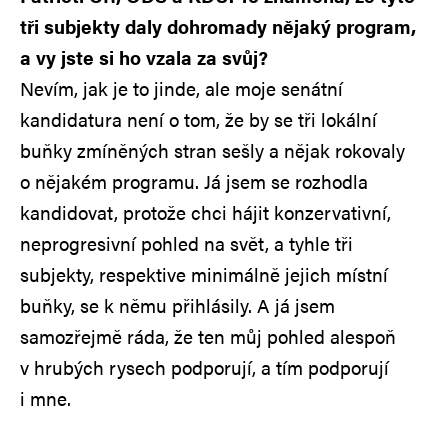
tři subjekty daly dohromady nějaký program,
a vy jste si ho vzala za svůj?
Nevím, jak je to jinde, ale moje senátní
kandidatura není o tom, že by se tři lokální
buňky zmíněných stran sešly a nějak rokovaly
o nějakém programu. Já jsem se rozhodla
kandidovat, protože chci hájit konzervativní,
neprogresivní pohled na svět, a tyhle tři
subjekty, respektive minimálně jejich místní
buňky, se k němu přihlásily. A já jsem
samozřejmě ráda, že ten můj pohled alespoň
v hrubých rysech podporují, a tím podporují
i mne.