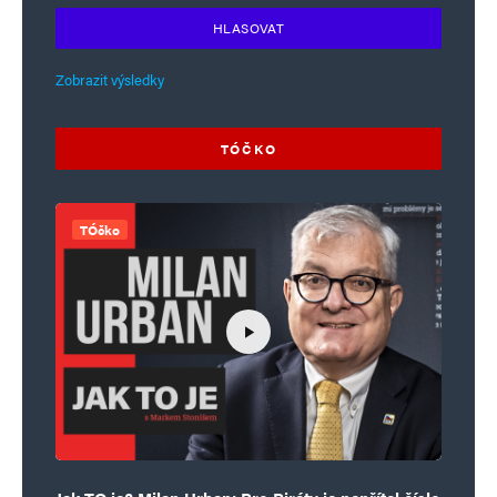
HLASOVAT
Zobrazit výsledky
TÓČKO
TÓčko