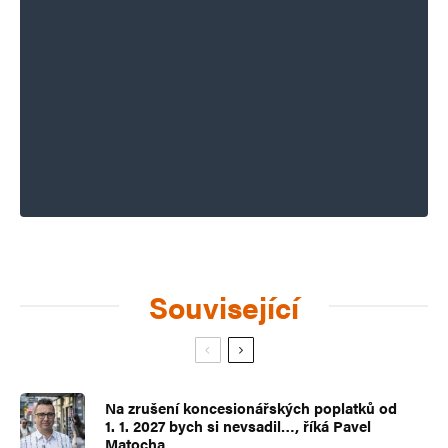
Související
Na zrušení koncesionářských poplatků od
1. 1. 2027 bych si nevsadil…, říká Pavel
Matocha