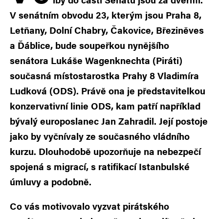
V senátním obvodu 23, kterým jsou Praha 8,
Letňany, Dolní Chabry, Čakovice, Březiněves
a Ďáblice, bude soupeřkou nynějšího
senátora Lukáše Wagenknechta (Piráti)
současná místostarostka Prahy 8 Vladimíra
Ludková (ODS). Právě ona je představitelkou
konzervativní linie ODS, kam patří například
bývalý europoslanec Jan Zahradil. Její postoje
jako by vyčnívaly ze současného vládního
kurzu. Dlouhodobě upozorňuje na nebezpečí
spojená s migrací, s ratifikací Istanbulské
úmluvy a podobně.
Co vás motivovalo vyzvat pirátského