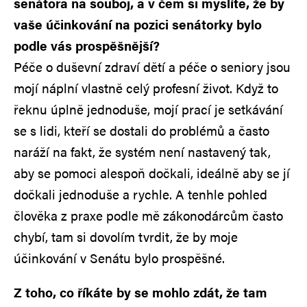
senátora na souboj, a v čem si myslíte, že by
vaše účinkování na pozici senátorky bylo
podle vás prospěšnější?
Péče o duševní zdraví dětí a péče o seniory jsou
mojí náplní vlastně celý profesní život. Když to
řeknu úplně jednoduše, mojí prací je setkávání
se s lidi, kteří se dostali do problémů a často
naráží na fakt, že systém není nastavený tak,
aby se pomoci alespoň dočkali, ideálně aby se jí
dočkali jednoduše a rychle. A tenhle pohled
člověka z praxe podle mě zákonodárcům často
chybí, tam si dovolím tvrdit, že by moje
účinkování v Senátu bylo prospěšné.
Z toho, co říkáte by se mohlo zdát, že tam