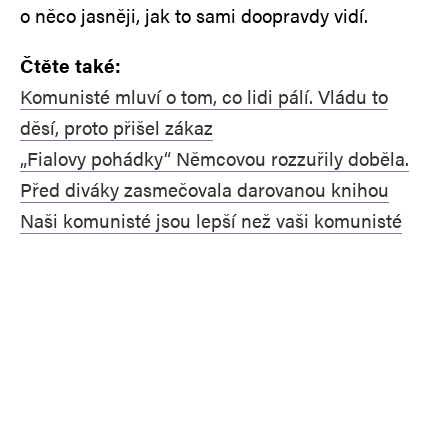
o něco jasněji, jak to sami doopravdy vidí.
Čtěte také:
Komunisté mluví o tom, co lidi pálí. Vládu to
děsí, proto přišel zákaz
„Fialovy pohádky“ Němcovou rozzuřily doběla.
Před diváky zasmečovala darovanou knihou
Naši komunisté jsou lepší než vaši komunisté