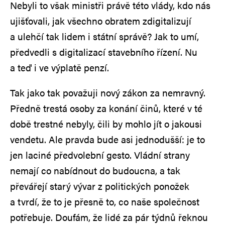
Nebyli to však ministři právě této vlády, kdo nás
ujišťovali, jak všechno obratem zdigitalizují
a ulehčí tak lidem i státní správě? Jak to umí,
předvedli s digitalizací stavebního řízení. Nu
a teď i ve výplatě penzí.
Tak jako tak považuji nový zákon za nemravný.
Předně trestá osoby za konání činů, které v té
době trestné nebyly, čili by mohlo jít o jakousi
vendetu. Ale pravda bude asi jednodušší: je to
jen laciné předvolební gesto. Vládní strany
nemají co nabídnout do budoucna, a tak
převářejí starý vývar z politických ponožek
a tvrdí, že to je přesně to, co naše společnost
potřebuje. Doufám, že lidé za pár týdnů řeknou