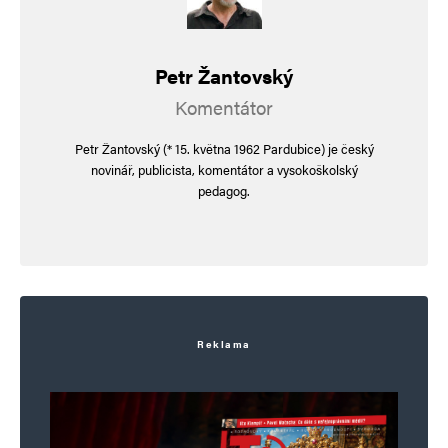
Petr Žantovský
Komentátor
Petr Žantovský (* 15. května 1962 Pardubice) je český
novinář, publicista, komentátor a vysokoškolský
pedagog.
Reklama