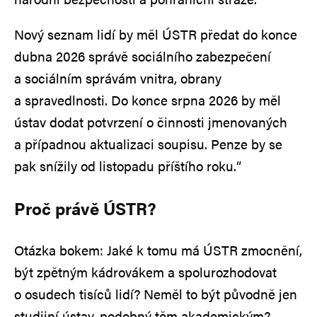
Nový seznam lidí by měl ÚSTR předat do konce
dubna 2026 správě sociálního zabezpečení
a sociálním správám vnitra, obrany
a spravedlnosti. Do konce srpna 2026 by měl
ústav dodat potvrzení o činnosti jmenovaných
a případnou aktualizaci soupisu. Penze by se
pak snížily od listopadu příštího roku.“
Proč právě ÚSTR?
Otázka bokem: Jaké k tomu má ÚSTR zmocnění,
být zpětným kádrovákem a spolurozhodovat
o osudech tisíců lidí? Neměl to být původně jen
studijní ústav, podobný těm akademickým?