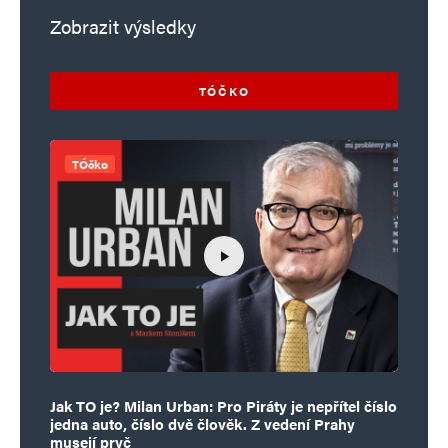
Zobrazit výsledky
TÓČKO
TÓčko
Jak TO je? Milan Urban: Pro Piráty je nepřítel číslo
jedna auto, číslo dvě člověk. Z vedení Prahy
musejí pryč