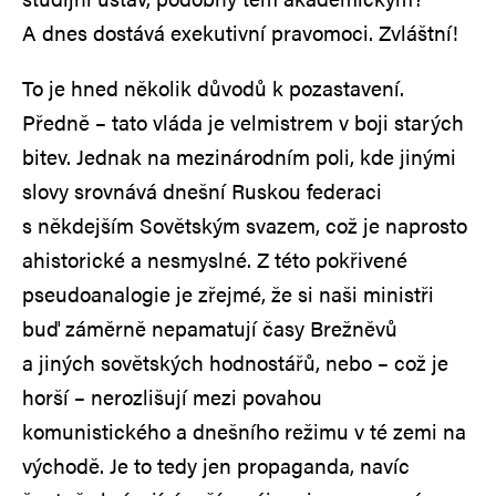
A dnes dostává exekutivní pravomoci. Zvláštní!
To je hned několik důvodů k pozastavení.
Předně – tato vláda je velmistrem v boji starých
bitev. Jednak na mezinárodním poli, kde jinými
slovy srovnává dnešní Ruskou federaci
s někdejším Sovětským svazem, což je naprosto
ahistorické a nesmyslné. Z této pokřivené
pseudoanalogie je zřejmé, že si naši ministři
buď záměrně nepamatují časy Brežněvů
a jiných sovětských hodnostářů, nebo – což je
horší – nerozlišují mezi povahou
komunistického a dnešního režimu v té zemi na
východě. Je to tedy jen propaganda, navíc