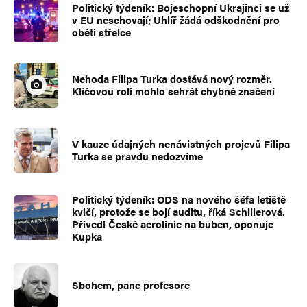
Politický týdeník: Bojeschopní Ukrajinci se už
v EU neschovají; Uhlíř žádá odškodnění pro
oběti střelce
Nehoda Filipa Turka dostává nový rozměr.
Klíčovou roli mohlo sehrát chybné značení
V kauze údajných nenávistných projevů Filipa
Turka se pravdu nedozvíme
Politický týdeník: ODS na nového šéfa letiště
kvičí, protože se bojí auditu, říká Schillerová.
Přivedl České aerolinie na buben, oponuje
Kupka
Sbohem, pane profesore