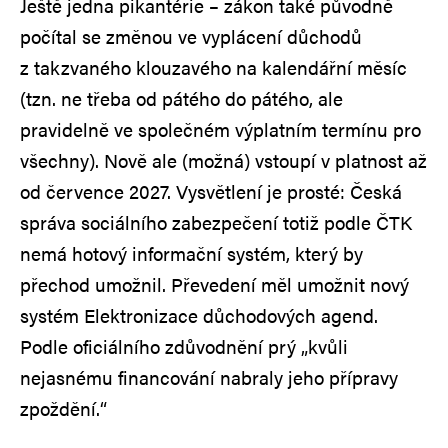
Ještě jedna pikantérie – zákon také původně
počítal se změnou ve vyplácení důchodů
z takzvaného klouzavého na kalendářní měsíc
(tzn. ne třeba od pátého do pátého, ale
pravidelně ve společném výplatním termínu pro
všechny). Nově ale (možná) vstoupí v platnost až
od července 2027. Vysvětlení je prosté: Česká
správa sociálního zabezpečení totiž podle ČTK
nemá hotový informační systém, který by
přechod umožnil. Převedení měl umožnit nový
systém Elektronizace důchodových agend.
Podle oficiálního zdůvodnění prý „kvůli
nejasnému financování nabraly jeho přípravy
zpoždění.“