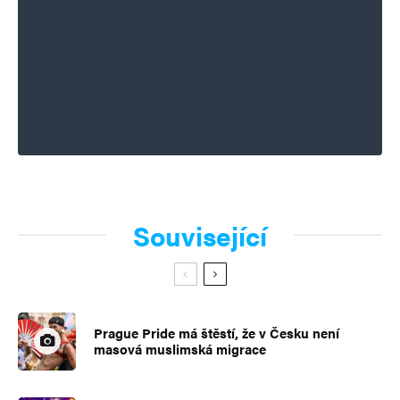
Související
Prague Pride má štěstí, že v Česku není
masová muslimská migrace