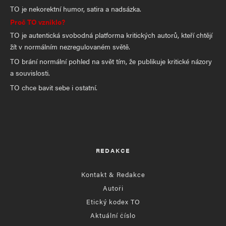
TO je nekorektní humor, satira a nadsázka.
Proč TO vzniklo?
TO je autentická svobodná platforma kritických autorů, kteří chtějí
žít v normálním nezregulovaném světě.
TO brání normální pohled na svět tím, že publikuje kritické názory
a souvislosti.
TO chce bavit sebe i ostatní.
REDAKCE
Kontakt & Redakce
Autoři
Etický kodex TO
Aktuální číslo