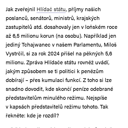
Jak zveřejnil
Hlídač státu
, příjmy našich
poslanců, senátorů, ministrů, krajských
zastupitelů atd. dosahovaly jen v loňském roce
až 6,5 milionu korun (na osobu). Například jen
jediný Tchajwanec v našem Parlamentu, Miloš
Vystrčil, si za rok 2024 přišel na pěkných 5,6
milionu. Zpráva Hlídače státu rovněž uvádí,
jakým způsobem se ti politici k penězům
dobírají – přes kumulaci funkcí. Z toho si lze
snadno dovodit, kde skončí peníze odebrané
představitelům minulého režimu. Nejspíše
v kapsách představitelů režimu tohoto. Tak
řekněte: kde je rozdíl?