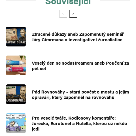
Související
Ztracené důkazy aneb Zapomenutý seminář
Járy Cimrmana o investigativní žurnalistice
Veselý den se sodastreamem aneb Poučení za
pět set
Pád Rovnováhy – stará pověst o mostu a jejím
opraváři, který zapomněl na rovnováhu
Pro veselé tváře, Kodlosovy komentáře:
Jurečka, Eurotunel a Nutella, kterou už někdo
jedl