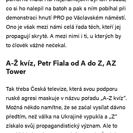
co si ho nalepil na batoh a pak s ním pobíhal při
demonstraci hnutí PRO po Václavském náměstí.
Ono je však mezi námi celá řada těch, kteří jej
propagují skrytě. A mezi nimi i ti, u kterých by
to člověk vážně nečekal.
A-Ž kvíz, Petr Fiala od A do Z, AZ
Tower
Tak třeba Česká televize, která svou podporu
ruské agresi maskuje v názvu pořadu „A-Z kvíz“.
Možná někdo namítne, že se začal vysílat dávno
předtím, než válka na Ukrajině vypukla a „Z“
získalo svůj propagandistický význam. Ale to