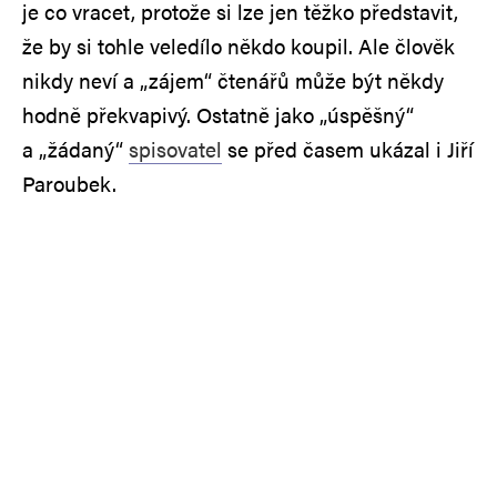
je co vracet, protože si lze jen těžko představit,
že by si tohle veledílo někdo koupil. Ale člověk
nikdy neví a „zájem“ čtenářů může být někdy
hodně překvapivý. Ostatně jako „úspěšný“
a „žádaný“
spisovatel
se před časem ukázal i Jiří
Paroubek.