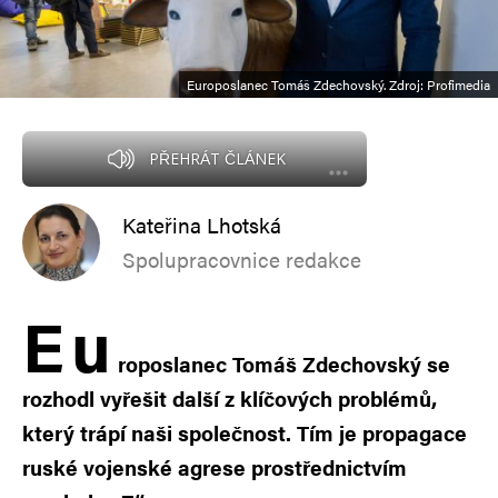
Europoslanec Tomáš Zdechovský. Zdroj: Profimedia
PŘEHRÁT ČLÁNEK
Kateřina Lhotská
Spolupracovnice redakce
E
u
roposlanec Tomáš Zdechovský se
rozhodl vyřešit další z klíčových problémů,
který trápí naši společnost. Tím je propagace
ruské vojenské agrese prostřednictvím