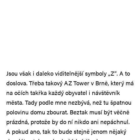
Jsou však i daleko viditelnější symboly „Z“. A to
doslova. Třeba takový AZ Tower v Brně, který má
na očích takřka každý obyvatel i návštěvník
města. Tady podle mne nezbývá, než tu špatnou
polovinu domu zbourat. Beztak musí být věčně
prázdná, protože by do ní nikdo ani nepáchnul.
A pokud ano, tak to bude stejně jenom nějaký