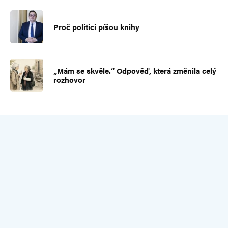
Proč politici píšou knihy
„Mám se skvěle.“ Odpověď, která změnila celý
rozhovor