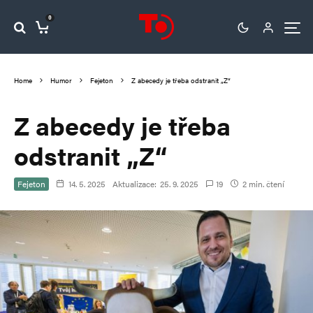
0
Home
Humor
Fejeton
Z abecedy je třeba odstranit „Z“
Z abecedy je třeba
odstranit „Z“
Fejeton
14. 5. 2025
Aktualizace:
25. 9. 2025
19
2 min. čtení