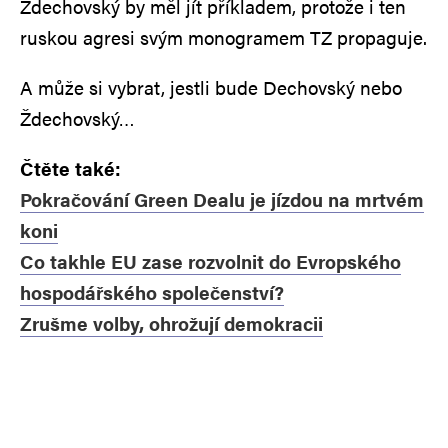
Zdechovský by měl jít příkladem, protože i ten
ruskou agresi svým monogramem TZ propaguje.
A může si vybrat, jestli bude Dechovský nebo
Ždechovský…
Čtěte také:
Pokračování Green Dealu je jízdou na mrtvém
koni
Co takhle EU zase rozvolnit do Evropského
hospodářského společenství?
Zrušme volby, ohrožují demokracii