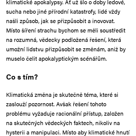
klimatické apokalypsy. Ať už šlo o doby ledové,
sucha nebo jiné přírodní katastrofy, lidé vždy
našli způsob, jak se přizpůsobit a inovovat.
Místo šíření strachu bychom se měli soustředit
na rozumná, vědecky podložená řešení, která
umožní lidstvu přizpůsobit se změnám, aniž by
muselo čelit apokalyptickým scénářům.
Co s tím?
Klimatická změna je skutečně téma, které si
zaslouží pozornost. Avšak řešení tohoto
problému vyžaduje racionální přístup, založen
na skutečných vědeckých faktech, nikoliv na
hysterii a manipulaci. Místo aby klimatické hnutí