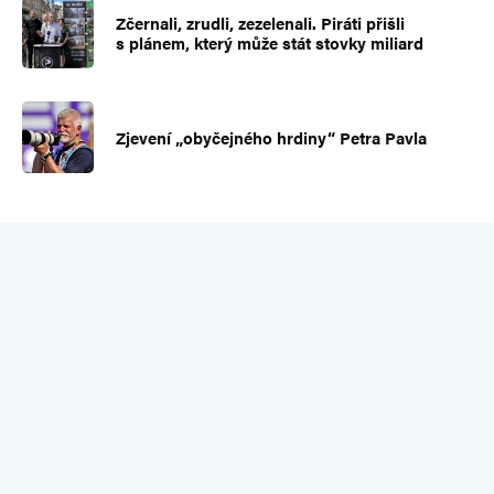
Zčernali, zrudli, zezelenali. Piráti přišli
s plánem, který může stát stovky miliard
Zjevení „obyčejného hrdiny“ Petra Pavla