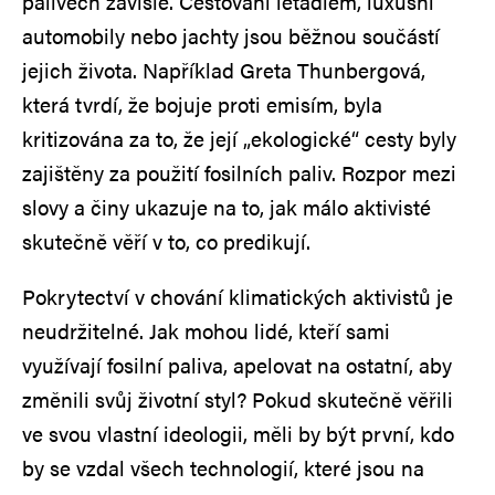
palivech závislé. Cestování letadlem, luxusní
automobily nebo jachty jsou běžnou součástí
jejich života. Například Greta Thunbergová,
která tvrdí, že bojuje proti emisím, byla
kritizována za to, že její „ekologické“ cesty byly
zajištěny za použití fosilních paliv. Rozpor mezi
slovy a činy ukazuje na to, jak málo aktivisté
skutečně věří v to, co predikují.
Pokrytectví v chování klimatických aktivistů je
neudržitelné. Jak mohou lidé, kteří sami
využívají fosilní paliva, apelovat na ostatní, aby
změnili svůj životní styl? Pokud skutečně věřili
ve svou vlastní ideologii, měli by být první, kdo
by se vzdal všech technologií, které jsou na