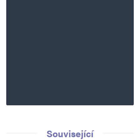
Související