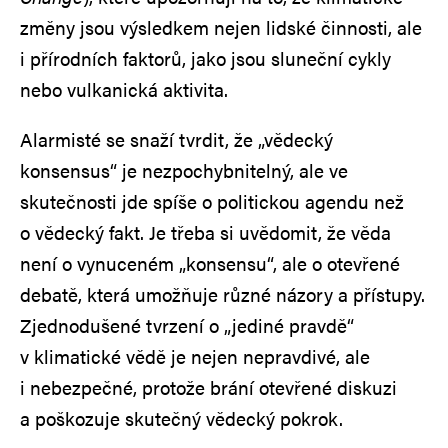
změny jsou výsledkem nejen lidské činnosti, ale
i přírodních faktorů, jako jsou sluneční cykly
nebo vulkanická aktivita.
Alarmisté se snaží tvrdit, že „vědecký
konsensus“ je nezpochybnitelný, ale ve
skutečnosti jde spíše o politickou agendu než
o vědecký fakt. Je třeba si uvědomit, že věda
není o vynuceném „konsensu“, ale o otevřené
debatě, která umožňuje různé názory a přístupy.
Zjednodušené tvrzení o „jediné pravdě“
v klimatické vědě je nejen nepravdivé, ale
i nebezpečné, protože brání otevřené diskuzi
a poškozuje skutečný vědecký pokrok.