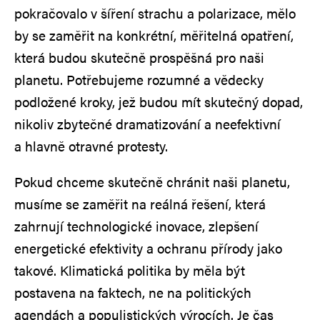
pokračovalo v šíření strachu a polarizace, mělo
by se zaměřit na konkrétní, měřitelná opatření,
která budou skutečně prospěšná pro naši
planetu. Potřebujeme rozumné a vědecky
podložené kroky, jež budou mít skutečný dopad,
nikoliv zbytečné dramatizování a neefektivní
a hlavně otravné protesty.
Pokud chceme skutečně chránit naši planetu,
musíme se zaměřit na reálná řešení, která
zahrnují technologické inovace, zlepšení
energetické efektivity a ochranu přírody jako
takové. Klimatická politika by měla být
postavena na faktech, ne na politických
agendách a populistických výrocích. Je čas