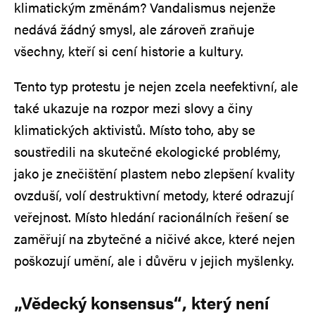
klimatickým změnám? Vandalismus nejenže
nedává žádný smysl, ale zároveň zraňuje
všechny, kteří si cení historie a kultury.
Tento typ protestu je nejen zcela neefektivní, ale
také ukazuje na rozpor mezi slovy a činy
klimatických aktivistů. Místo toho, aby se
soustředili na skutečné ekologické problémy,
jako je znečištění plastem nebo zlepšení kvality
ovzduší, volí destruktivní metody, které odrazují
veřejnost. Místo hledání racionálních řešení se
zaměřují na zbytečné a ničivé akce, které nejen
poškozují umění, ale i důvěru v jejich myšlenky.
„Vědecký konsensus“, který není