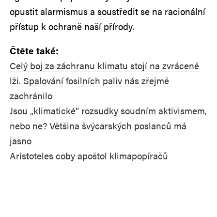
opustit alarmismus a soustředit se na racionální
přístup k ochraně naší přírody.
Čtěte také:
Celý boj za záchranu klimatu stojí na zvrácené
lži. Spalování fosilních paliv nás zřejmě
zachránilo
Jsou „klimatické“ rozsudky soudním aktivismem,
nebo ne? Většina švýcarských poslanců má
jasno
Aristoteles coby apoštol klimapopíračů