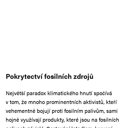
Pokrytectví fosilních zdrojů
Největší paradox klimatického hnutí spočívá
v tom, že mnoho prominentních aktivistů, kteří
vehementně bojují proti fosilním palivům, sami
hojně využívají produkty, které jsou na fosilních