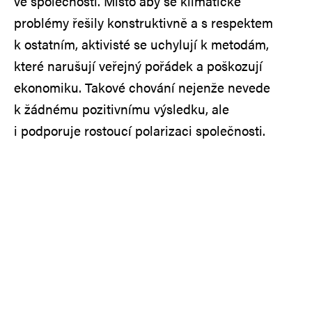
ve společnosti. Místo aby se klimatické
problémy řešily konstruktivně a s respektem
k ostatním, aktivisté se uchylují k metodám,
které narušují veřejný pořádek a poškozují
ekonomiku. Takové chování nejenže nevede
k žádnému pozitivnímu výsledku, ale
i podporuje rostoucí polarizaci společnosti.