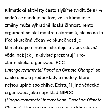
Klimatické aktivisty často slyšíme tvrdit, že 97 %
vědců se shoduje na tom, že za klimatické
změny může výhradně lidská činnost. Tento
argument se stal mantrou alarmistů, ale co na to
říká skutečná věda? Ve skutečnosti je
klimatologie mnohem složitější a vícevrstevná
věda, než jak ji aktivisté prezentují. Pro-
alarmistická organizace IPCC
(
Intergovernmental Panel on Climate Change
) se
často opírá o předpoklady a modely, které
nejsou úplně spolehlivé. Existují i jiné vědecké
organizace, jako například NIPCC
(
Nongovernmental International Panel on Climate
Change
), které upozorňují na to, že klimatické