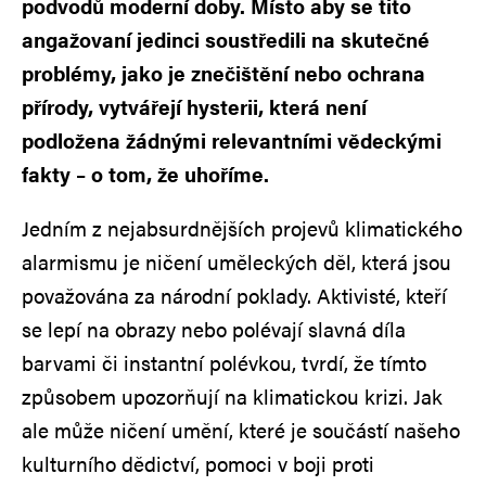
podvodů moderní doby. Místo aby se tito
angažovaní jedinci soustředili na skutečné
problémy, jako je znečištění nebo ochrana
přírody, vytvářejí hysterii, která není
podložena žádnými relevantními vědeckými
fakty – o tom, že uhoříme.
Jedním z nejabsurdnějších projevů klimatického
alarmismu je ničení uměleckých děl, která jsou
považována za národní poklady. Aktivisté, kteří
se lepí na obrazy nebo polévají slavná díla
barvami či instantní polévkou, tvrdí, že tímto
způsobem upozorňují na klimatickou krizi. Jak
ale může ničení umění, které je součástí našeho
kulturního dědictví, pomoci v boji proti