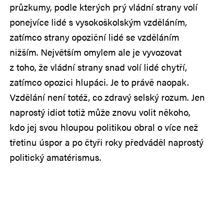
průzkumy, podle kterých prý vládní strany volí
ponejvíce lidé s vysokoškolským vzděláním,
zatímco strany opoziční lidé se vzděláním
nižším. Největším omylem ale je vyvozovat
z toho, že vládní strany snad volí lidé chytří,
zatímco opozici hlupáci. Je to právě naopak.
Vzdělání není totéž, co zdravý selský rozum. Jen
naprostý idiot totiž může znovu volit někoho,
kdo jej svou hloupou politikou obral o více než
třetinu úspor a po čtyři roky předváděl naprostý
politický amatérismus.