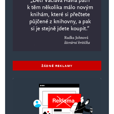
ŽÁDNÉ REKLAMY