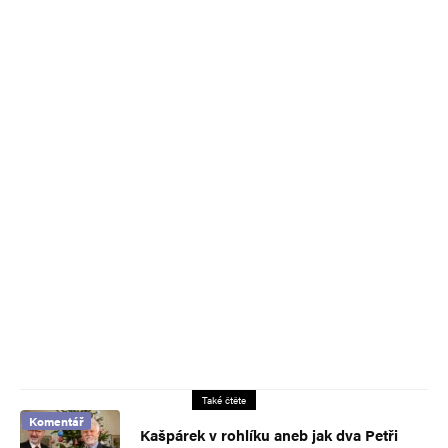
Také čtěte
Komentář
Kašpárek v rohlíku aneb jak dva Petři