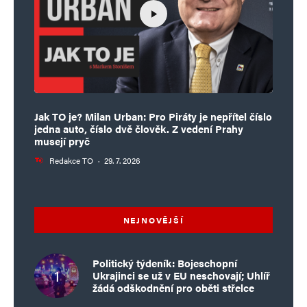
Jak TO je? Milan Urban: Pro Piráty je nepřítel číslo
jedna auto, číslo dvě člověk. Z vedení Prahy
musejí pryč
Redakce TO
·
29. 7. 2026
NEJNOVĚJŠÍ
Politický týdeník: Bojeschopní
Ukrajinci se už v EU neschovají; Uhlíř
žádá odškodnění pro oběti střelce