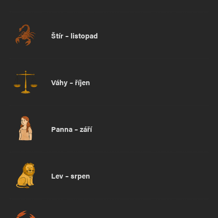
Štír – listopad
Váhy – říjen
Panna – září
Lev – srpen