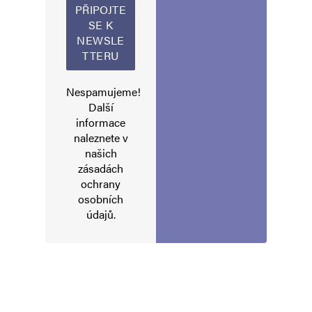
Nespamujeme!
Další
informace
naleznete v
našich
zásadách
ochrany
osobních
údajů
.