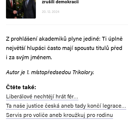
zrušili demokracii
20. 12. 2024
Z prohlášení akademiků plyne jediné: Ti úplně
největší hlupáci často mají spoustu titulů před
i za svým jménem.
Autor je 1. místopředsedou Trikolory.
Čtěte také:
Liberálové nechtějí hrát fér…
Ta naše justice česká aneb tady končí legrace…
Servis pro voliče aneb kroužkuj pro rodinu