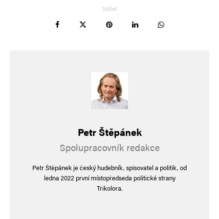
Sdílet
Petr Štěpánek
Spolupracovník redakce
Petr Štěpánek je český hudebník, spisovatel a politik, od
ledna 2022 první místopředseda politické strany
Trikolora.