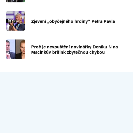
Zjevení „obyčejného hrdiny“ Petra Pavla
Proč je nevpuštění novinářky Deníku N na
Macinkův brífink zbytečnou chybou