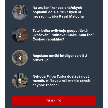
Na zrušení koncesionářských
poplatků od 1. 1. 2027 bych si
nevsadil…, říká Pavel Matocha
Tato kniha ovlivňuje geopolitické
uvažování Putinova Ruska. Kam řadí
Českou republiku?
Regulace umělé inteligence v EU
přitvrzuje
Nehoda Filipa Turka dostává nový
rozměr. Klíčovou roli mohlo sehrát
chybné značení
TÉMA TO