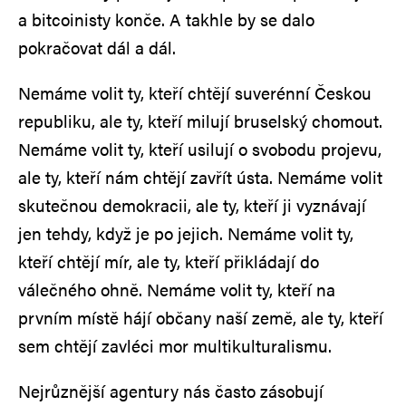
a bitcoinisty konče. A takhle by se dalo
pokračovat dál a dál.
Nemáme volit ty, kteří chtějí suverénní Českou
republiku, ale ty, kteří milují bruselský chomout.
Nemáme volit ty, kteří usilují o svobodu projevu,
ale ty, kteří nám chtějí zavřít ústa. Nemáme volit
skutečnou demokracii, ale ty, kteří ji vyznávají
jen tehdy, když je po jejich. Nemáme volit ty,
kteří chtějí mír, ale ty, kteří přikládají do
válečného ohně. Nemáme volit ty, kteří na
prvním místě hájí občany naší země, ale ty, kteří
sem chtějí zavléci mor multikulturalismu.
Nejrůznější agentury nás často zásobují