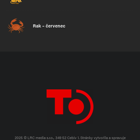
Rak – červenec
2025 © LRC media s.r.o., 349 52 Cebiv 1.
Stránky vytvořila a spravuje