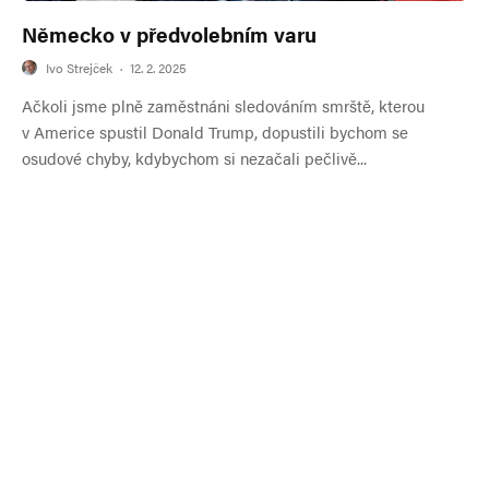
Německo v předvolebním varu
Ivo Strejček
·
12. 2. 2025
Ačkoli jsme plně zaměstnáni sledováním smrště, kterou
v Americe spustil Donald Trump, dopustili bychom se
osudové chyby, kdybychom si nezačali pečlivě...