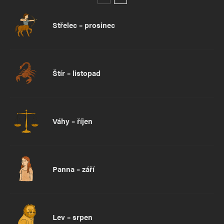
Střelec – prosinec
Štír – listopad
Váhy – říjen
Panna – září
Lev – srpen