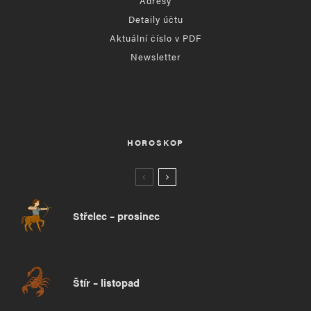
Adresy
Detaily účtu
Aktuální číslo v PDF
Newsletter
HOROSKOP
Střelec – prosinec
Štír – listopad