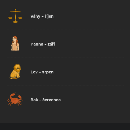
Váhy – říjen
Panna – září
Lev – srpen
Rak – červenec