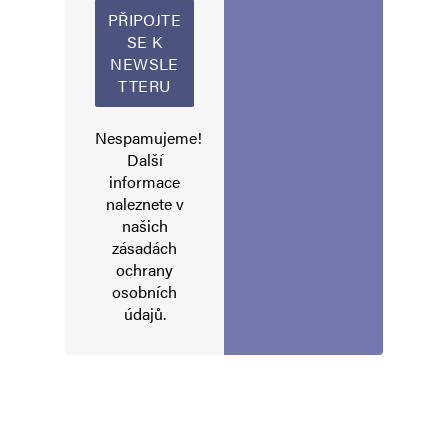
Alternative:
Nespamujeme!
Další
informace
naleznete v
našich
zásadách
ochrany
osobních
údajů
.