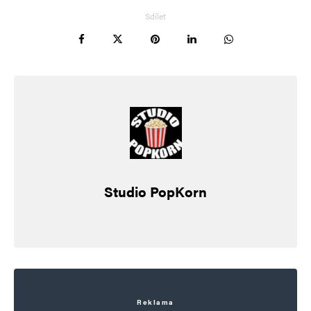
Sdílet
Studio PopKorn
Reklama