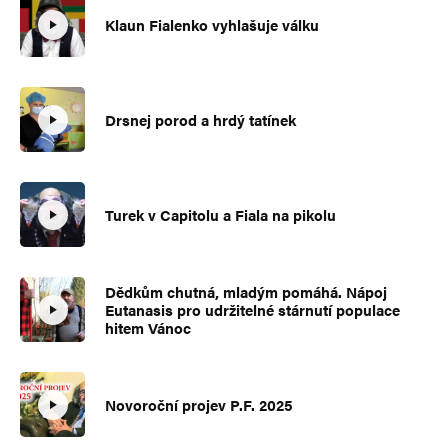
Klaun Fialenko vyhlašuje válku
Drsnej porod a hrdý tatínek
Turek v Capitolu a Fiala na pikolu
Dědkům chutná, mladým pomáhá. Nápoj
Eutanasis pro udržitelné stárnutí populace
hitem Vánoc
Novoroční projev P.F. 2025