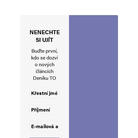
NENECHTE
Jméno
*
SI UJÍT
Buďte první,
kdo se dozví
o nových
E-mail
*
Webová stránka
článcích
Deníku TO
Uložit do prohlížeče jméno, e-mail a webovou stránku pro budoucí
komentáře.
Informujte mě o nových komentářích e-mailem.
Informujte mě o nových příspěvcích e-mailem.