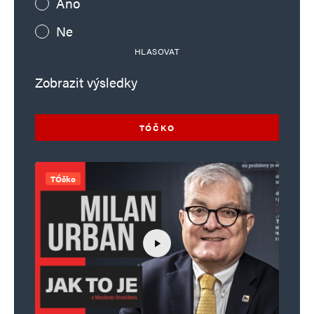
Ano
Ne
HLASOVAT
Zobrazit výsledky
TÓČKO
TÓčko