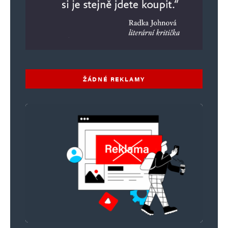
ŽÁDNÉ REKLAMY