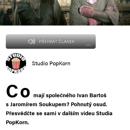
PŘEHRÁT ČLÁNEK
Studio PopKorn
C
o
mají společného Ivan Bartoš
s Jaromírem Soukupem? Pohnutý osud.
Přesvědčte se sami v dalším videu Studia
PopKorn.