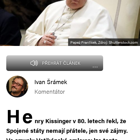
Papež František. Zdroj: Shutterstock.com
PŘEHRÁT ČLÁNEK
Ivan Šrámek
Komentátor
H
e
nry Kissinger v 80. letech řekl, že
Spojené státy nemají přátele, jen své zájmy.