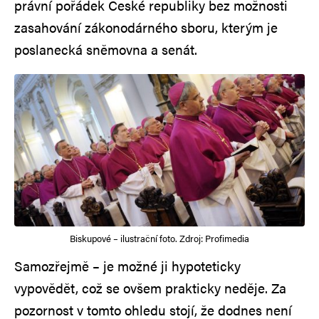
právní pořádek České republiky bez možnosti
zasahování zákonodárného sboru, kterým je
poslanecká sněmovna a senát.
Biskupové – ilustrační foto. Zdroj: Profimedia
Samozřejmě – je možné ji hypoteticky
vypovědět, což se ovšem prakticky neděje. Za
pozornost v tomto ohledu stojí, že dodnes není