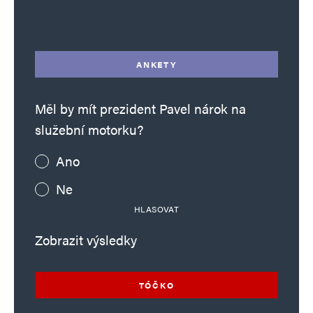
Alternative:
ANKETY
Měl by mít prezident Pavel nárok na
služební motorku?
Ano
Ne
HLASOVAT
Zobrazit výsledky
TÓČKO