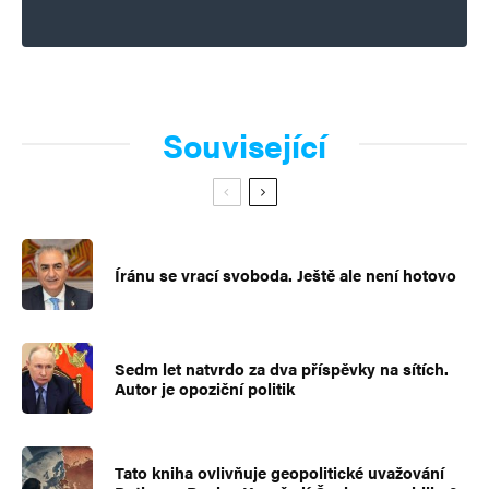
Související
Íránu se vrací svoboda. Ještě ale není hotovo
Sedm let natvrdo za dva příspěvky na sítích.
Autor je opoziční politik
Tato kniha ovlivňuje geopolitické uvažování