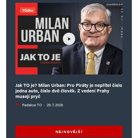
TÓčko
Jak TO je? Milan Urban: Pro Piráty je nepřítel číslo
jedna auto, číslo dvě člověk. Z vedení Prahy
musejí pryč
Redakce TO
·
29. 7. 2026
NEJNOVĚJŠÍ