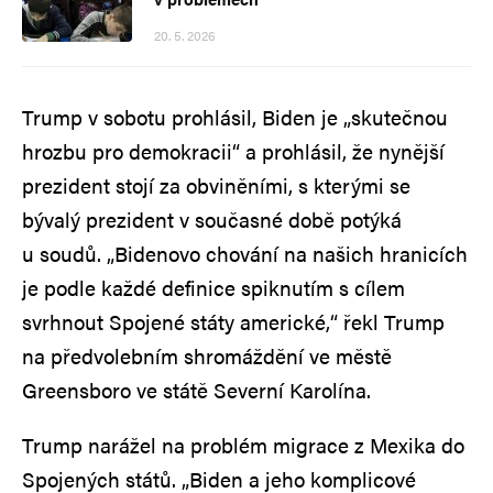
20. 5. 2026
Trump v sobotu prohlásil, Biden je „skutečnou
hrozbu pro demokracii“ a prohlásil, že nynější
prezident stojí za obviněními, s kterými se
bývalý prezident v současné době potýká
u soudů. „Bidenovo chování na našich hranicích
je podle každé definice spiknutím s cílem
svrhnout Spojené státy americké,“ řekl Trump
na předvolebním shromáždění ve městě
Greensboro ve státě Severní Karolína.
Trump narážel na problém migrace z Mexika do
Spojených států. „Biden a jeho komplicové