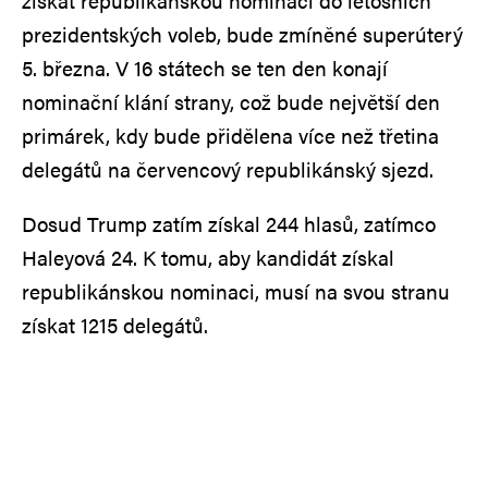
získat republikánskou nominaci do letošních
prezidentských voleb, bude zmíněné superúterý
5. března. V 16 státech se ten den konají
nominační klání strany, což bude největší den
primárek, kdy bude přidělena více než třetina
delegátů na červencový republikánský sjezd.
Dosud Trump zatím získal 244 hlasů, zatímco
Haleyová 24. K tomu, aby kandidát získal
republikánskou nominaci, musí na svou stranu
získat 1215 delegátů.