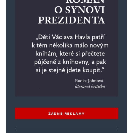
ŽÁDNÉ REKLAMY