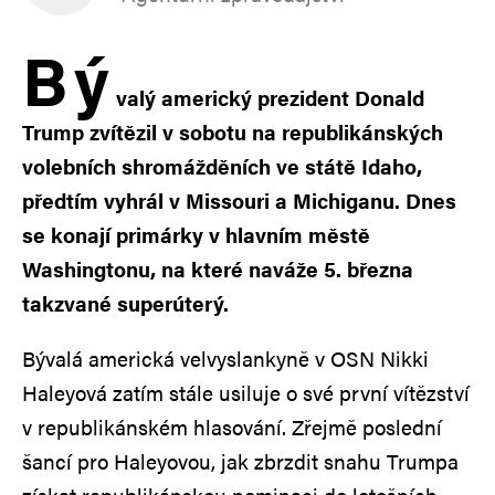
B
ý
valý americký prezident Donald
Trump zvítězil v sobotu na republikánských
volebních shromážděních ve státě Idaho,
předtím vyhrál v Missouri a Michiganu. Dnes
se konají primárky v hlavním městě
Washingtonu, na které naváže 5. března
takzvané superúterý.
Bývalá americká velvyslankyně v OSN Nikki
Haleyová zatím stále usiluje o své první vítězství
v republikánském hlasování. Zřejmě poslední
šancí pro Haleyovou, jak zbrzdit snahu Trumpa