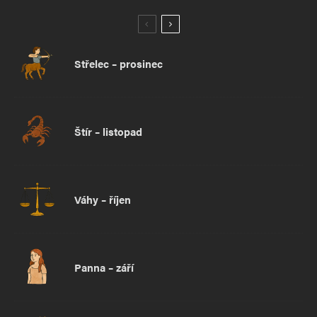
Střelec – prosinec
Štír – listopad
Váhy – říjen
Panna – září