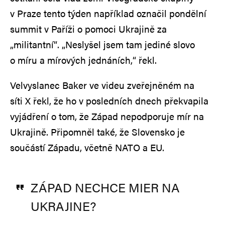
v Praze tento týden například označil pondělní
summit v Paříži o pomoci Ukrajině za
„militantní“. „Neslyšel jsem tam jediné slovo
o míru a mírových jednáních,“ řekl.
Velvyslanec Baker ve videu zveřejněném na
síti X řekl, že ho v posledních dnech překvapila
vyjádření o tom, že Západ nepodporuje mír na
Ukrajině. Připomněl také, že Slovensko je
součástí Západu, včetně NATO a EU.
ZÁPAD NECHCE MIER NA
UKRAJINE?