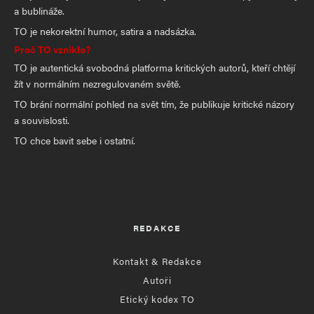
a bublináže.
TO je nekorektní humor, satira a nadsázka.
Proč TO vzniklo?
TO je autentická svobodná platforma kritických autorů, kteří chtějí
žít v normálním nezregulovaném světě.
TO brání normální pohled na svět tím, že publikuje kritické názory
a souvislosti.
TO chce bavit sebe i ostatní.
REDAKCE
Kontakt & Redakce
Autoři
Etický kodex TO