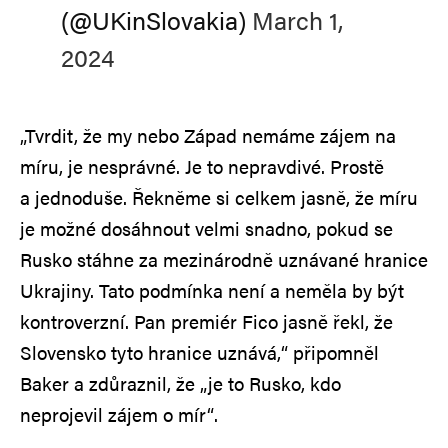
(@UKinSlovakia)
March 1,
2024
„Tvrdit, že my nebo Západ nemáme zájem na
míru, je nesprávné. Je to nepravdivé. Prostě
a jednoduše. Řekněme si celkem jasně, že míru
je možné dosáhnout velmi snadno, pokud se
Rusko stáhne za mezinárodně uznávané hranice
Ukrajiny. Tato podmínka není a neměla by být
kontroverzní. Pan premiér Fico jasně řekl, že
Slovensko tyto hranice uznává,“ připomněl
Baker a zdůraznil, že „je to Rusko, kdo
neprojevil zájem o mír“.