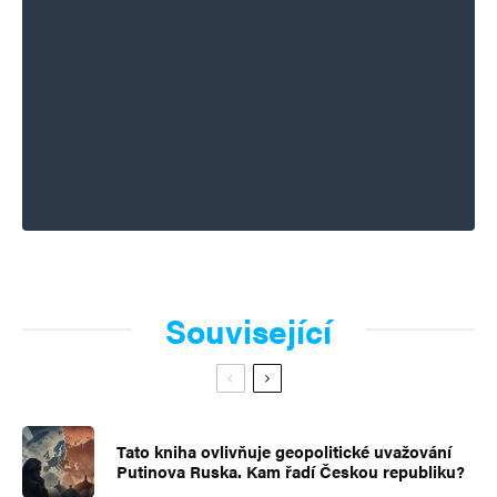
Související
Tato kniha ovlivňuje geopolitické uvažování
Putinova Ruska. Kam řadí Českou republiku?