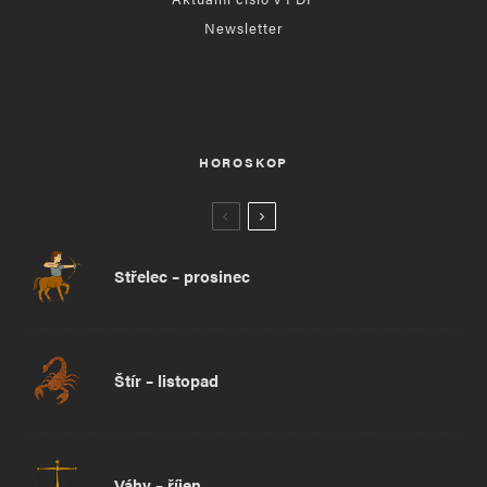
Newsletter
HOROSKOP
Střelec – prosinec
Štír – listopad
Váhy – říjen