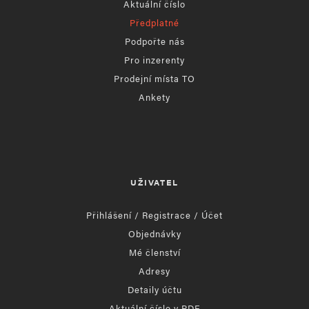
Aktuální číslo
Předplatné
Podpořte nás
Pro inzerenty
Prodejní místa TO
Ankety
UŽIVATEL
Přihlášení / Registrace / Účet
Objednávky
Mé členství
Adresy
Detaily účtu
Aktuální číslo v PDF