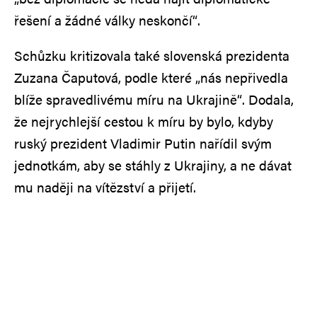
řešení a žádné války neskončí“.
Schůzku kritizovala také slovenská prezidenta
Zuzana Čaputová, podle které „nás nepřivedla
blíže spravedlivému míru na Ukrajině“. Dodala,
že nejrychlejší cestou k míru by bylo, kdyby
ruský prezident Vladimir Putin nařídil svým
jednotkám, aby se stáhly z Ukrajiny, a ne dávat
mu naději na vítězství a přijetí.