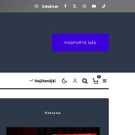
Odebírat
PODPOŘTE NÁS
0
Nejčtenější
Reklama