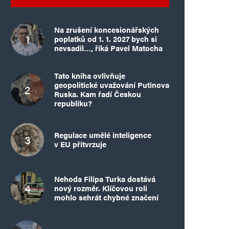
Na zrušení koncesionářských
poplatků od 1. 1. 2027 bych si
nevsadil…, říká Pavel Matocha
Tato kniha ovlivňuje
geopolitické uvažování Putinova
Ruska. Kam řadí Českou
republiku?
Regulace umělé inteligence
v EU přitvrzuje
Nehoda Filipa Turka dostává
nový rozměr. Klíčovou roli
mohlo sehrát chybné značení