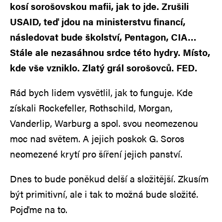
kosí sorošovskou mafii, jak to jde. Zrušili
USAID, teď jdou na ministerstvu financí,
následovat bude školství, Pentagon, CIA…
Stále ale nezasáhnou srdce této hydry. Místo,
kde vše vzniklo. Zlatý grál sorošovců. FED.
Rád bych lidem vysvětlil, jak to funguje. Kde
získali Rockefeller, Rothschild, Morgan,
Vanderlip, Warburg a spol. svou neomezenou
moc nad světem. A jejich poskok G. Soros
neomezené krytí pro šíření jejich panství.
Dnes to bude poněkud delší a složitější. Zkusím
být primitivní, ale i tak to možná bude složité.
Pojďme na to.