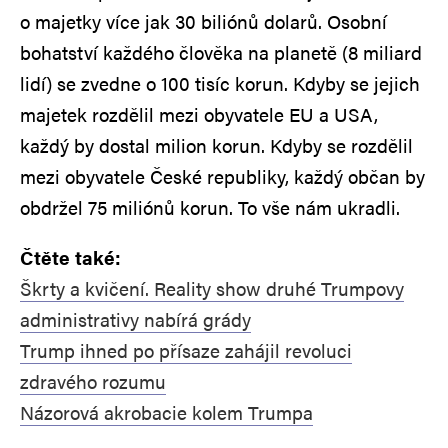
o majetky více jak 30 biliónů dolarů. Osobní
bohatství každého člověka na planetě (8 miliard
lidí) se zvedne o 100 tisíc korun. Kdyby se jejich
majetek rozdělil mezi obyvatele EU a USA,
každý by dostal milion korun. Kdyby se rozdělil
mezi obyvatele České republiky, každý občan by
obdržel 75 miliónů korun. To vše nám ukradli.
Čtěte také:
Škrty a kvičení. Reality show druhé Trumpovy
administrativy nabírá grády
Trump ihned po přísaze zahájil revoluci
zdravého rozumu
Názorová akrobacie kolem Trumpa