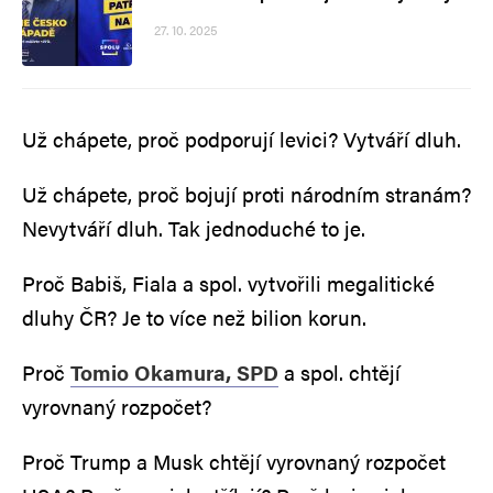
27. 10. 2025
Už chápete, proč podporují levici? Vytváří dluh.
Už chápete, proč bojují proti národním stranám?
Nevytváří dluh. Tak jednoduché to je.
Proč Babiš, Fiala a spol. vytvořili megalitické
dluhy ČR? Je to více než bilion korun.
Proč
Tomio Okamura, SPD
a spol. chtějí
vyrovnaný rozpočet?
Proč Trump a Musk chtějí vyrovnaný rozpočet