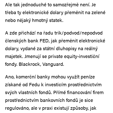
Ale tak jednoduché to samozřejmě není. Je
třeba ty elektronické dolary přeměnit na zelené
nebo nějaký hmotný statek.
A zde přichází na řadu trik/podvod/nepodvod
členských bank FED, jak přeměnit elektronické
dolary, vydané za státní dluhopisy na reálný
majetek. Jmenují se private equity-investiční
fondy. Blackrock, Vanguard.
Ano, komerční banky mohou využít peníze
získané od Fedu k investicím prostřednictvím
svých vlastních fondů. Přímé financování firem
prostřednictvím bankovních fondů je sice
regulováno, ale v praxi existují způsoby, jak