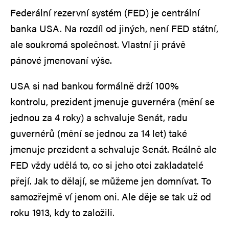
Federální rezervní systém (FED) je centrální
banka USA. Na rozdíl od jiných, není FED státní,
ale soukromá společnost. Vlastní ji právě
pánové jmenovaní výše.
USA si nad bankou formálně drží 100%
kontrolu, prezident jmenuje guvernéra (mění se
jednou za 4 roky) a schvaluje Senát, radu
guvernérů (mění se jednou za 14 let) také
jmenuje prezident a schvaluje Senát. Reálně ale
FED vždy udělá to, co si jeho otci zakladatelé
přejí. Jak to dělají, se můžeme jen domnívat. To
samozřejmě ví jenom oni. Ale děje se tak už od
roku 1913, kdy to založili.