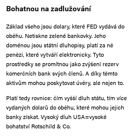
Bohatnou na zadlužování
Základ všeho jsou dolary, které FED vydává do
oběhu. Netiskne zelené bankovky. Jeho
doménou jsou státní dluhopisy, platí za ně
penězi, které vytváří elektronicky. Tyto
prostředky se promítnou jako zvýšení rezerv
komerčních bank svých členů. A díky těmto
aktivům mohou poskytovat úvěry, ale nejen to.
Platí tedy rovnice: čím vyšší dluh státu, tím více
vydaných dolarů do oběhu, které mohou jejich
banky získat. Vysoký dluh USA=vysoké
bohatství Rotschild & Co.