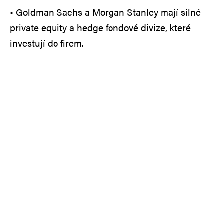
• Goldman Sachs a Morgan Stanley mají silné
private equity a hedge fondové divize, které
investují do firem.