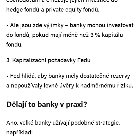
hedge fondů a private equity fondů.
• Ale jsou zde výjimky – banky mohou investovat
do fondů, pokud mají méně než 3 % kapitálu
fondu.
3. Kapitalizační požadavky Fedu
• Fed hlídá, aby banky měly dostatečné rezervy
a nepoužívaly levné úvěry k nadměrnému riziku.
Dělají to banky v praxi?
Ano, velké banky užívají podobné strategie,
například: