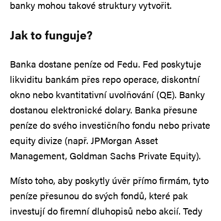
banky mohou takové struktury vytvořit.
Jak to funguje?
Banka dostane peníze od Fedu. Fed poskytuje
likviditu bankám přes repo operace, diskontní
okno nebo kvantitativní uvolňování (QE). Banky
dostanou elektronické dolary. Banka přesune
peníze do svého investičního fondu nebo private
equity divize (např. JPMorgan Asset
Management, Goldman Sachs Private Equity).
Místo toho, aby poskytly úvěr přímo firmám, tyto
peníze přesunou do svých fondů, které pak
investují do firemní dluhopisů nebo akcií. Tedy