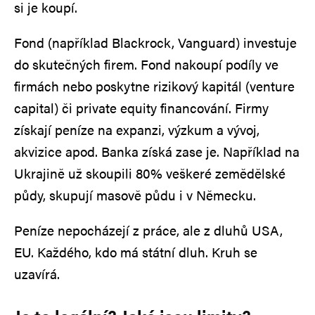
si je koupí.
Fond (například Blackrock, Vanguard) investuje
do skutečných firem. Fond nakoupí podíly ve
firmách nebo poskytne rizikový kapitál (venture
capital) či private equity financování. Firmy
získají peníze na expanzi, výzkum a vývoj,
akvizice apod. Banka získá zase je. Například na
Ukrajině už skoupili 80% veškeré zemědělské
půdy, skupují masově půdu i v Německu.
Peníze nepocházejí z práce, ale z dluhů USA,
EU. Každého, kdo má státní dluh. Kruh se
uzavírá.