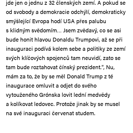
jde jen o jednu z 32 členských zemí. A pokud se
od svobody a demokracie odchýlí, demokraticky
smýšlející Evropa hodí USA přes palubu
s klidným svědomím… Jsem zvědavý, co se asi
bude honit hlavou Donaldu Trumpovi, až se při
inauguraci podívá kolem sebe a politiky ze zemí
svých klíčových spojenců tam neuvidí, zato se
tam bude roztahovat čínský prezident.“, Nu,
mám za to, že by se měl Donald Trump z té
inaugurace omluvit a odjet do svého
vytouženého Grónska lovit lední medvědy
a kolíkovat ledovec. Protože jinak by se musel
na své inauguraci červenat studem.