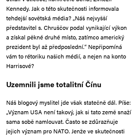
Kennedy. Jak o této skutečnosti informovala
tehdejší sovětská média? „Náš nejvyšší
představitel s. Chruščov podal vynikající výkon
a získal pěkné druhé místo, zatímco americký
prezident byl až předposlední.“ Nepřipomíná
vám to rétoriku našich médií, a nejen na konto
Harrisové?
Uzemnili jsme totalitní Čínu
Náš blogový myslitel jde však statečně dál. Píše:
„Význam USA není takový, jak si tato země snaží
sama sobě namlouvat. Často se zdůrazňuje
jejich význam pro NATO. Jenže ve skutečnosti