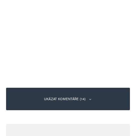
UKÁZAT KOMENTÁŘE (14)
Radek
Odpovědět