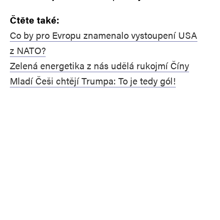
Čtěte také:
Co by pro Evropu znamenalo vystoupení USA
z NATO?
Zelená energetika z nás udělá rukojmí Číny
Mladí Češi chtějí Trumpa: To je tedy gól!