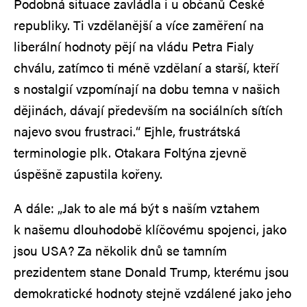
Podobná situace zavládla i u občanů České
republiky. Ti vzdělanější a více zaměření na
liberální hodnoty pějí na vládu Petra Fialy
chválu, zatímco ti méně vzdělaní a starší, kteří
s nostalgií vzpomínají na dobu temna v našich
dějinách, dávají především na sociálních sítích
najevo svou frustraci.“ Ejhle, frustrátská
terminologie plk. Otakara Foltýna zjevně
úspěšně zapustila kořeny.
A dále: „Jak to ale má být s naším vztahem
k našemu dlouhodobě klíčovému spojenci, jako
jsou USA? Za několik dnů se tamním
prezidentem stane Donald Trump, kterému jsou
demokratické hodnoty stejně vzdálené jako jeho