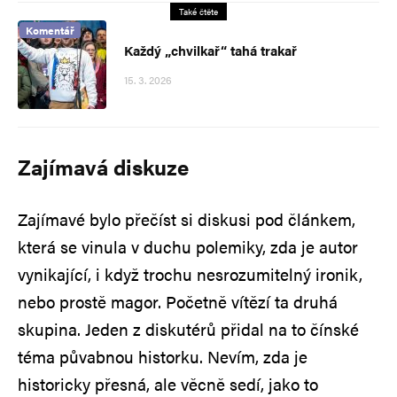
Také čtěte
Komentář
Každý „chvilkař“ tahá trakař
15. 3. 2026
Zajímavá diskuze
Zajímavé bylo přečíst si diskusi pod článkem,
která se vinula v duchu polemiky, zda je autor
vynikající, i když trochu nesrozumitelný ironik,
nebo prostě magor. Početně vítězí ta druhá
skupina. Jeden z diskutérů přidal na to čínské
téma půvabnou historku. Nevím, zda je
historicky přesná, ale věcně sedí, jako to