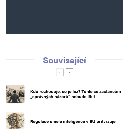
Související
Kdo rozhoduje, co je lež? Tohle se zastáncům
„správných názorů“ nebude líbit
Regulace umělé inteligence v EU přitvrzuje