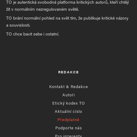
TO je autentická svobodná platforma kritických autorů, kteří chtějí
žít v normálním nezregulovaném světě.
TO brání normální pohled na svět tím, že publikuje kritické názory
a souvislosti.
TO chce bavit sebe i ostatní.
REDAKCE
Kontakt & Redakce
Autoři
Etický kodex TO
Aktuální číslo
Předplatné
Podpořte nás
Pro inzerenty