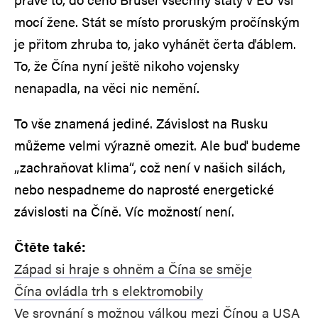
mocí žene. Stát se místo proruským pročínským
je přitom zhruba to, jako vyhánět čerta ďáblem.
To, že Čína nyní ještě nikoho vojensky
nenapadla, na věci nic nemění.
To vše znamená jediné. Závislost na Rusku
můžeme velmi výrazně omezit. Ale buď budeme
„zachraňovat klima“, což není v našich silách,
nebo nespadneme do naprosté energetické
závislosti na Číně. Víc možností není.
Čtěte také:
Západ si hraje s ohněm a Čína se směje
Čína ovládla trh s elektromobily
Ve srovnání s možnou válkou mezi Čínou a USA