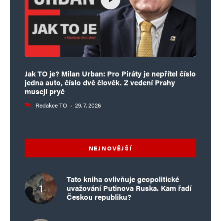
Jak TO je? Milan Urban: Pro Piráty je nepřítel číslo
jedna auto, číslo dvě člověk. Z vedení Prahy
musejí pryč
Redakce TO
·
29. 7. 2026
NEJNOVĚJŠÍ
Tato kniha ovlivňuje geopolitické
uvažování Putinova Ruska. Kam řadí
Českou republiku?