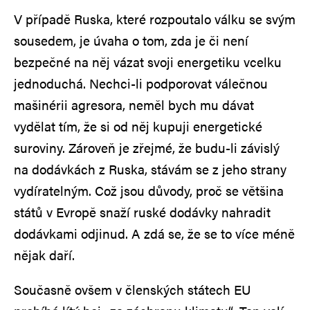
V případě Ruska, které rozpoutalo válku se svým
sousedem, je úvaha o tom, zda je či není
bezpečné na něj vázat svoji energetiku vcelku
jednoduchá. Nechci-li podporovat válečnou
mašinérii agresora, neměl bych mu dávat
vydělat tím, že si od něj kupuji energetické
suroviny. Zároveň je zřejmé, že budu-li závislý
na dodávkách z Ruska, stávám se z jeho strany
vydíratelným. Což jsou důvody, proč se většina
států v Evropě snaží ruské dodávky nahradit
dodávkami odjinud. A zdá se, že se to více méně
nějak daří.
Současně ovšem v členských státech EU