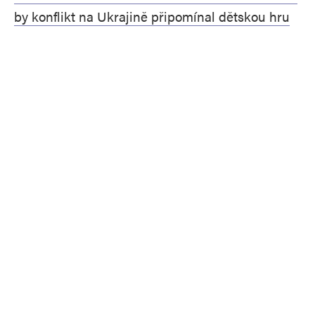
by konflikt na Ukrajině připomínal dětskou hru