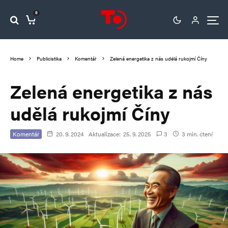
0
Home
Publicistika
Komentář
Zelená energetika z nás udělá rukojmí Číny
Zelená energetika z nás
udělá rukojmí Číny
Komentář
20. 9. 2024
Aktualizace:
25. 9. 2025
3
3 min. čtení