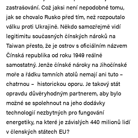
zastrašování. Což jaksi není nepodobné tomu,
jak se chovalo Rusko před tím, než rozpoutalo
válku proti Ukrajině. Někdo samozřejmě vidí
legitimitu současných čínských nároků na
Taiwan přesto, že je ostrov s oficiálním názvem
Čínská republika od roku 1949 reálně
samostatný. Jenže čínské nároky na Jihočínské
moře a řádku tamních atolů nemají ani tuto –
chatrnou – historickou oporu. Je takový stát
opravdu důvěryhodným partnerem, aby bylo
možné se spolehnout na jeho dodávky
technologií nezbytných pro fungování
energetiky, na které je závislých 440 milionů lidí
v členských státech EU?