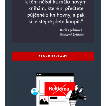
ŽÁDNÉ REKLAMY