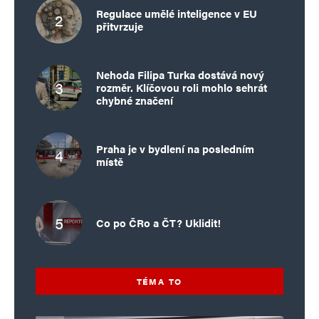
Regulace umělé inteligence v EU
přitvrzuje
Nehoda Filipa Turka dostává nový
rozměr. Klíčovou roli mohlo sehrát
chybné značení
Praha je v bydlení na posledním
místě
Co po ČRo a ČT? Uklidit!
TÉMA TO