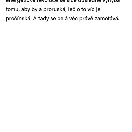
tomu, aby byla proruská, leč o to víc je
pročínská. A tady se celá věc právě zamotává.