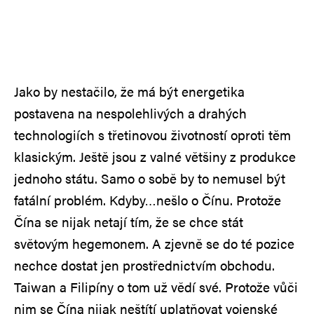
Jako by nestačilo, že má být energetika
postavena na nespolehlivých a drahých
technologiích s třetinovou životností oproti těm
klasickým. Ještě jsou z valné většiny z produkce
jednoho státu. Samo o sobě by to nemusel být
fatální problém. Kdyby…nešlo o Čínu. Protože
Čína se nijak netají tím, že se chce stát
světovým hegemonem. A zjevně se do té pozice
nechce dostat jen prostřednictvím obchodu.
Taiwan a Filipíny o tom už vědí své. Protože vůči
nim se Čína nijak neštítí uplatňovat vojenské