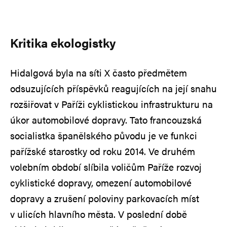
Kritika ekologistky
Hidalgová byla na síti X často předmětem
odsuzujících příspěvků reagujících na její snahu
rozšiřovat v Paříži cyklistickou infrastrukturu na
úkor automobilové dopravy. Tato francouzská
socialistka španělského původu je ve funkci
pařížské starostky od roku 2014. Ve druhém
volebním období slíbila voličům Paříže rozvoj
cyklistické dopravy, omezení automobilové
dopravy a zrušení poloviny parkovacích míst
v ulicích hlavního města. V poslední době