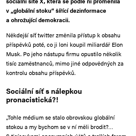
sociální sítě X, která se podle ní proměnila
v „globální stoku“ šířící dezinformace
a ohrožující demokracii.
Někdejší síť twitter změnila přístup k obsahu
příspěvků poté, co ji loni koupil miliardář Elon
Musk. Po jeho nástupu firmu opustilo několik
tisíc zaměstnanců, mimo jiné odpovědných za
kontrolu obsahu příspěvků.
Sociální síť s nálepkou
pronacistická?!
„Tohle médium se stalo obrovskou globální
stokou a my bychom se v ní měli brodit?…