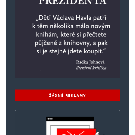
ŽÁDNÉ REKLAMY