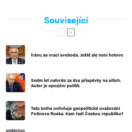
Související
Íránu se vrací svoboda. Ještě ale není hotovo
Sedm let natvrdo za dva příspěvky na sítích.
Autor je opoziční politik
Tato kniha ovlivňuje geopolitické uvažování
Putinova Ruska. Kam řadí Českou republiku?