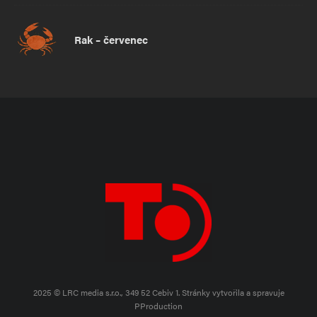
Rak – červenec
2025 © LRC media s.r.o., 349 52 Cebiv 1.
Stránky vytvořila a spravuje
PProduction