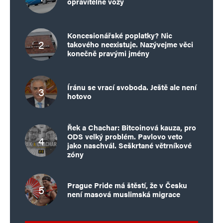
opravitelné vozy
Koncesionářské poplatky? Nic
takového neexistuje. Nazývejme věci
konečně pravými jmény
Íránu se vrací svoboda. Ještě ale není
hotovo
Řek a Chachar: Bitcoinová kauza, pro
ODS velký problém. Pavlovo veto
jako naschvál. Seškrtané větrníkové
zóny
Prague Pride má štěstí, že v Česku
není masová muslimská migrace