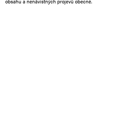
obsahu a nenávistných projevů obecně.