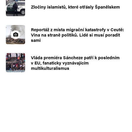
Zločiny islamistů, které otřásly Španělskem
Reportáž z místa migrační katastrofy v Ceutě:
Vina na straně politiků. Lidé si musí poradit
sami
Vláda premiéra Sáncheze patří k posledním
v EU, fanaticky vyznávajícím
multikulturalismus