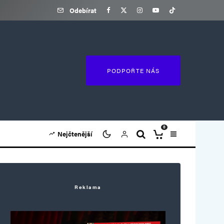
Odebírat
PODPOŘTE NÁS
0
Nejčtenější
Reklama