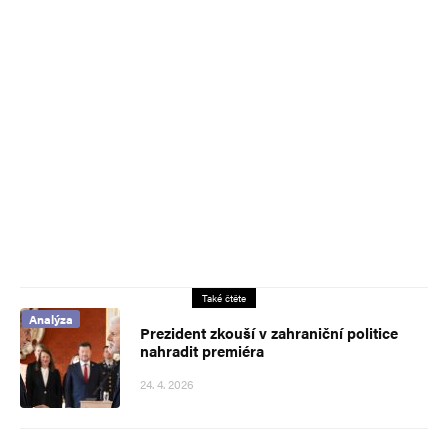
Také čtěte
Analýza
Prezident zkouší v zahraniční politice
nahradit premiéra
24. 4. 2026