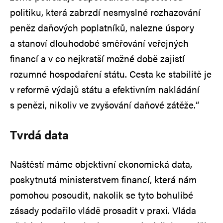
politiku, která zabrzdí nesmyslné rozhazování
peněz daňových poplatníků, nalezne úspory
a stanoví dlouhodobé směřování veřejných
financí a v co nejkratší možné době zajistí
rozumné hospodaření státu. Cesta ke stabilitě je
v reformě výdajů státu a efektivním nakládání
s penězi, nikoliv ve zvyšování daňové zátěže.“
Tvrdá data
Naštěstí máme objektivní ekonomická data,
poskytnutá ministerstvem financí, která nám
pomohou posoudit, nakolik se tyto bohulibé
zásady podařilo vládě prosadit v praxi. Vláda