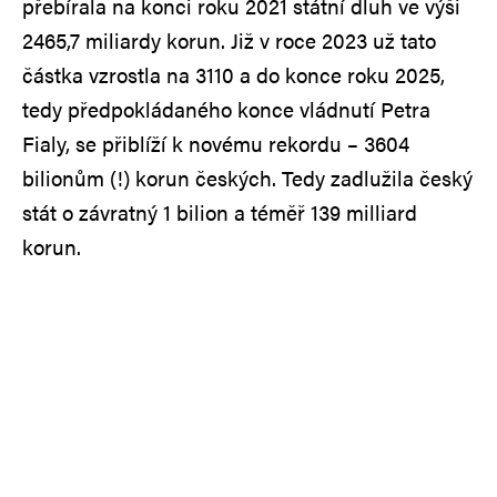
přebírala na konci roku 2021 státní dluh ve výši
2465,7 miliardy korun. Již v roce 2023 už tato
částka vzrostla na 3110 a do konce roku 2025,
tedy předpokládaného konce vládnutí Petra
Fialy, se přiblíží k novému rekordu – 3604
bilionům (!) korun českých. Tedy zadlužila český
stát o závratný 1 bilion a téměř 139 milliard
korun.