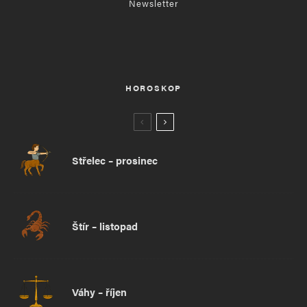
Newsletter
HOROSKOP
Střelec – prosinec
Štír – listopad
Váhy – říjen