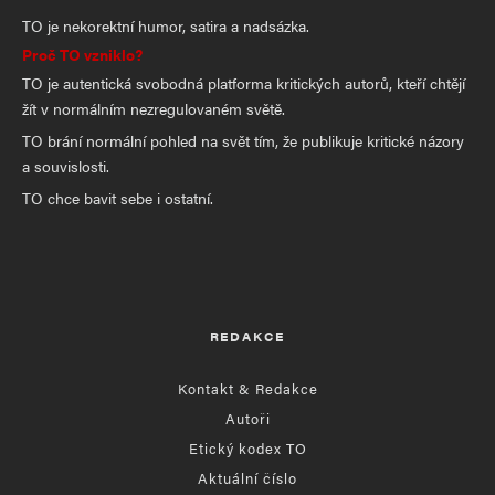
TO je nekorektní humor, satira a nadsázka.
Proč TO vzniklo?
TO je autentická svobodná platforma kritických autorů, kteří chtějí
žít v normálním nezregulovaném světě.
TO brání normální pohled na svět tím, že publikuje kritické názory
a souvislosti.
TO chce bavit sebe i ostatní.
REDAKCE
Kontakt & Redakce
Autoři
Etický kodex TO
Aktuální číslo