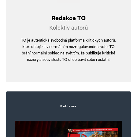
Redakce TO
Kolektiv autorů
TO je autentická svobodná platforma kritických autorů,
kteří chtějí žít v normálním nezregulovaném světě. TO
brání normální pohled na svět tím, že publikuje kritické
názory a souvislosti. TO chce bavit sebe i ostatní.
Reklama