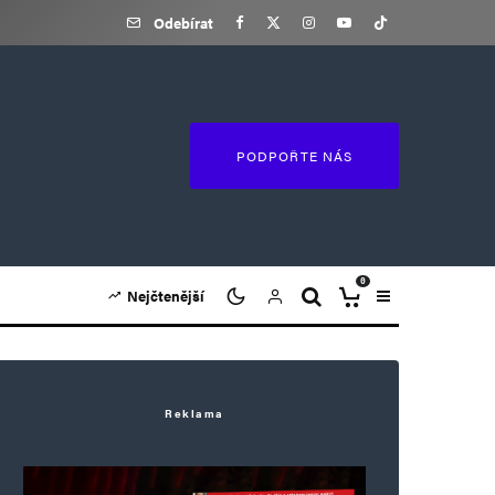
Odebírat
PODPOŘTE NÁS
0
Nejčtenější
Reklama