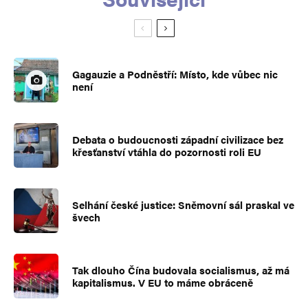
Gagauzie a Podněstří: Místo, kde vůbec nic
není
Debata o budoucnosti západní civilizace bez
křesťanství vtáhla do pozornosti roli EU
Selhání české justice: Sněmovní sál praskal ve
švech
Tak dlouho Čína budovala socialismus, až má
kapitalismus. V EU to máme obráceně