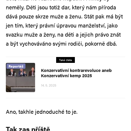
neměly. Děti jsou totiž dar, který nám příroda
dává pouze skrze muže a ženu. Stát pak má být
jen tím, který právní úpravou manželství, jako
svazku muže a ženy, na děti a jejich právo znát
a být vychováváno svými rodiči, pokorně dbá.
Také čtěte
Reportáž
Konzervativní kontrarevoluce aneb
Konzervativní kemp 2025
14. 5. 2025
Ano, takhle jednoduché to je.
Tak zas příště