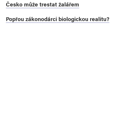
Česko může trestat žalářem
Popřou zákonodárci biologickou realitu?