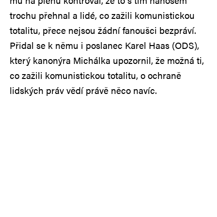
mu na plénu kontroval, že to s tím nánosem
trochu přehnal a lidé, co zažili komunistickou
totalitu, přece nejsou žádní fanoušci bezpráví.
Přidal se k němu i poslanec Karel Haas (ODS),
který kanonýra Michálka upozornil, že možná ti,
co zažili komunistickou totalitu, o ochraně
lidských práv vědí právě něco navíc.