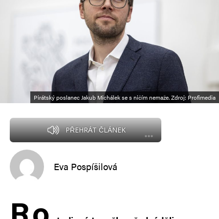
Pirátský poslanec Jakub Michálek se s ničím nemaže. Zdroj: Profimedia
PŘEHRÁT ČLÁNEK
Eva Pospíšilová
R
o