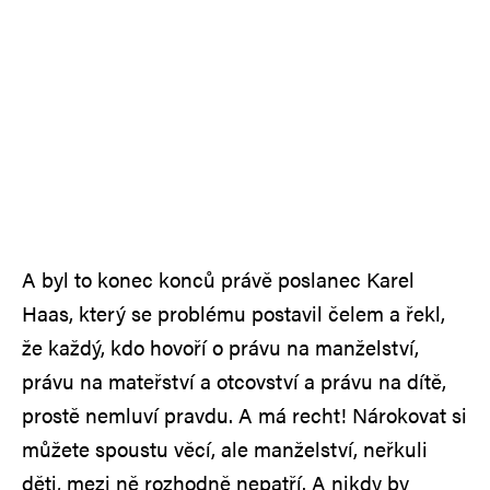
A byl to konec konců právě poslanec Karel
Haas, který se problému postavil čelem a řekl,
že každý, kdo hovoří o právu na manželství,
právu na mateřství a otcovství a právu na dítě,
prostě nemluví pravdu. A má recht! Nárokovat si
můžete spoustu věcí, ale manželství, neřkuli
děti, mezi ně rozhodně nepatří. A nikdy by