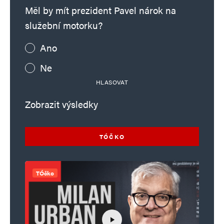
Měl by mít prezident Pavel nárok na
služební motorku?
Ano
Ne
HLASOVAT
Zobrazit výsledky
TÓČKO
TÓčko