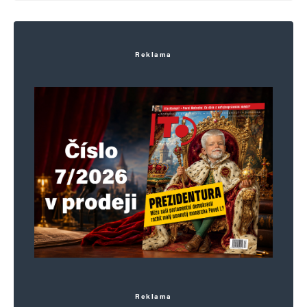
Uložit do prohlížeče jméno, e-mail a webovou stránku pro budoucí
komentáře.
Reklama
Informujte mě o nových komentářích e-mailem.
Informujte mě o nových příspěvcích e-mailem.
Alternative:
Reklama