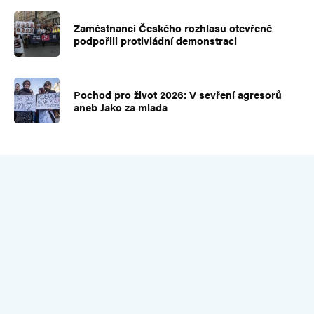
Zaměstnanci Českého rozhlasu otevřeně
podpořili protivládní demonstraci
Pochod pro život 2026: V sevření agresorů
aneb Jako za mlada