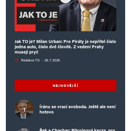
Jak TO je? Milan Urban: Pro Piráty je nepřítel číslo
jedna auto, číslo dvě člověk. Z vedení Prahy
musejí pryč
Redakce TO
·
29. 7. 2026
NEJNOVĚJŠÍ
Íránu se vrací svoboda. Ještě ale není
hotovo
Řek a Chachar: Bitcoinová kauza, pro