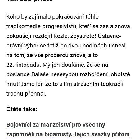
Koho by zajímalo pokračování téhle
tragikomedie progresivistů, kteří se zas a znova
pokoušejí rozdojit kozla, zbystřete! Ústavně-
právní výbor se totiž po dvou hodinách usnesl
na tom, že vše proberou znova, a to
22. listopadu. My jen doufáme, že se na
poslance Balaše nesesypou rozhořčení lobbisté
hnutí Jsme fér, že to s tím strašením teokracií
trochu přehnal.
Čtěte také:
Bojovníci za manželství pro všechny
zapomněli na bigamisty. Jejich svazky přitom