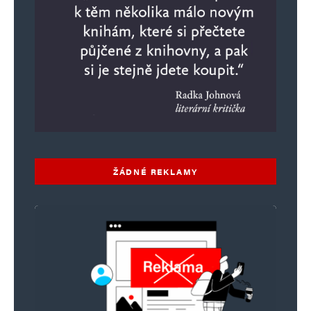
ŽÁDNÉ REKLAMY