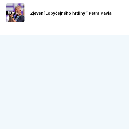
Zjevení „obyčejného hrdiny“ Petra Pavla