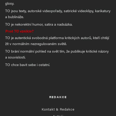
glosy.
TO jsou texty, autorské videopořady, satirické videoklipy, karikatury
a bublináže.
TO je nekorektní humor, satira a nadsázka.
Proč TO vzniklo?
TO je autentická svobodná platforma kritických autorů, kteří chtějí
žít v normálním nezregulovaném světě.
TO brání normální pohled na svět tím, že publikuje kritické názory
a souvislosti.
TO chce bavit sebe i ostatní.
REDAKCE
Kontakt & Redakce