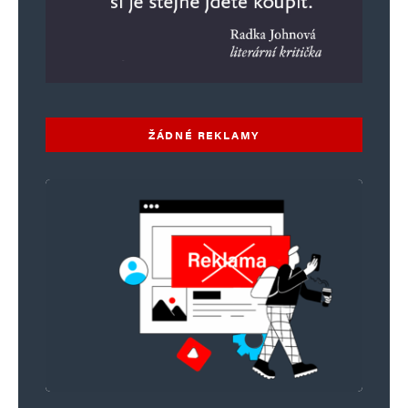
ŽÁDNÉ REKLAMY