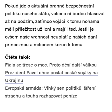
Pokud jde o aktuální branně bezpečnostní
politiku našeho státu, voliči o ní budou hlasovat
až na podzim, zatímco vojáci k tomu nohama
měli příležitost už loni a mají i teď. Jestli je
ovšem naše vrchnost neuplatí z našich daní
princeznou a milionem korun k tomu.
Čtěte také:
Fiala se třese o moc. Proto děsí další válkou
Prezident Pavel chce poslat české vojáky na
Ukrajinu
Evropská armáda: Vlhký sen politiků, šíření
strachu a touha rozhazovat peníze