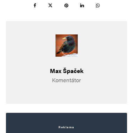
Max Špaček
Komentátor
Reklama