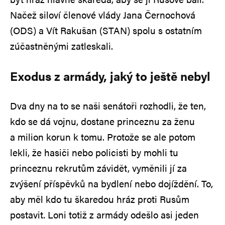
Načež siloví členové vlády Jana Černochová
(ODS) a Vít Rakušan (STAN) spolu s ostatním
zúčastněnými zatleskali.
Exodus z armády, jaký to ještě nebyl
Dva dny na to se naši senátoři rozhodli, že ten,
kdo se dá vojnu, dostane princeznu za ženu
a milion korun k tomu. Protože se ale potom
lekli, že hasiči nebo policisti by mohli tu
princeznu rekrutům závidět, vyměnili jí za
zvýšení příspěvků na bydlení nebo dojíždění. To,
aby měl kdo tu škaredou hráz proti Rusům
postavit. Loni totiž z armády odešlo asi jeden