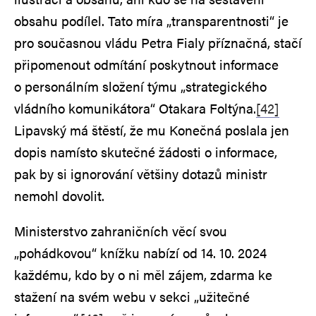
obsahu podílel. Tato míra „transparentnosti“ je
pro současnou vládu Petra Fialy příznačná, stačí
připomenout odmítání poskytnout informace
o personálním složení týmu „strategického
vládního komunikátora“ Otakara Foltýna.
[42]
Lipavský má štěstí, že mu Konečná poslala jen
dopis namísto skutečné žádosti o informace,
pak by si ignorování většiny dotazů ministr
nemohl dovolit.
Ministerstvo zahraničních věcí svou
„pohádkovou“ knížku nabízí od 14. 10. 2024
každému, kdo by o ni měl zájem, zdarma ke
stažení na svém webu v sekci „užitečné