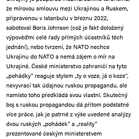
že mírovou smlouvu mezi Ukrajinou a Ruskem,
připravenou v Istanbulu v březnu 2022,
sabotoval Boris Johnson (což je fakt doložený
výpověďmi celé řady přímých účastníků těch
jednání), nebo tvrzení, že NATO nechce
Ukrajinu do NATO a nemá zájem o mír na
Ukrajině. České ministerstvo zahraničí na tyto
„pohádky“ reaguje stylem „ty o voze, já o koze“,
nevyvrací tak údajnou ruskou propagandu, ale
namísto toho předkládá svou vlastní. Skutečný
boj s ruskou propagandou dá přitom podstatně
více práce, jak je patrné z výše uvedené analýzy
dvou ruských „pohádek“ a „reality“
prezentované českým ministerstvem