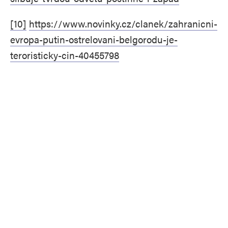
[10]
https://www.novinky.cz/clanek/zahranicni-
evropa-putin-ostrelovani-belgorodu-je-
teroristicky-cin-40455798