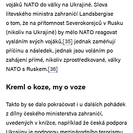
vojáků NATO do války na Ukrajině. Slova
litevského ministra zahraničí Landsbergise
o tom, že na přítomnost Severokorejců v Rusku
(nikoliv na Ukrajině) by mělo NATO reagovat
vysláním svých vojáků,
[35]
jednak zaměňují
příčinu a následek, jednak jsou voláním po
zahájení přímé, nikoliv zprostředkované, války
NATO s Ruskem.
[36]
Kreml o koze, my o voze
Takto by se dalo pokračovat i u dalších pohádek
z dílny českého ministerstva zahraničí,
uvedených v knížce, například že česká podpora
Ukrajiny je podporou mezinárodního terorismu,