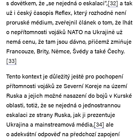
s dovětkem, že „se nejedná o eskalaci“,
[32]
a tak
už i český časopis Reflex, který rozhodně není
proruské médium, zveřejnil článek o tom, že lhát
o nepřítomnosti vojáků NATO na Ukrajině už
nemá cenu, že tam jsou dávno, přičemž zmiňuje
Francouze, Brity, Němce, Švédy a také Čechy.
[33]
Tento kontext je důležitý ještě pro pochopení
přítomnosti vojáků ze Severní Koreje na území
Ruska a jejich možné nasazení do bojů v Kurské
oblasti, totiž, že se nejedná o jednostrannou
eskalaci ze strany Ruska, jak ji prezentuje
Ukrajina a mainstreamová média,
[34]
ale
o adekvátní odpověď na předchozí zapojení