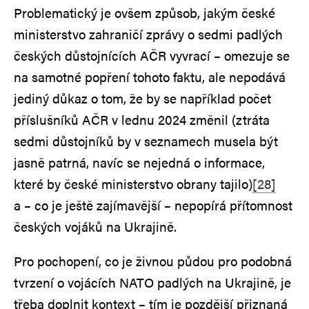
Problematický je ovšem způsob, jakým české
ministerstvo zahraničí zprávy o sedmi padlých
českých důstojnících AČR vyvrací – omezuje se
na samotné popření tohoto faktu, ale nepodává
jediný důkaz o tom, že by se například počet
příslušníků AČR v lednu 2024 změnil (ztráta
sedmi důstojníků by v seznamech musela být
jasně patrná, navíc se nejedná o informace,
které by české ministerstvo obrany tajilo)
[28]
a – co je ještě zajímavější – nepopírá přítomnost
českých vojáků na Ukrajině.
Pro pochopení, co je živnou půdou pro podobná
tvrzení o vojácích NATO padlých na Ukrajině, je
třeba doplnit kontext – tím je pozdější přiznaná