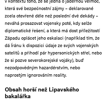
v kontextu toho, že se jedná o jadernou velmoc,
která své bezpečnostní zájmy – deklarované
zcela otevřeně déle než poslední dvě dekády –
neváhá prosazovat vojensky poté, kdy selže
diplomatické řešení, a která má dost příležitostí
Západu oplácet jeho eskalaci (například tím, že
dá Íránu k dispozici údaje ze svých vojenských
satelitů a přihodí pár hypersonických střel, nebo
že si pozve severokorejské vojáky), buď
nezodpovědným hazardérstvím, nebo
naprostým ignorováním reality.
Obsah horší než Lipavského
bakalářka