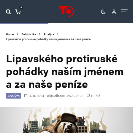
0
Home
Publicistika
Analýza
Lipavského protiruské pohádky naším jménem a za naše peníze
Lipavského protiruské
pohádky naším jménem
a za naše peníze
Analýza
4. 11. 2024
Aktualizace:
25. 9. 2025
11