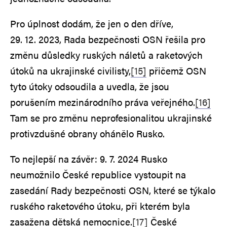
Pro úplnost dodám, že jen o den dříve,
29. 12. 2023, Rada bezpečnosti OSN řešila pro
změnu důsledky ruských náletů a raketových
útoků na ukrajinské civilisty,
[15]
přičemž OSN
tyto útoky odsoudila a uvedla, že jsou
porušením mezinárodního práva veřejného.
[16]
Tam se pro změnu neprofesionalitou ukrajinské
protivzdušné obrany ohánělo Rusko.
To nejlepší na závěr: 9. 7. 2024 Rusko
neumožnilo České republice vystoupit na
zasedání Rady bezpečnosti OSN, které se týkalo
ruského raketového útoku, při kterém byla
zasažena dětská nemocnice.
[17]
České