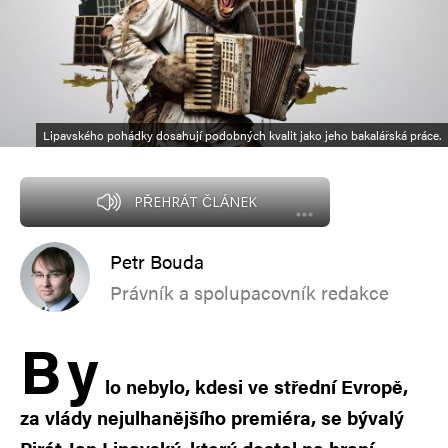
Lipavského pohádky dosahují podobných kvalit jako jeho bakalářská práce.
PŘEHRÁT ČLÁNEK
Petr Bouda
Právník a spolupacovník redakce
B
y
lo nebylo, kdesi ve střední Evropě,
za vlády nejulhanějšího premiéra, se bývalý