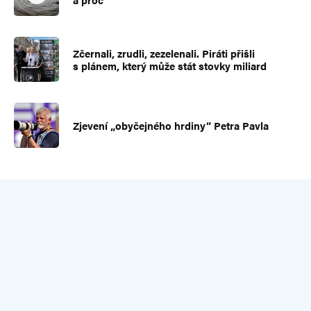
Zčernali, zrudli, zezelenali. Piráti přišli
s plánem, který může stát stovky miliard
Zjevení „obyčejného hrdiny“ Petra Pavla