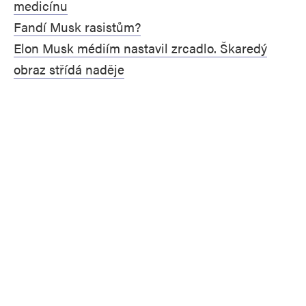
medicínu
Fandí Musk rasistům?
Elon Musk médiím nastavil zrcadlo. Škaredý
obraz střídá naděje