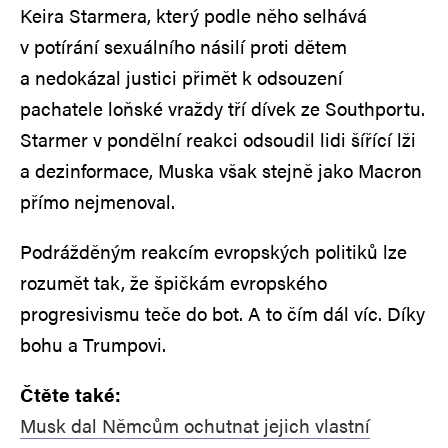
Keira Starmera, který podle něho selhává
v potírání sexuálního násilí proti dětem
a nedokázal justici přimět k odsouzení
pachatele loňské vraždy tří dívek ze Southportu.
Starmer v pondělní reakci odsoudil lidi šířící lži
a dezinformace, Muska však stejně jako Macron
přímo nejmenoval.
Podrážděným reakcím evropských politiků lze
rozumět tak, že špičkám evropského
progresivismu teče do bot. A to čím dál víc. Díky
bohu a Trumpovi.
Čtěte také:
Musk dal Němcům ochutnat jejich vlastní