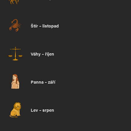
Štír – listopad
Váhy – říjen
Panna – září
Lev – srpen