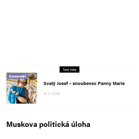
Také čtěte
Komentář
Svatý Josef – snoubenec Panny Marie
19. 3. 2026
Muskova politická úloha