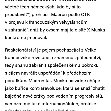
včetně těch německých, kdo by si to
představil?“, prohlásil Macron podle ČTK
v projevu k francouzským velvyslancům
v zahraničí, aniž by ovšem majitele sítě X Muska
konkrétně jmenoval.
Reakcionářství je pojem pocházející z Velké
francouzské revoluce a znamená zpátečnictví,
tedy snahu zabránit společenskému pokroku
s cílem navrátit uspořádání k předchozím
pořádkům. Macron tak Muska očividně chápe
jako buřiče kontrarevoluce, která se snaží zhatit
báječné nové zítřky pod vedením progresivistů,
samozřejmě také internacionálních, protože