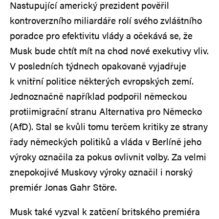
Nastupující americký prezident pověřil
kontroverzního miliardáře rolí svého zvláštního
poradce pro efektivitu vlády a očekává se, že
Musk bude chtít mít na chod nové exekutivy vliv.
V posledních týdnech opakovaně vyjadřuje
k vnitřní politice některých evropských zemí.
Jednoznačně například podpořil německou
protiimigrační stranu Alternativa pro Německo
(AfD). Stal se kvůli tomu terčem kritiky ze strany
řady německých politiků a vláda v Berlíně jeho
výroky označila za pokus ovlivnit volby. Za velmi
znepokojivé Muskovy výroky označil i norský
premiér Jonas Gahr Störe.
Musk také vyzval k zatčení britského premiéra