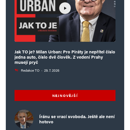
Jak TO je? Milan Urban: Pro Piráty je nepřítel číslo
jedna auto, číslo dvě člověk. Z vedení Prahy
musejí pryč
Redakce TO
·
29. 7. 2026
NEJNOVĚJŠÍ
Íránu se vrací svoboda. Ještě ale není
hotovo