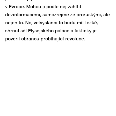
v Evropě. Mohou ji podle něj zahltit
dezinformacemi, samozřejmě že proruskými, ale
nejen to. No, velvyslanci to budu mít těžké,
shrnul šéf Elysejského paláce a fakticky je
pověřil obranou probíhající revoluce.