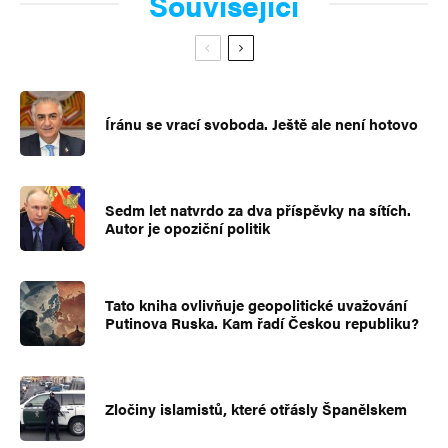
Související
Íránu se vrací svoboda. Ještě ale není hotovo
Sedm let natvrdo za dva příspěvky na sítích.
Autor je opoziční politik
Tato kniha ovlivňuje geopolitické uvažování
Putinova Ruska. Kam řadí Českou republiku?
Zločiny islamistů, které otřásly Španělskem