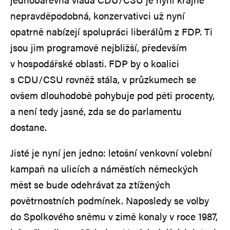
nepravděpodobná, konzervativci už nyní
opatrně nabízejí spolupráci liberálům z FDP. Ti
jsou jim programově nejbližší, především
v hospodářské oblasti. FDP by o koalici
s CDU/CSU rovněž stála, v průzkumech se
ovšem dlouhodobě pohybuje pod pěti procenty,
a není tedy jasné, zda se do parlamentu
dostane.
Jisté je nyní jen jedno: letošní venkovní volební
kampaň na ulicích a náměstích německých
měst se bude odehrávat za ztížených
povětrnostních podmínek. Naposledy se volby
do Spolkového sněmu v zimě konaly v roce 1987,