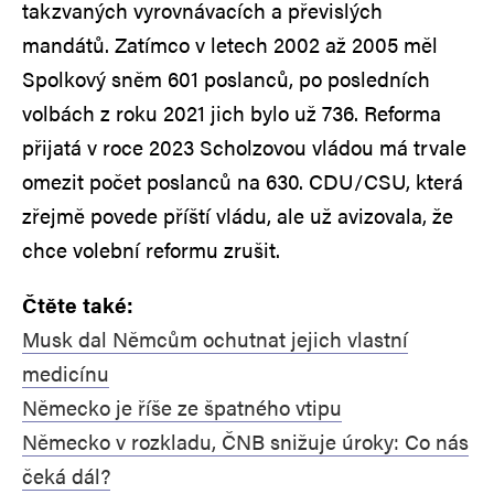
takzvaných vyrovnávacích a převislých
mandátů. Zatímco v letech 2002 až 2005 měl
Spolkový sněm 601 poslanců, po posledních
volbách z roku 2021 jich bylo už 736. Reforma
přijatá v roce 2023 Scholzovou vládou má trvale
omezit počet poslanců na 630. CDU/CSU, která
zřejmě povede příští vládu, ale už avizovala, že
chce volební reformu zrušit.
Čtěte také:
Musk dal Němcům ochutnat jejich vlastní
medicínu
Německo je říše ze špatného vtipu
Německo v rozkladu, ČNB snižuje úroky: Co nás
čeká dál?