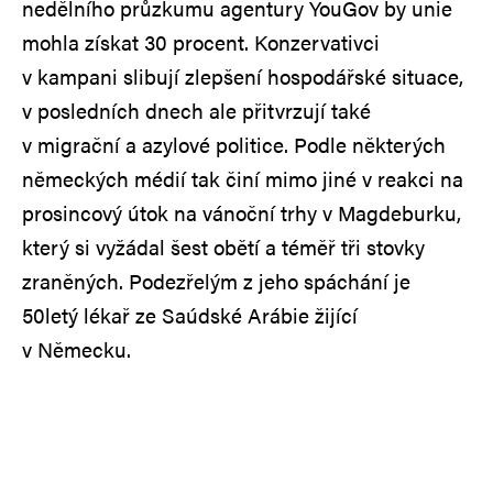
nedělního průzkumu agentury YouGov by unie
mohla získat 30 procent. Konzervativci
v kampani slibují zlepšení hospodářské situace,
v posledních dnech ale přitvrzují také
v migrační a azylové politice. Podle některých
německých médií tak činí mimo jiné v reakci na
prosincový útok na vánoční trhy v Magdeburku,
který si vyžádal šest obětí a téměř tři stovky
zraněných. Podezřelým z jeho spáchání je
50letý lékař ze Saúdské Arábie žijící
v Německu.