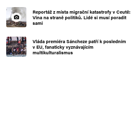
Reportáž z místa migrační katastrofy v Ceutě:
Vina na straně politiků. Lidé si musí poradit
sami
Vláda premiéra Sáncheze patří k posledním
v EU, fanaticky vyznávajícím
multikulturalismus