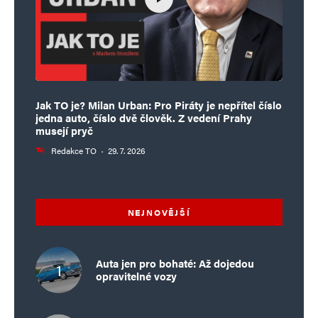
Jak TO je? Milan Urban: Pro Piráty je nepřítel číslo
jedna auto, číslo dvě člověk. Z vedení Prahy
musejí pryč
Redakce TO
·
29. 7. 2026
NEJNOVĚJŠÍ
Auta jen pro bohaté: Až dojedou
opravitelné vozy