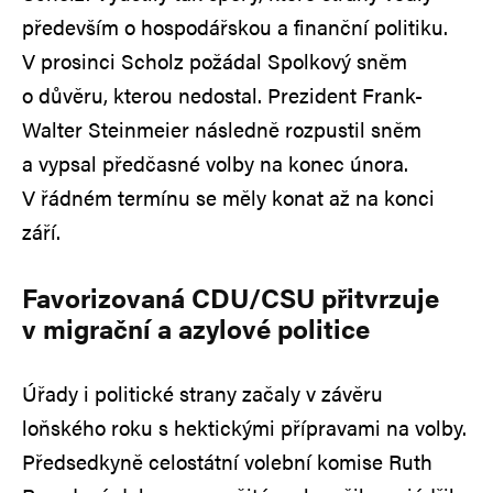
především o hospodářskou a finanční politiku.
V prosinci Scholz požádal Spolkový sněm
o důvěru, kterou nedostal. Prezident Frank-
Walter Steinmeier následně rozpustil sněm
a vypsal předčasné volby na konec února.
V řádném termínu se měly konat až na konci
září.
Favorizovaná CDU/CSU přitvrzuje
v migrační a azylové politice
Úřady i politické strany začaly v závěru
loňského roku s hektickými přípravami na volby.
Předsedkyně celostátní volební komise Ruth