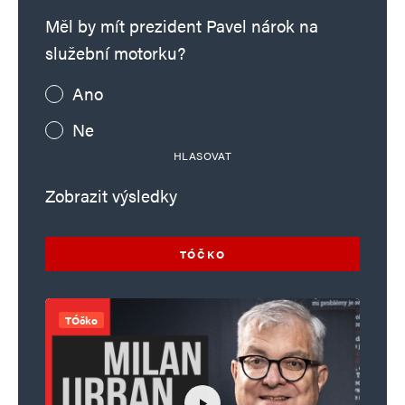
Měl by mít prezident Pavel nárok na
služební motorku?
Ano
Ne
HLASOVAT
Zobrazit výsledky
TÓČKO
TÓčko