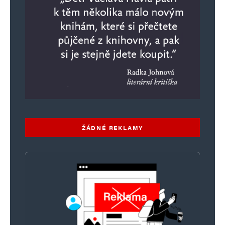
ŽÁDNÉ REKLAMY