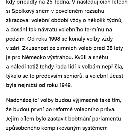
kdy připadly na 25. ledna. V následujících letech
si Spolkový sněm v povoleném rozsahu
zkracoval volební období vždy o několik týdnů,
a dosáhl tak návratu volebního termínu na
podzim. Od roku 1998 se konaly volby vždy
v září. Zkušenost ze zimních voleb před 38 lety
je pro Německo výstrahou. Kvůli a sněhu
a náledí totiž tehdy řada lidí k volbám nepřišla,
týkalo se to především seniorů, a volební účast
byla nejnižší od roku 1949.
Nadcházející volby budou výjimečné také tím,
že budou první po reformě volebního práva.
Jejím cílem bylo zastavit bobtnání parlamentu
způsobeného komplikovaným systémem