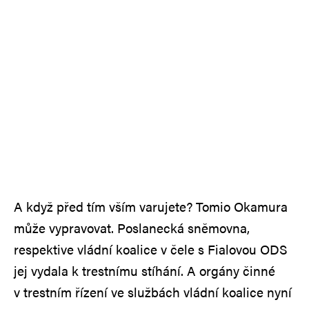
A když před tím vším varujete? Tomio Okamura
může vypravovat. Poslanecká sněmovna,
respektive vládní koalice v čele s Fialovou ODS
jej vydala k trestnímu stíhání. A orgány činné
v trestním řízení ve službách vládní koalice nyní