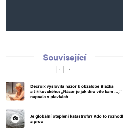
Související
Decroix vyslovila názor k obžalobě Blažka
a Jiříkovského: „Názor je jak díra víte kam …,“
napsala v plavkách
Je globální oteplení katastrofa? Kdo to rozhodl
a proč