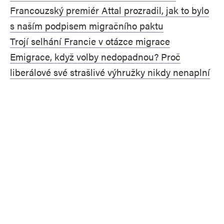
Francouzský premiér Attal prozradil, jak to bylo
s naším podpisem migračního paktu
Trojí selhání Francie v otázce migrace
Emigrace, když volby nedopadnou? Proč
liberálové své strašlivé výhružky nikdy nenaplní