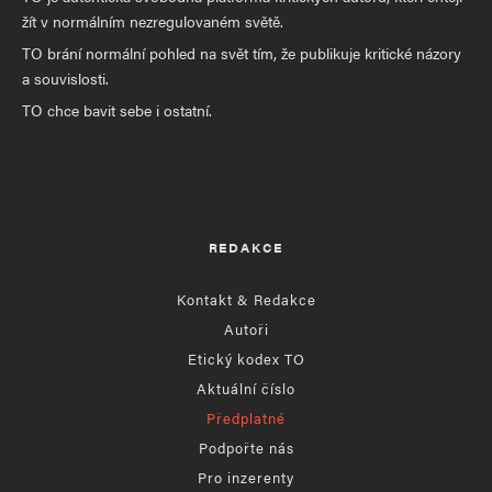
žít v normálním nezregulovaném světě.
TO brání normální pohled na svět tím, že publikuje kritické názory
a souvislosti.
TO chce bavit sebe i ostatní.
REDAKCE
Kontakt & Redakce
Autoři
Etický kodex TO
Aktuální číslo
Předplatné
Podpořte nás
Pro inzerenty