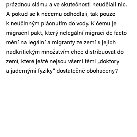
prázdnou slámu a ve skutečnosti neudělali nic.
A pokud se k něčemu odhodlali, tak pouze
k neúčinným plácnutím do vody. K čemu je
migrační pakt, který nelegální migraci de facto
mění na legální a migranty ze zemí s jejich
nadkritickým množstvím chce distribuovat do
zemí, které ještě nejsou všemi těmi „doktory
a jadernými fyziky“ dostatečně obohaceny?