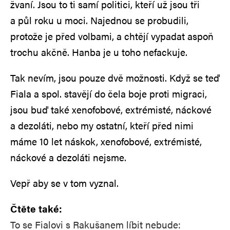
žvaní. Jsou to ti samí politici, kteří už jsou tři
a půl roku u moci. Najednou se probudili,
protože je před volbami, a chtějí vypadat aspoň
trochu akčně. Hanba je u toho nefackuje.
Tak nevím, jsou pouze dvě možnosti. Když se teď
Fiala a spol. stavějí do čela boje proti migraci,
jsou buď také xenofobové, extrémisté, náckové
a dezoláti, nebo my ostatní, kteří před nimi
máme 10 let náskok, xenofobové, extrémisté,
náckové a dezoláti nejsme.
Vepř aby se v tom vyznal.
Čtěte také:
To se Fialovi s Rakušanem líbit nebude: