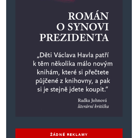
ŽÁDNÉ REKLAMY