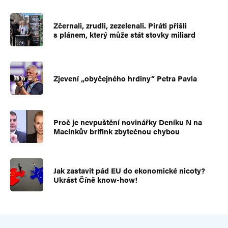
Zčernali, zrudli, zezelenali. Piráti přišli
s plánem, který může stát stovky miliard
Zjevení „obyčejného hrdiny“ Petra Pavla
Proč je nevpuštění novinářky Deníku N na
Macinkův brífink zbytečnou chybou
Jak zastavit pád EU do ekonomické nicoty?
Ukrást Číně know-how!