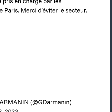
é pris en charge par les
Paris. Merci d’éviter le secteur.
DARMANIN (@GDarmanin)
, 2023