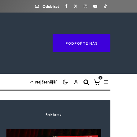
Odebírat
PODPOŘTE NÁS
0
Nejčtenější
Reklama