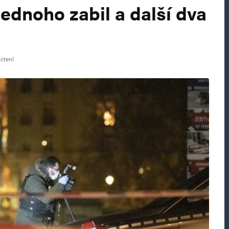
ednoho zabil a další dva
 čtení