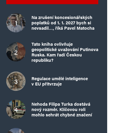
Na zrušení koncesionářských
poplatků od 1. 1. 2027 bych si
nevsadil…, říká Pavel Matocha
Tato kniha ovlivňuje
geopolitické uvažování Putinova
Ruska. Kam řadí Českou
republiku?
Regulace umělé inteligence
v EU přitvrzuje
Nehoda Filipa Turka dostává
nový rozměr. Klíčovou roli
mohlo sehrát chybné značení