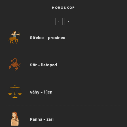
HOROSKOP
Střelec – prosinec
Štír – listopad
Váhy – říjen
Panna – září