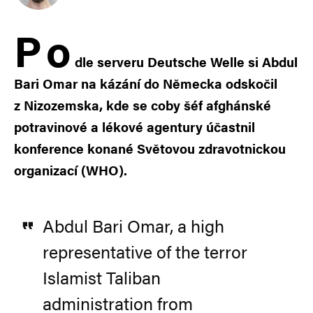
P
o
dle serveru Deutsche Welle si Abdul
Bari Omar na kázání do Německa odskočil
z Nizozemska, kde se coby šéf afghánské
potravinové a lékové agentury účastnil
konference konané Světovou zdravotnickou
organizací (WHO).
Abdul Bari Omar, a high
representative of the terror
Islamist Taliban
administration from