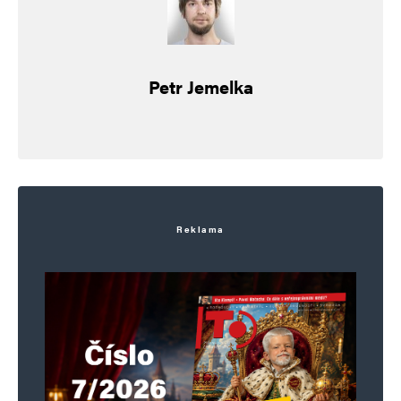
Vaše e-mailová adresa nebude zveřejněna.
Vyžadované informace jsou
označeny
*
Petr Jemelka
Komentář
*
Reklama
Jméno
*
E-mail
*
Webová stránka