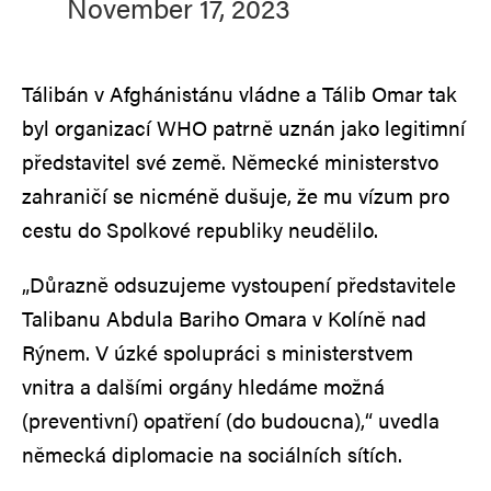
November 17, 2023
Tálibán v Afghánistánu vládne a Tálib Omar tak
byl organizací WHO patrně uznán jako legitimní
představitel své země. Německé ministerstvo
zahraničí se nicméně dušuje, že mu vízum pro
cestu do Spolkové republiky neudělilo.
„Důrazně odsuzujeme vystoupení představitele
Talibanu Abdula Bariho Omara v Kolíně nad
Rýnem. V úzké spolupráci s ministerstvem
vnitra a dalšími orgány hledáme možná
(preventivní) opatření (do budoucna),“ uvedla
německá diplomacie na sociálních sítích.