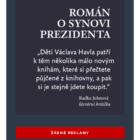
ŽÁDNÉ REKLAMY