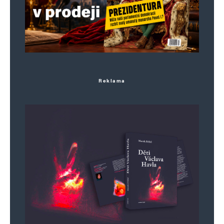
Uložit do prohlížeče jméno, e-mail a webovou stránku pro budoucí
komentáře.
Informujte mě o nových komentářích e-mailem.
Reklama
Informujte mě o nových příspěvcích e-mailem.
Alternative: