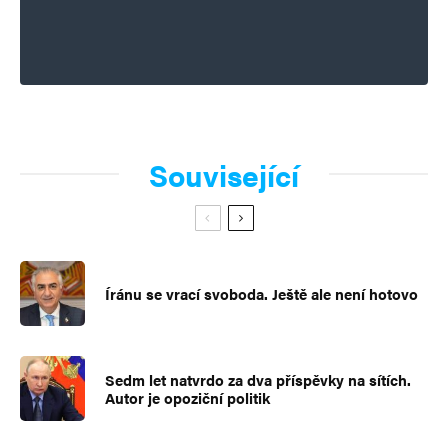
Související
Íránu se vrací svoboda. Ještě ale není hotovo
Sedm let natvrdo za dva příspěvky na sítích.
Autor je opoziční politik