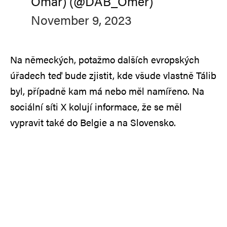
Omar) (@DAB_Omer)
November 9, 2023
Na německých, potažmo dalších evropských
úřadech teď bude zjistit, kde všude vlastně Tálib
byl, případně kam má nebo měl namířeno. Na
sociální síti X kolují informace, že se měl
vypravit také do Belgie a na Slovensko.