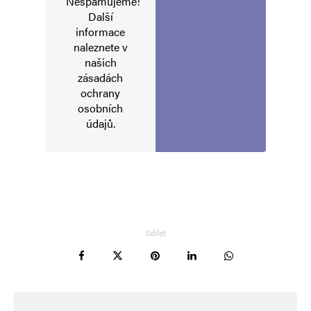
Nespamujeme!
Další
informace
naleznete v
našich
zásadách
ochrany
osobních
údajů
.
Sdílet