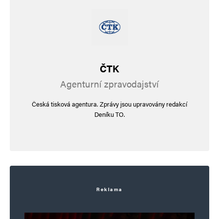
ČTK
Agenturní zpravodajství
Česká tisková agentura. Zprávy jsou upravovány redakcí
Deníku TO.
Reklama