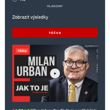
HLASOVAT
Zobrazit výsledky
TÓČKO
TÓčko