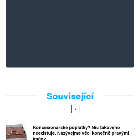
Související
Koncesionářské poplatky? Nic takového
neexistuje. Nazývejme věci konečně pravými
jmény