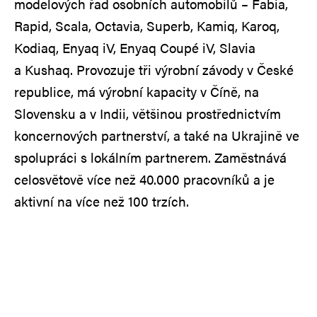
modelových řad osobních automobilů – Fabia,
Rapid, Scala, Octavia, Superb, Kamiq, Karoq,
Kodiaq, Enyaq iV, Enyaq Coupé iV, Slavia
a Kushaq. Provozuje tři výrobní závody v České
republice, má výrobní kapacity v Číně, na
Slovensku a v Indii, většinou prostřednictvím
koncernových partnerství, a také na Ukrajině ve
spolupráci s lokálním partnerem. Zaměstnává
celosvětově více než 40.000 pracovníků a je
aktivní na více než 100 trzích.