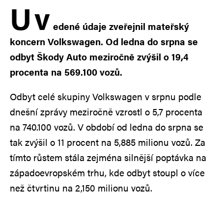
U
v
edené údaje zveřejnil mateřský
koncern Volkswagen. Od ledna do srpna se
odbyt Škody Auto meziročně zvýšil o 19,4
procenta na 569.100 vozů.
Odbyt celé skupiny Volkswagen v srpnu podle
dnešní zprávy meziročně vzrostl o 5,7 procenta
na 740.100 vozů. V období od ledna do srpna se
tak zvýšil o 11 procent na 5,885 milionu vozů. Za
tímto růstem stála zejména silnější poptávka na
západoevropském trhu, kde odbyt stoupl o více
než čtvrtinu na 2,150 milionu vozů.