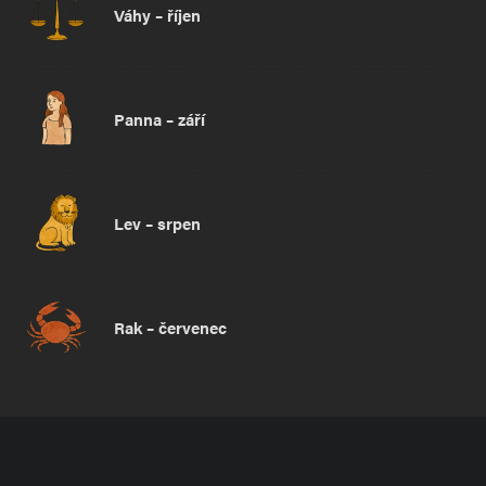
Váhy – říjen
Panna – září
Lev – srpen
Rak – červenec