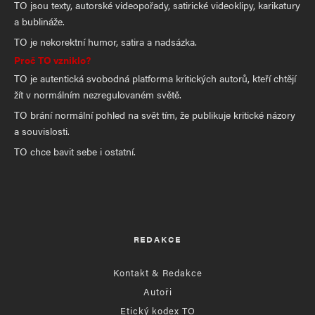
TO jsou texty, autorské videopořady, satirické videoklipy, karikatury
a bublináže.
TO je nekorektní humor, satira a nadsázka.
Proč TO vzniklo?
TO je autentická svobodná platforma kritických autorů, kteří chtějí
žít v normálním nezregulovaném světě.
TO brání normální pohled na svět tím, že publikuje kritické názory
a souvislosti.
TO chce bavit sebe i ostatní.
REDAKCE
Kontakt & Redakce
Autoři
Etický kodex TO