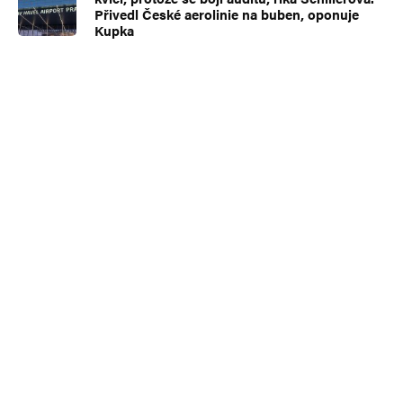
Přivedl České aerolinie na buben, oponuje
Kupka