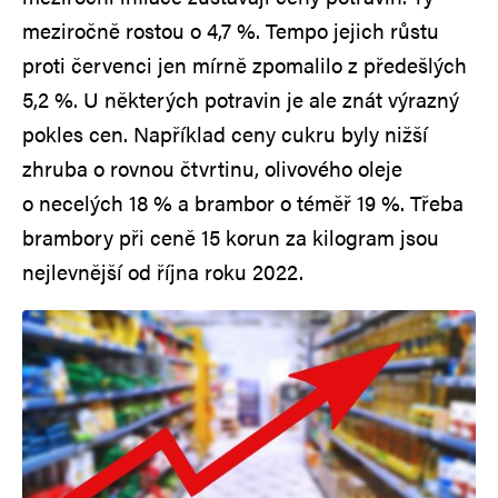
meziročně rostou o 4,7 %. Tempo jejich růstu
proti červenci jen mírně zpomalilo z předešlých
5,2 %. U některých potravin je ale znát výrazný
pokles cen. Například ceny cukru byly nižší
zhruba o rovnou čtvrtinu, olivového oleje
o necelých 18 % a brambor o téměř 19 %. Třeba
brambory při ceně 15 korun za kilogram jsou
nejlevnější od října roku 2022.