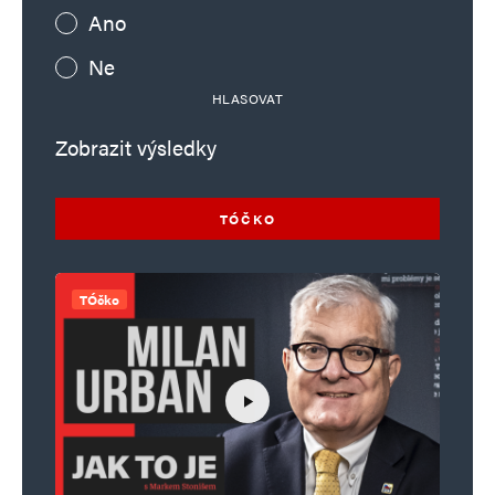
Ano
Ne
HLASOVAT
Zobrazit výsledky
TÓČKO
TÓčko