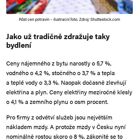
Růst cen potravin – ilustrační foto. Zdroj: Shuttestock.com
Jako už tradičně zdražuje taky
bydlení
Ceny nájemného z bytu narostly o 5,7 %,
vodného o 4,2 %, stočného o 3,7 % a tepla
a teplé vody o 3,3 %. Naopak dočasně zlevňují
elektřina a plyn. Ceny elektřiny meziročně klesly
o 4,1 % a zemního plynu o osm procent.
Pro firmy z odvětví služeb jsou největším
nákladem mzdy. A protože mzdy v Česku nyní
nominálně rostou skoro o 8 %, zákonitě se to