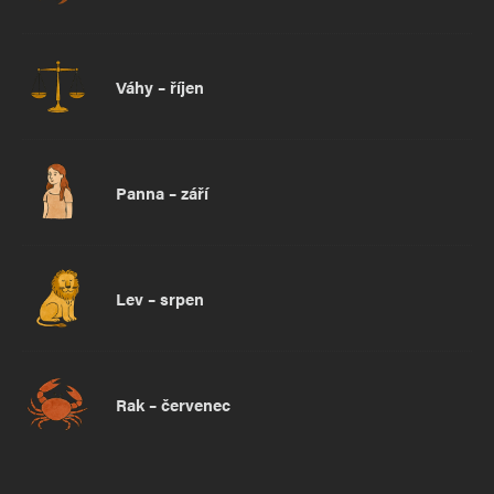
Váhy – říjen
Panna – září
Lev – srpen
Rak – červenec