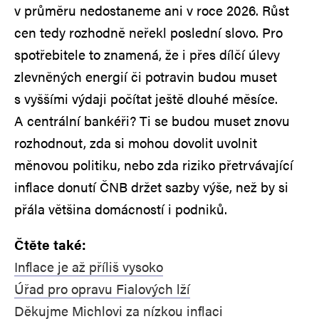
v průměru nedostaneme ani v roce 2026. Růst
cen tedy rozhodně neřekl poslední slovo. Pro
spotřebitele to znamená, že i přes dílčí úlevy
zlevněných energií či potravin budou muset
s vyššími výdaji počítat ještě dlouhé měsíce.
A centrální bankéři? Ti se budou muset znovu
rozhodnout, zda si mohou dovolit uvolnit
měnovou politiku, nebo zda riziko přetrvávající
inflace donutí ČNB držet sazby výše, než by si
přála většina domácností i podniků.
Čtěte také:
Inflace je až příliš vysoko
Úřad pro opravu Fialových lží
Děkujme Michlovi za nízkou inflaci