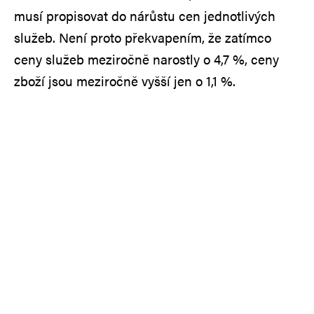
musí propisovat do nárůstu cen jednotlivých
služeb. Není proto překvapením, že zatímco
ceny služeb meziročně narostly o 4,7 %, ceny
zboží jsou meziročně vyšší jen o 1,1 %.