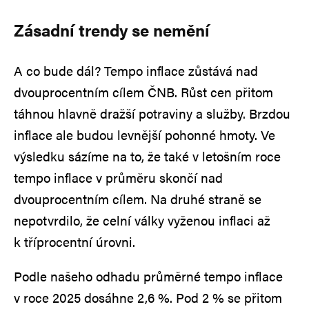
Zásadní trendy se nemění
A co bude dál? Tempo inflace zůstává nad
dvouprocentním cílem ČNB. Růst cen přitom
táhnou hlavně dražší potraviny a služby. Brzdou
inflace ale budou levnější pohonné hmoty. Ve
výsledku sázíme na to, že také v letošním roce
tempo inflace v průměru skončí nad
dvouprocentním cílem. Na druhé straně se
nepotvrdilo, že celní války vyženou inflaci až
k tříprocentní úrovni.
Podle našeho odhadu průměrné tempo inflace
v roce 2025 dosáhne 2,6 %. Pod 2 % se přitom