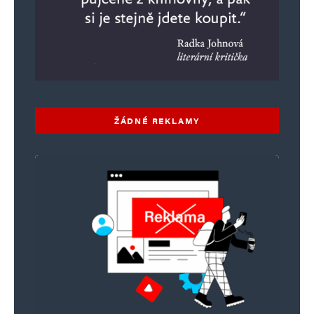
ŽÁDNÉ REKLAMY