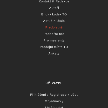
Kontakt & Redakce
Autoři
Etický kodex TO
Aktuální číslo
Předplatné
Podpořte nás
Pro inzerenty
Prodejní místa TO
Ankety
UŽIVATEL
Přihlášení / Registrace / Účet
Objednávky
Mé členství