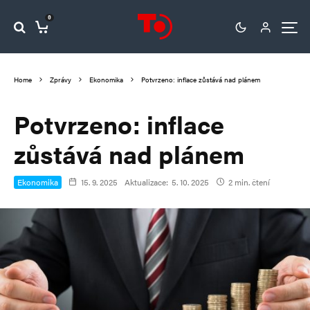
0
Home
Zprávy
Ekonomika
Potvrzeno: inflace zůstává nad plánem
Potvrzeno: inflace
zůstává nad plánem
Ekonomika
15. 9. 2025
Aktualizace:
5. 10. 2025
2 min. čtení