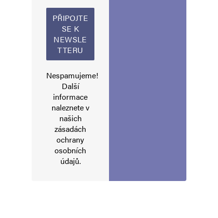
Alternative:
Nespamujeme!
Další
informace
naleznete v
našich
zásadách
ochrany
osobních
údajů
.