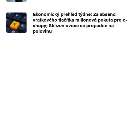
Ekonomický přehled týdne: Za absenci
vratkového tlačítka milionová pokuta pro e-
shopy; Sklizeň ovoce se propadne na
polovinu