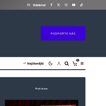
Odebírat
PODPOŘTE NÁS
0
Nejčtenější
Reklama