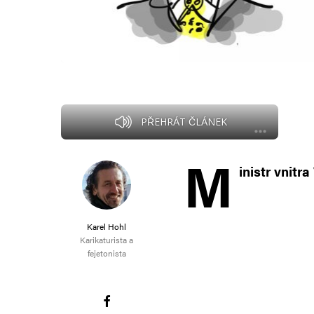
PŘEHRÁT ČLÁNEK
M
inistr vnitr
Karel Hohl
Karikaturista a
fejetonista