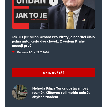
Jak TO je? Milan Urban: Pro Piráty je nepřítel číslo
jedna auto, číslo dvě člověk. Z vedení Prahy
musejí pryč
Redakce TO
·
29. 7. 2026
NEJNOVĚJŠÍ
Nehoda Filipa Turka dostává nový
rozměr. Klíčovou roli mohlo sehrát
chybné značení