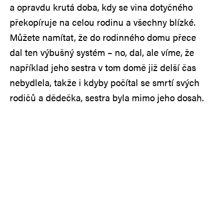
a opravdu krutá doba, kdy se vina dotyčného
překopíruje na celou rodinu a všechny blízké.
Můžete namítat, že do rodinného domu přece
dal ten výbušný systém – no, dal, ale víme, že
například jeho sestra v tom domě již delší čas
nebydlela, takže i kdyby počítal se smrtí svých
rodičů a dědečka, sestra byla mimo jeho dosah.