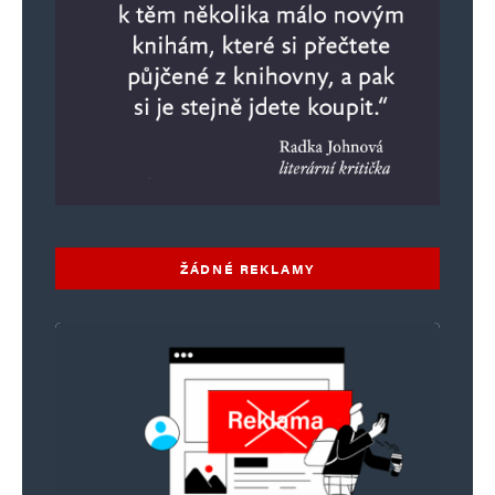
ŽÁDNÉ REKLAMY