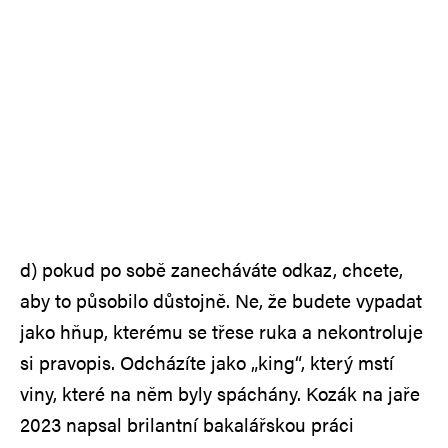
d) pokud po sobě zanecháváte odkaz, chcete,
aby to působilo důstojně. Ne, že budete vypadat
jako hňup, kterému se třese ruka a nekontroluje
si pravopis. Odcházíte jako „king“, který mstí
viny, které na něm byly spáchány. Kozák na jaře
2023 napsal brilantní bakalářskou práci