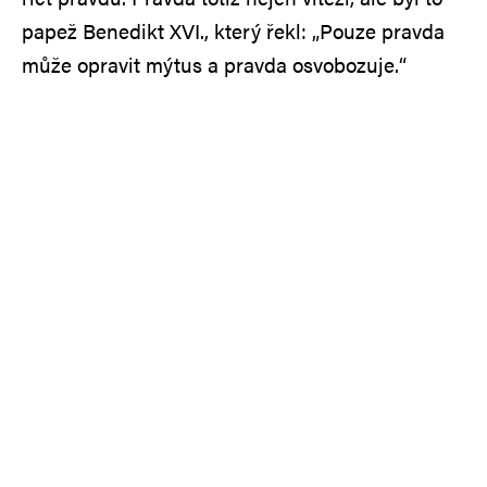
papež Benedikt XVI., který řekl: „Pouze pravda
může opravit mýtus a pravda osvobozuje.“