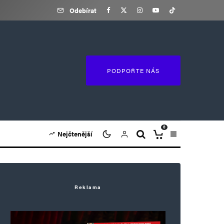
Odebírat
PODPOŘTE NÁS
0
Nejčtenější
Reklama