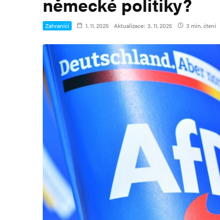
německé politiky?
Zahraničí
1. 11. 2025
Aktualizace:
3. 11. 2025
3 min. čtení