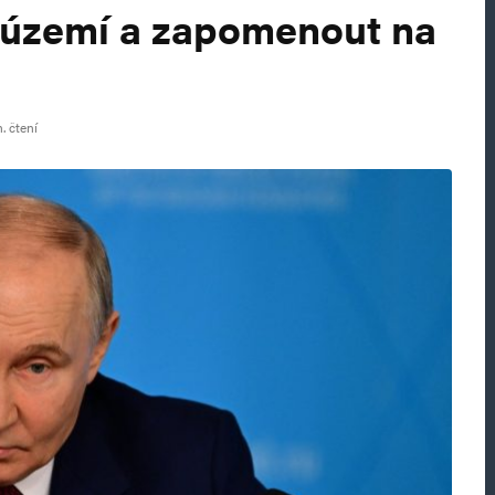
 území a zapomenout na
. čtení