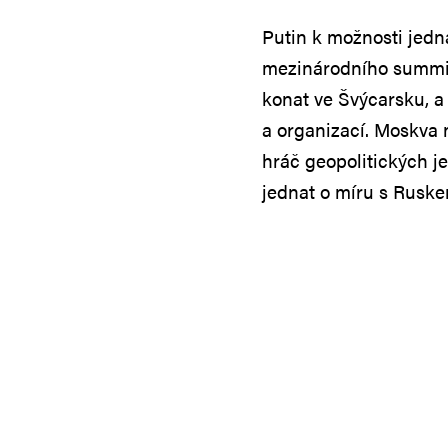
Putin k možnosti jedn
mezinárodního summit
konat ve Švýcarsku, a
a organizací. Moskva n
hráč geopolitických je
jednat o míru s Rusk