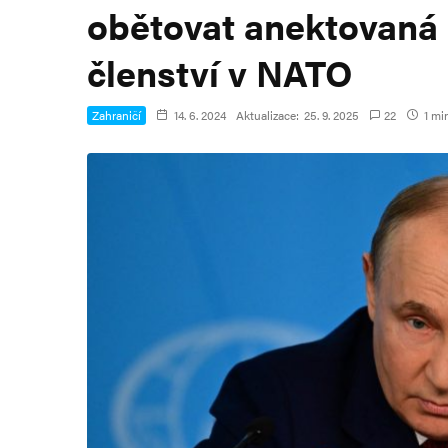
obětovat anektovaná
členství v NATO
Zahraničí
14. 6. 2024
Aktualizace:
25. 9. 2025
22
1 min