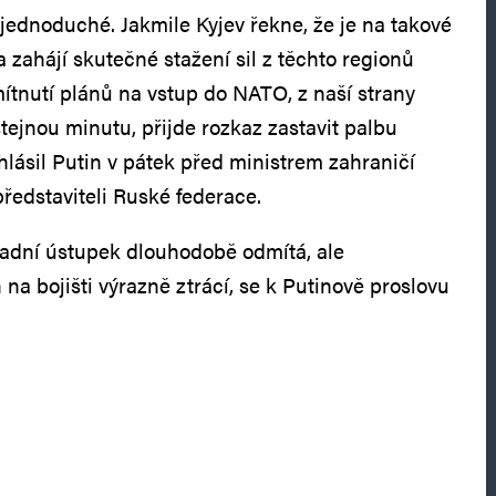
jednoduché. Jakmile Kyjev řekne, že je na takové
 zahájí skutečné stažení sil z těchto regionů
mítnutí plánů na vstup do NATO, z naší strany
tejnou minutu, přijde rozkaz zastavit palbu
ohlásil Putin v pátek před ministrem zahraničí
ředstaviteli Ruské federace.
ásadní ústupek dlouhodobě odmítá, ale
na bojišti výrazně ztrácí, se k Putinově proslovu