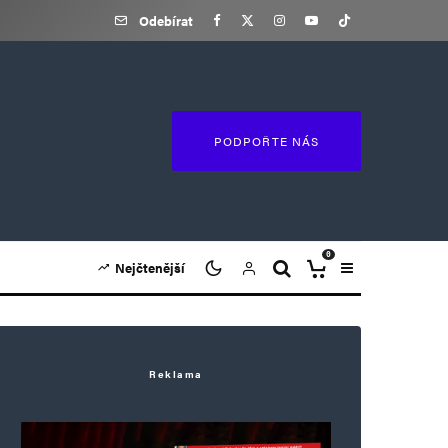
Odebírat
PODPOŘTE NÁS
0
Nejčtenější
Reklama