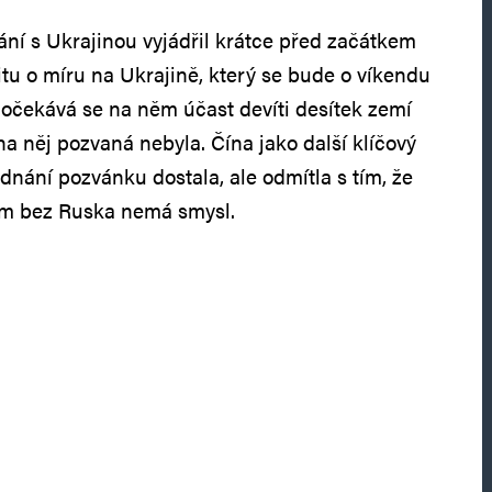
ání s Ukrajinou vyjádřil krátce před začátkem
u o míru na Ukrajině, který se bude o víkendu
 očekává se na něm účast devíti desítek zemí
a něj pozvaná nebyla. Čína jako další klíčový
dnání pozvánku dostala, ale odmítla s tím, že
em bez Ruska nemá smysl.