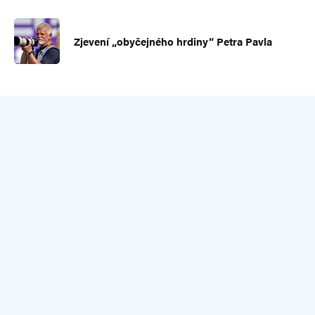
Zjevení „obyčejného hrdiny“ Petra Pavla