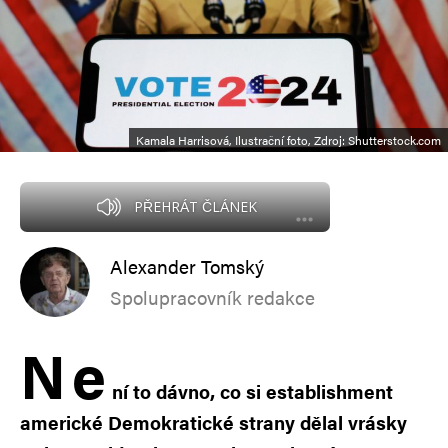
Kamala Harrisová, Ilustrační foto, Zdroj: Shutterstock.com
PŘEHRÁT ČLÁNEK
Alexander Tomský
Spolupracovník redakce
N
e
ní to dávno, co si establishment
americké Demokratické strany dělal vrásky