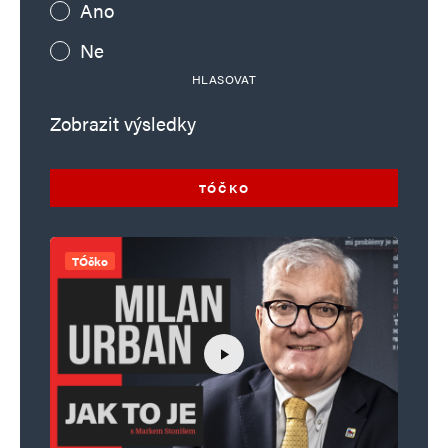
Ano
Ne
HLASOVAT
Zobrazit výsledky
TÓČKO
TÓčko