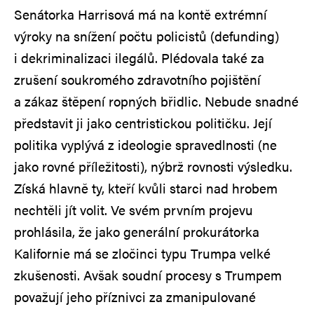
Senátorka Harrisová má na kontě extrémní
výroky na snížení počtu policistů (defunding)
i dekriminalizaci ilegálů. Plédovala také za
zrušení soukromého zdravotního pojištění
a zákaz štěpení ropných břidlic. Nebude snadné
představit ji jako centristickou političku. Její
politika vyplývá z ideologie spravedlnosti (ne
jako rovné příležitosti), nýbrž rovnosti výsledku.
Získá hlavně ty, kteří kvůli starci nad hrobem
nechtěli jít volit. Ve svém prvním projevu
prohlásila, že jako generální prokurátorka
Kalifornie má se zločinci typu Trumpa velké
zkušenosti. Avšak soudní procesy s Trumpem
považují jeho příznivci za zmanipulované