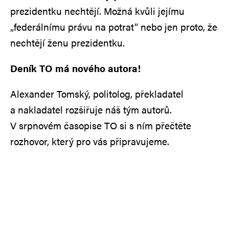
prezidentku nechtějí. Možná kvůli jejímu
„federálnímu právu na potrat” nebo jen proto, že
nechtějí ženu prezidentku.
Deník TO má nového autora!
Alexander Tomský, politolog, překladatel
a nakladatel rozšiřuje náš tým autorů.
V srpnovém časopise TO si s ním přečtěte
rozhovor, který pro vás připravujeme.